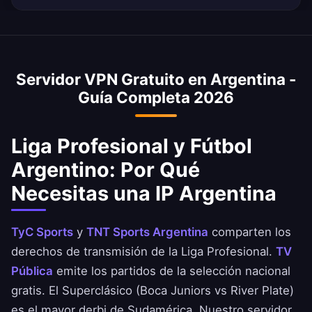
app para un rendimiento óptimo según tu
expansión de fibra óptica. Nuestro servidor en
Sí, Argentina ofrece las suscripciones de
ubicación y necesidades.
Buenos Aires se conecta a CABASE IX.
streaming más baratas del mundo gracias al
tipo de cambio del Peso. Netflix Argentina,
Servidor VPN Gratuito en Argentina -
Spotify y YouTube Premium cuestan entre un
Guía Completa 2026
80-90% menos que los precios de EE.UU./UE.
Los juegos de Steam también son
significativamente más baratos en la tienda
Liga Profesional y Fútbol
argentina.
Argentino: Por Qué
Necesitas una IP Argentina
TyC Sports
y
TNT Sports Argentina
comparten los
derechos de transmisión de la Liga Profesional.
TV
Pública
emite los partidos de la selección nacional
gratis. El Superclásico (Boca Juniors vs River Plate)
es el mayor derbi de Sudamérica. Nuestro servidor