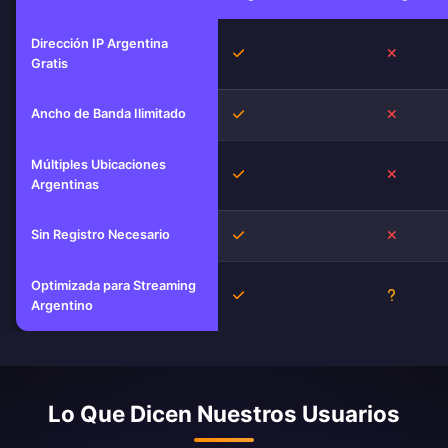
Dirección IP Argentina
Sí
No
Gratis
Ancho de Banda Ilimitado
Sí
No
Múltiples Ubicaciones
Sí
No
Argentinas
Sin Registro Necesario
Sí
No
Optimizada para Streaming
Sí
Descono
Argentino
Lo Que Dicen Nuestros Usuarios