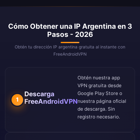
Cómo Obtener una IP Argentina en 3
Pasos - 2026
Obtén tu dirección IP argentina gratuita al instante con
FreeAndroidVPN
Obtén nuestra app
VPN gratuita desde
Descarga
Google Play Store
o
1
FreeAndroidVPN
nuestra
página oficial
de descarga
. Sin
registro necesario.