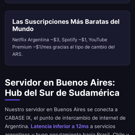
Las Suscripciones Más Baratas del
Mundo
Netflix Argentina ~$3, Spotify ~$1, YouTube
Premium ~$1/mes gracias al tipo de cambio del
ARS.
Servidor en Buenos Aires:
Hub del Sur de Sudamérica
Nuestro servidor en Buenos Aires se conecta a
CABASE IX, el punto de intercambio de internet de
Argentina.
Latencia inferior a 12ms
a servicios
argentinos y buen enrutamiento hacia Brasil, Chile y