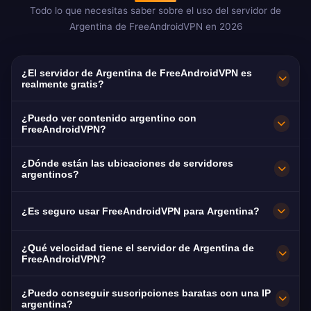
Todo lo que necesitas saber sobre el uso del servidor de
Argentina de FreeAndroidVPN en 2026
¿El servidor de Argentina de FreeAndroidVPN es
realmente gratis?
¡Sí! El servidor de Argentina de
¿Puedo ver contenido argentino con
FreeAndroidVPN es 100% gratis. Servidores en
FreeAndroidVPN?
Buenos Aires, Córdoba, Rosario, Mendoza y La
Optimizada para TyC Sports, TV Pública
¿Dónde están las ubicaciones de servidores
Plata.
(gratis), Flow y TNT Sports Argentina para la
argentinos?
Liga Profesional. Streaming en HD sin
FreeAndroidVPN mantiene múltiples servidores
¿Es seguro usar FreeAndroidVPN para Argentina?
interrupciones.
de alta velocidad en Argentina, en Buenos
Aires, Córdoba, Rosario, Mendoza y La Plata.
Absolutamente. Cifrado AES-256. Argentina
¿Qué velocidad tiene el servidor de Argentina de
Todos los servidores cuentan con conexiones
cuenta con una sólida protección de datos
FreeAndroidVPN?
de 10Gbps para máxima velocidad. Puedes
bajo la Ley 25.326. Nuestra política sin
Excelentes velocidades a 10Gbps. Argentina
¿Puedo conseguir suscripciones baratas con una IP
seleccionar tu ciudad argentina preferida en la
registros garantiza privacidad total.
promedia 70 Mbps (ENACOM 2026) con
argentina?