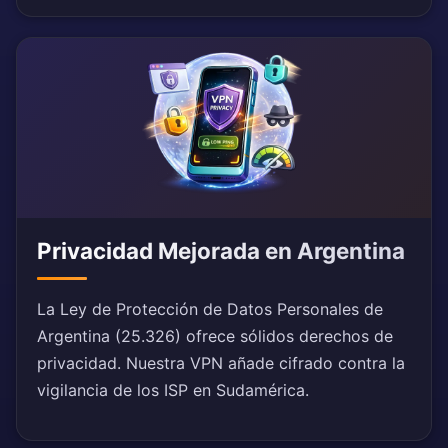
Privacidad Mejorada en Argentina
La Ley de Protección de Datos Personales de
Argentina (25.326) ofrece sólidos derechos de
privacidad. Nuestra VPN añade cifrado contra la
vigilancia de los ISP en Sudamérica.