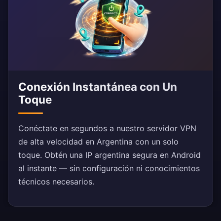
Conexión Instantánea con Un
Toque
Conéctate en segundos a nuestro servidor VPN
de alta velocidad en Argentina con un solo
toque. Obtén una IP argentina segura en Android
al instante — sin configuración ni conocimientos
técnicos necesarios.