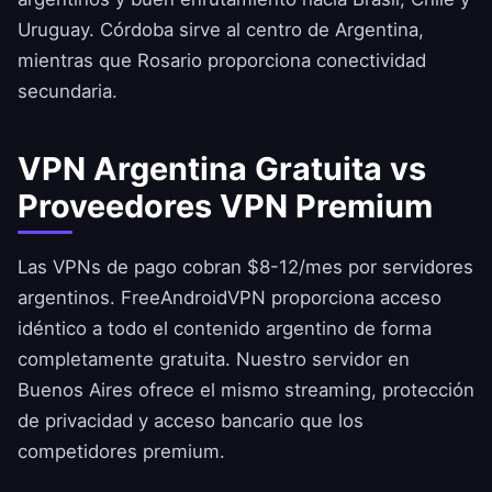
Uruguay. Córdoba sirve al centro de Argentina,
mientras que Rosario proporciona conectividad
secundaria.
VPN Argentina Gratuita vs
Proveedores VPN Premium
Las VPNs de pago cobran $8-12/mes por servidores
argentinos.
FreeAndroidVPN
proporciona acceso
idéntico a todo el contenido argentino de forma
completamente gratuita. Nuestro servidor en
Buenos Aires ofrece el mismo streaming, protección
de privacidad y acceso bancario que los
competidores premium.