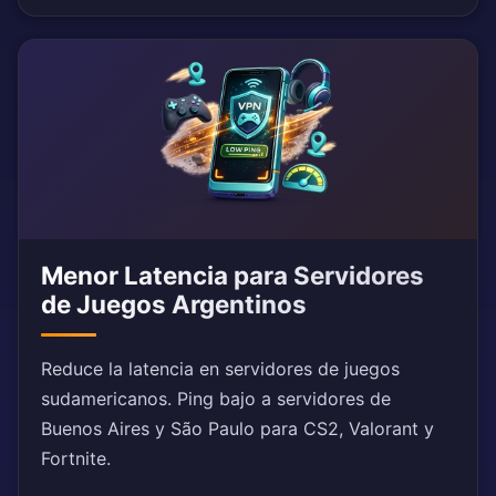
Menor Latencia para Servidores
de Juegos Argentinos
Reduce la latencia en servidores de juegos
sudamericanos. Ping bajo a servidores de
Buenos Aires y São Paulo para CS2, Valorant y
Fortnite.