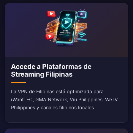
Accede a Plataformas de
Streaming Filipinas
La VPN de Filipinas está optimizada para
iWantTFC, GMA Network, Viu Philippines, WeTV
Philippines y canales filipinos locales.