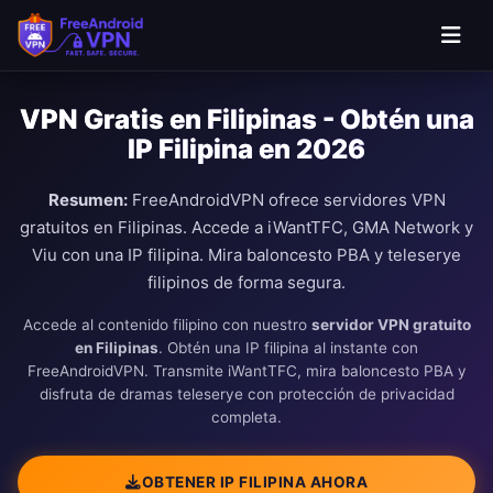
Saltar al contenido principal
VPN Gratis en Filipinas - Obtén una
IP Filipina en 2026
Resumen:
FreeAndroidVPN ofrece servidores VPN
gratuitos en Filipinas. Accede a iWantTFC, GMA Network y
Viu con una IP filipina. Mira baloncesto PBA y teleserye
filipinos de forma segura.
Accede al contenido filipino con nuestro
servidor VPN gratuito
en Filipinas
. Obtén una IP filipina al instante con
FreeAndroidVPN. Transmite iWantTFC, mira baloncesto PBA y
disfruta de dramas teleserye con protección de privacidad
completa.
OBTENER IP FILIPINA AHORA