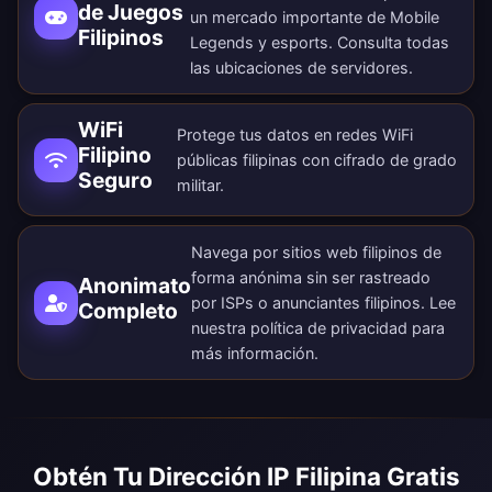
de Juegos
un mercado importante de Mobile
Filipinos
Legends y esports. Consulta todas
las
ubicaciones de servidores
.
WiFi
Protege tus datos en redes WiFi
Filipino
públicas filipinas con cifrado de grado
Seguro
militar.
Navega por sitios web filipinos de
forma anónima sin ser rastreado
Anonimato
por ISPs o anunciantes filipinos. Lee
Completo
nuestra
política de privacidad
para
más información.
Obtén Tu Dirección IP Filipina Gratis