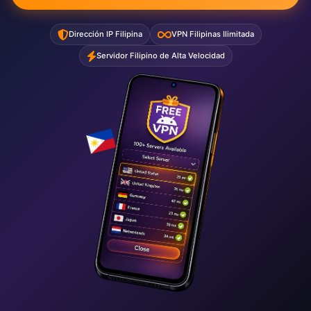
Dirección IP Filipina
VPN Filipinas Ilimitada
Servidor Filipino de Alta Velocidad