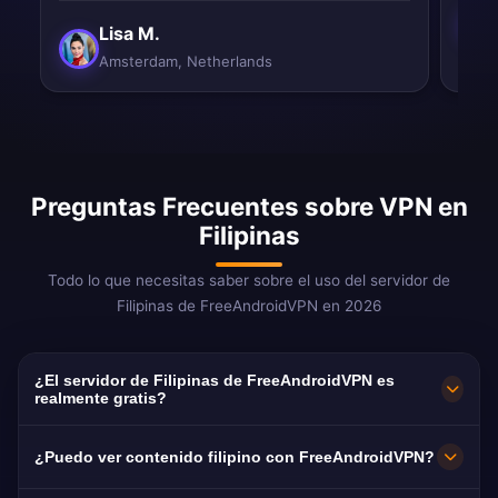
Lisa M.
Amsterdam, Netherlands
Preguntas Frecuentes sobre VPN en
Filipinas
Todo lo que necesitas saber sobre el uso del servidor de
Filipinas de FreeAndroidVPN en 2026
¿El servidor de Filipinas de FreeAndroidVPN es
realmente gratis?
¡Sí! El servidor de Filipinas de FreeAndroidVPN
¿Puedo ver contenido filipino con FreeAndroidVPN?
es 100% gratis. Servidores en Manila, Cebu