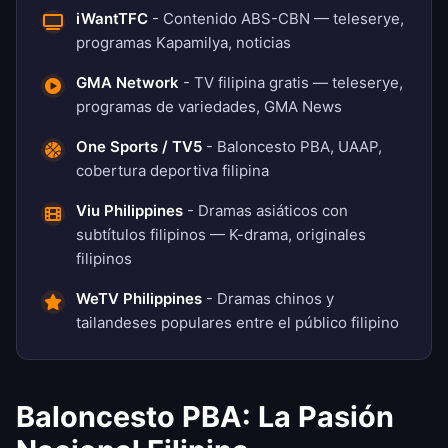
iWantTFC
- Contenido ABS-CBN — teleserye,
programas Kapamilya, noticias
GMA Network
- TV filipina gratis — teleserye,
programas de variedades, GMA News
One Sports / TV5
- Baloncesto PBA, UAAP,
cobertura deportiva filipina
Viu Philippines
- Dramas asiáticos con
subtítulos filipinos — K-drama, originales
filipinos
WeTV Philippines
- Dramas chinos y
tailandeses populares entre el público filipino
Baloncesto PBA: La Pasión