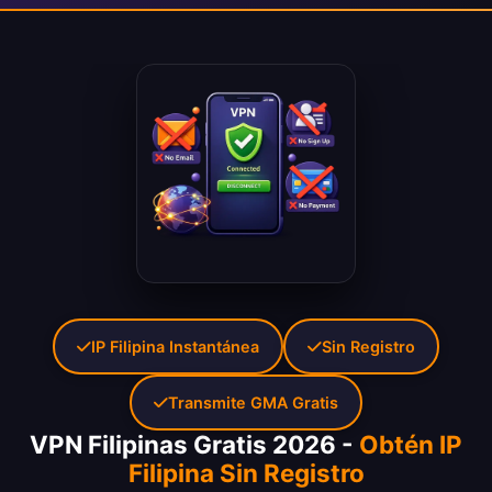
IP Filipina Instantánea
Sin Registro
Transmite GMA Gratis
VPN Filipinas Gratis 2026 -
Obtén IP
Filipina Sin Registro