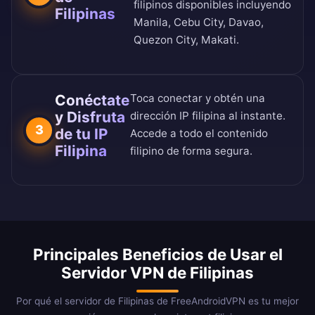
filipinos disponibles incluyendo
Filipinas
Manila, Cebu City, Davao,
Quezon City, Makati.
Conéctate
Toca conectar y obtén una
y Disfruta
dirección IP filipina al instante.
3
de tu IP
Accede a todo el contenido
Filipina
filipino de forma segura.
Principales Beneficios de Usar el
Servidor VPN de Filipinas
Por qué el servidor de Filipinas de FreeAndroidVPN es tu mejor