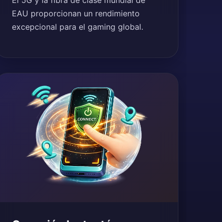
El 5G y la fibra de clase mundial de
EAU proporcionan un rendimiento
excepcional para el gaming global.