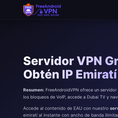
Saltar al contenido principal
Servidor VPN Gr
Obtén IP Emirat
Resumen:
FreeAndroidVPN ofrece un servidor V
los bloqueos de VoIP, accede a Dubai TV y nav
Accede al contenido de EAU con nuestro
ser
emiratí al instante con ancho de banda ilimitad