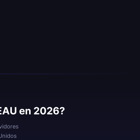
 EAU en 2026?
vidores
Unidos