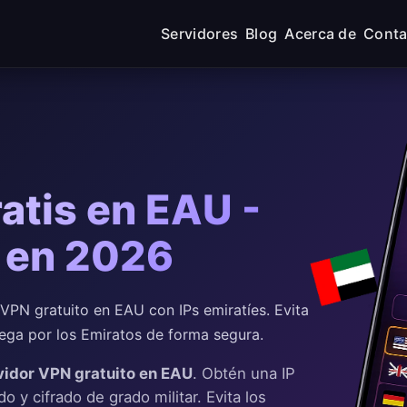
Servidores
Blog
Acerca de
Conta
atis en EAU -
í en 2026
PN gratuito en EAU con IPs emiratíes. Evita
ega por los Emiratos de forma segura.
vidor VPN gratuito en EAU
. Obtén una IP
o y cifrado de grado militar. Evita los