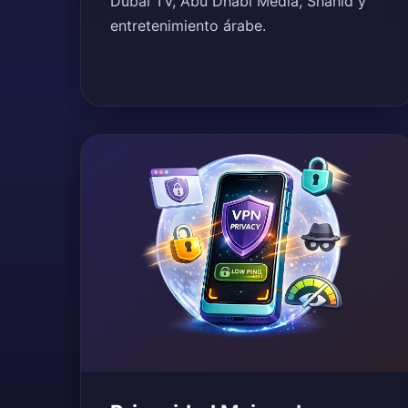
Dubai TV, Abu Dhabi Media, Shahid y
entretenimiento árabe.