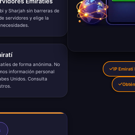
rvidores Emiratíes
i y Sharjah sin barreras de
de servidores
y elige la
 necesidades.
iratí
ratíes de forma anónima. No
IP Emiratí
imos información personal
abes Unidos. Consulta
Obtén
stros
.
s