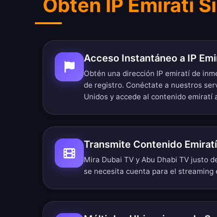
Obtén IP Emiratí S
Acceso Instantáneo a IP Emi
Obtén una dirección IP emiratí de inm
de registro. Conéctate a nuestros se
Unidos y accede al contenido emiratí a
Transmite Contenido Emiratí
Mira Dubai TV y Abu Dhabi TV justo de
se necesita cuenta para el streaming 