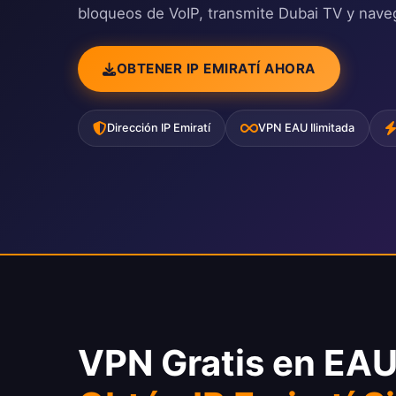
bloqueos de VoIP, transmite Dubai TV y naveg
OBTENER IP EMIRATÍ AHORA
Dirección IP Emiratí
VPN EAU Ilimitada
VPN Gratis en EAU