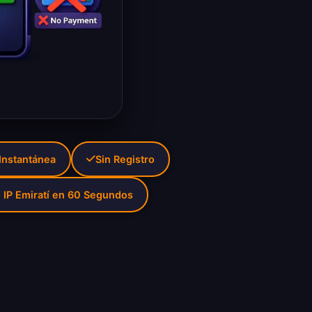
 Instantánea
Sin Registro
 IP Emiratí en 60 Segundos