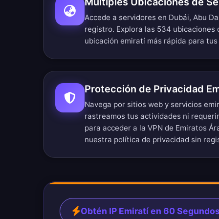
Múltiples Ubicaciones de Se
Accede a servidores en Dubái, Abu Dab
registro.
Explora las 534 ubicaciones 
ubicación emiratí más rápida para tus
Protección de Privacidad Em
Navega por sitios web y servicios emi
rastreamos tus actividades ni requer
para acceder a la VPN de Emiratos Ár
nuestra
política de privacidad sin regi
Obtén IP Emiratí en 60 Segundo