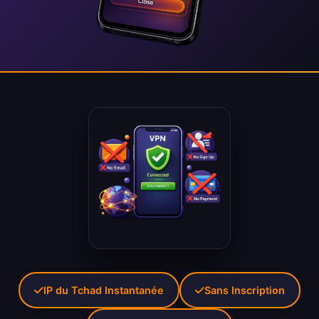
IP du Tchad Instantanée
Sans Inscription