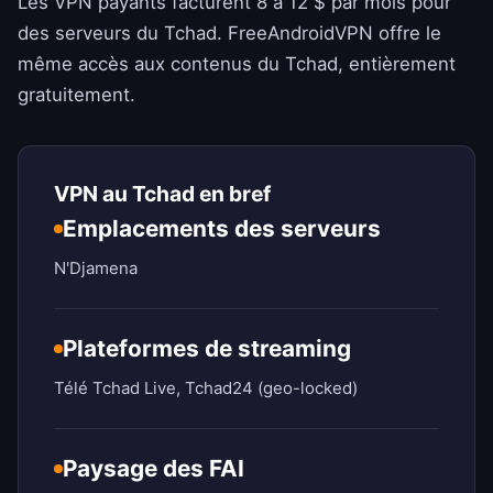
Les VPN payants facturent 8 à 12 $ par mois pour
des serveurs du Tchad.
FreeAndroidVPN
offre le
même accès aux contenus du Tchad, entièrement
gratuitement.
VPN au Tchad en bref
Emplacements des serveurs
N'Djamena
Plateformes de streaming
Télé Tchad Live, Tchad24 (geo-locked)
Paysage des FAI