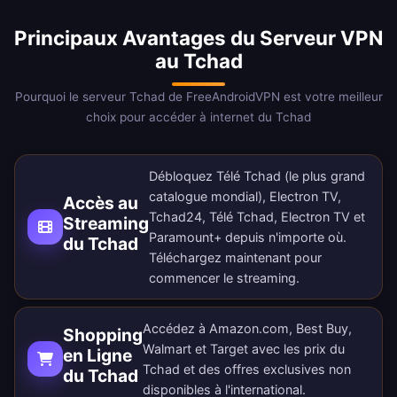
Principaux Avantages du Serveur VPN
au Tchad
Pourquoi le serveur Tchad de FreeAndroidVPN est votre meilleur
choix pour accéder à internet du Tchad
Débloquez Télé Tchad (le plus grand
catalogue mondial), Electron TV,
Accès au
Tchad24, Télé Tchad, Electron TV et
Streaming
Paramount+ depuis n'importe où.
du Tchad
Téléchargez maintenant
pour
commencer le streaming.
Accédez à Amazon.com, Best Buy,
Shopping
Walmart et Target avec les prix du
en Ligne
Tchad et des offres exclusives non
du Tchad
disponibles à l'international.