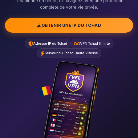
Tchadienne en direct, et naviguez avec une protection
complète de votre vie privée.
OBTENIR UNE IP DU TCHAD
Adresse IP du Tchad
VPN Tchad Illimité
Serveur du Tchad Haute Vitesse