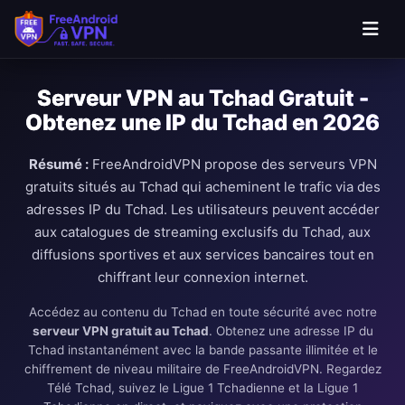
Passer au contenu principal
Serveur VPN au Tchad Gratuit -
Obtenez une IP du Tchad en 2026
Résumé :
FreeAndroidVPN propose des serveurs VPN
gratuits situés au Tchad qui acheminent le trafic via des
adresses IP du Tchad. Les utilisateurs peuvent accéder
aux catalogues de streaming exclusifs du Tchad, aux
diffusions sportives et aux services bancaires tout en
chiffrant leur connexion internet.
Accédez au contenu du Tchad en toute sécurité avec notre
serveur VPN gratuit au Tchad
. Obtenez une adresse IP du
Tchad instantanément avec la bande passante illimitée et le
chiffrement de niveau militaire de FreeAndroidVPN. Regardez
Télé Tchad, suivez le Ligue 1 Tchadienne et la Ligue 1