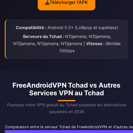
Télécharger l'APK
Compatibilité :
Android 5.0+ (Lollipop et supérieur)
Serveurs du Tchad :
N'Djamena, N'Djamena,
N'Djamena, N'Djamena, N'Djamena |
Vitesse :
Illimitée
10Gbps
FreeAndroidVPN Tchad vs Autres
Services VPN au Tchad
Pourquoi notre VPN gratuit au Tchad surpasse les alternatives
payantes en 2026
Comparaison entre le serveur Tchad de FreeAndroidVPN et d'autres s