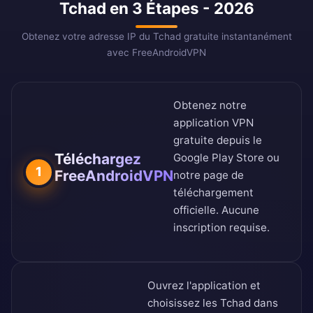
Tchad en 3 Étapes - 2026
Obtenez votre adresse IP du Tchad gratuite instantanément
avec FreeAndroidVPN
Obtenez notre
application VPN
gratuite depuis le
Téléchargez
Google Play Store
ou
1
FreeAndroidVPN
notre
page de
téléchargement
officielle
. Aucune
inscription requise.
Ouvrez l'application et
choisissez les Tchad dans