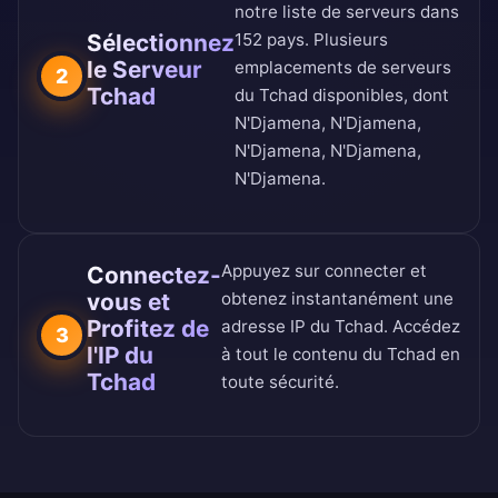
notre
liste de serveurs dans
Sélectionnez
152 pays
. Plusieurs
le Serveur
emplacements de serveurs
2
Tchad
du Tchad disponibles, dont
N'Djamena, N'Djamena,
N'Djamena, N'Djamena,
N'Djamena.
Appuyez sur connecter et
Connectez-
vous et
obtenez instantanément une
Profitez de
adresse IP du Tchad. Accédez
3
l'IP du
à tout le contenu du Tchad en
Tchad
toute sécurité.