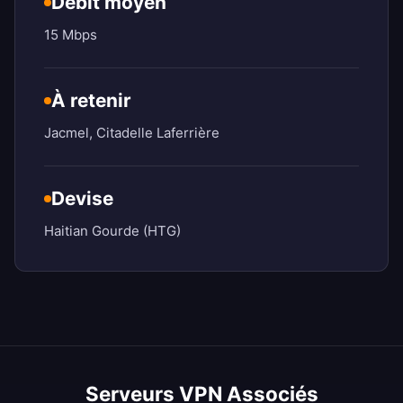
Débit moyen
15 Mbps
À retenir
Jacmel, Citadelle Laferrière
Devise
Haitian Gourde (HTG)
Serveurs VPN Associés