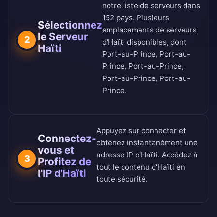
notre
liste de serveurs dans
152 pays
. Plusieurs
Sélectionnez
emplacements de serveurs
le Serveur
2
d'Haïti disponibles, dont
Haïti
Port-au-Prince, Port-au-
Prince, Port-au-Prince,
Port-au-Prince, Port-au-
Prince.
Appuyez sur connecter et
Connectez-
obtenez instantanément une
vous et
adresse IP d'Haïti. Accédez à
3
Profitez de
tout le contenu d'Haïti en
l'IP d'Haïti
toute sécurité.