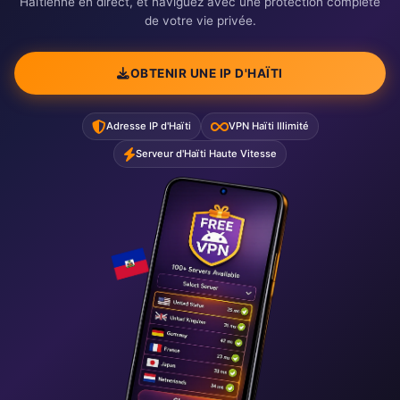
Haïtienne en direct, et naviguez avec une protection complète
de votre vie privée.
OBTENIR UNE IP D'HAÏTI
Adresse IP d'Haïti
VPN Haïti Illimité
Serveur d'Haïti Haute Vitesse