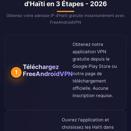
d'Haïti en 3 Étapes - 2026
Obtenez votre adresse IP d'Haïti gratuite instantanément avec
FreeAndroidVPN
Obtenez notre
application VPN
gratuite depuis le
Téléchargez
Google Play Store
ou
1
FreeAndroidVPN
notre
page de
téléchargement
officielle
. Aucune
inscription requise.
Ouvrez l'application et
choisissez les Haïti dans