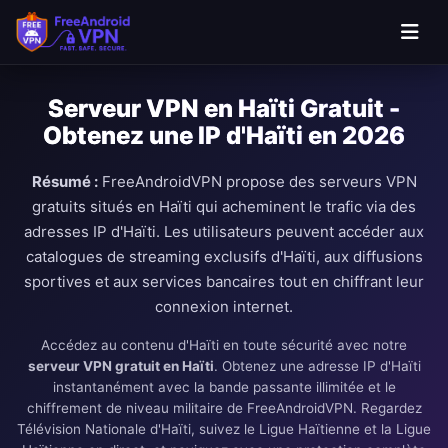
Passer au contenu principal
Serveur VPN en Haïti Gratuit -
Obtenez une IP d'Haïti en 2026
Résumé :
FreeAndroidVPN propose des serveurs VPN
gratuits situés en Haïti qui acheminent le trafic via des
adresses IP d'Haïti. Les utilisateurs peuvent accéder aux
catalogues de streaming exclusifs d'Haïti, aux diffusions
sportives et aux services bancaires tout en chiffrant leur
connexion internet.
Accédez au contenu d'Haïti en toute sécurité avec notre
serveur VPN gratuit en Haïti
. Obtenez une adresse IP d'Haïti
instantanément avec la bande passante illimitée et le
chiffrement de niveau militaire de FreeAndroidVPN. Regardez
Télévision Nationale d'Haïti, suivez le Ligue Haïtienne et la Ligue