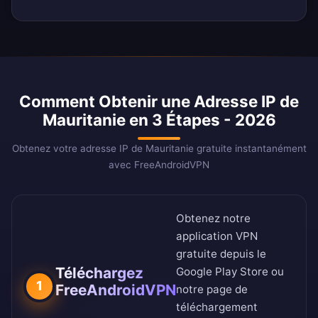
Comment Obtenir une Adresse IP de
Mauritanie en 3 Étapes - 2026
Obtenez votre adresse IP de Mauritanie gratuite instantanément
avec FreeAndroidVPN
Obtenez notre
application VPN
gratuite depuis le
Téléchargez
Google Play Store
ou
1
FreeAndroidVPN
notre
page de
téléchargement