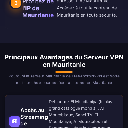
Profitez de
adresse IP de Mauritanie.
3
l'IP de
Accédez à tout le contenu de
Mauritanie
Mauritanie en toute sécurité.
Principaux Avantages du Serveur VPN
en Mauritanie
Pourquoi le serveur Mauritanie de FreeAndroidVPN est votre
meilleur choix pour accéder à internet de Mauritanie
Débloquez El Mouritaniya (le plus
grand catalogue mondial), Al
Accès au
Mourabitoun, Sahel TV, El
Streaming
Mouritaniya, Al Mourabitoun et
de
Paramount+ depuis n'importe où.