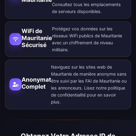
Consultez tous les
emplacements
de serveurs disponibles
.
Protégez vos données sur les
WiFi de
réseaux WiFi publics de Mauritanie
Mauritanie
avec un chiffrement de niveau
Sécurisé
militaire.
Naviguez sur les sites web de
Mauritanie de manière anonyme sans
Anonymat
être suivi par les FAI de Mauritanie ou
Complet
les annonceurs. Lisez notre
politique
de confidentialité
pour en savoir
plus.
Obtenez Votre Adresse IP de