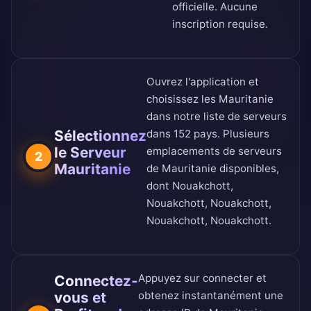
officielle
. Aucune
inscription requise.
Ouvrez l'application et
choisissez les Mauritanie
dans notre
liste de serveurs
Sélectionnez
dans 152 pays
. Plusieurs
le Serveur
emplacements de serveurs
2
Mauritanie
de Mauritanie disponibles,
dont Nouakchott,
Nouakchott, Nouakchott,
Nouakchott, Nouakchott.
Appuyez sur connecter et
Connectez-
vous et
obtenez instantanément une