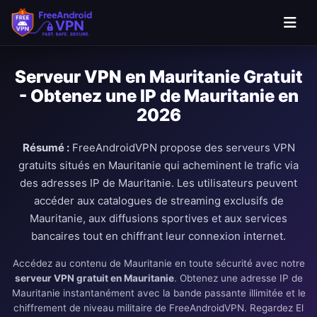
Passer au contenu principal
Serveur VPN en Mauritanie Gratuit
- Obtenez une IP de Mauritanie en
2026
Résumé :
FreeAndroidVPN propose des serveurs VPN
gratuits situés en Mauritanie qui acheminent le trafic via
des adresses IP de Mauritanie. Les utilisateurs peuvent
accéder aux catalogues de streaming exclusifs de
Mauritanie, aux diffusions sportives et aux services
bancaires tout en chiffrant leur connexion internet.
Accédez au contenu de Mauritanie en toute sécurité avec notre
serveur VPN gratuit en Mauritanie
. Obtenez une adresse IP de
Mauritanie instantanément avec la bande passante illimitée et le
chiffrement de niveau militaire de FreeAndroidVPN. Regardez El