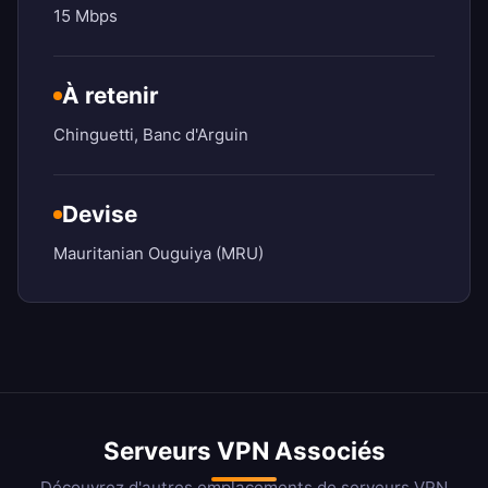
15 Mbps
À retenir
Chinguetti, Banc d'Arguin
Devise
Mauritanian Ouguiya (MRU)
Serveurs VPN Associés
Découvrez d'autres emplacements de serveurs VPN