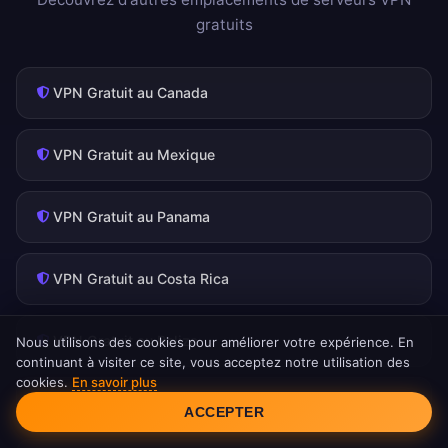
gratuits
VPN Gratuit au Canada
VPN Gratuit au Mexique
VPN Gratuit au Panama
VPN Gratuit au Costa Rica
VPN Gratuit au Belize
Nous utilisons des cookies pour améliorer votre expérience. En
continuant à visiter ce site, vous acceptez notre utilisation des
cookies.
En savoir plus
Consentement aux cookies
VPN Gratuit à Porto Rico
ACCEPTER