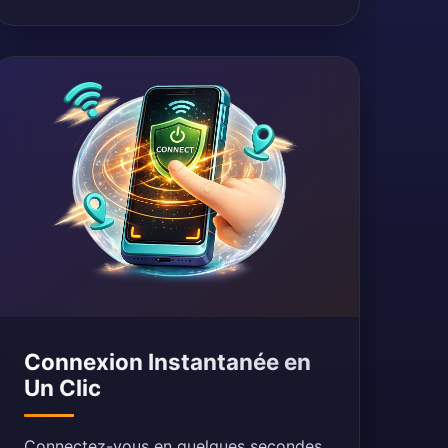
Connexion Instantanée en
Un Clic
Connectez-vous en quelques secondes