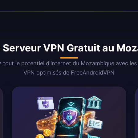
le Serveur VPN Gratuit au M
z tout le potentiel d'internet du Mozambique avec les
VPN optimisés de FreeAndroidVPN