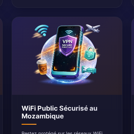
WiFi Public Sécurisé au
Mozambique
Restez protégé sur les réseaux WiFi