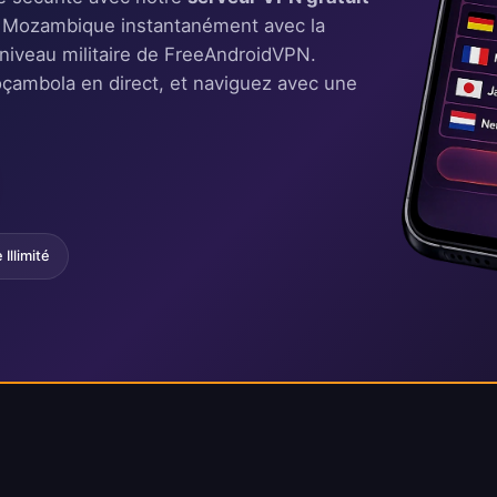
u Mozambique instantanément avec la
 niveau militaire de FreeAndroidVPN.
çambola en direct, et naviguez avec une
llimité