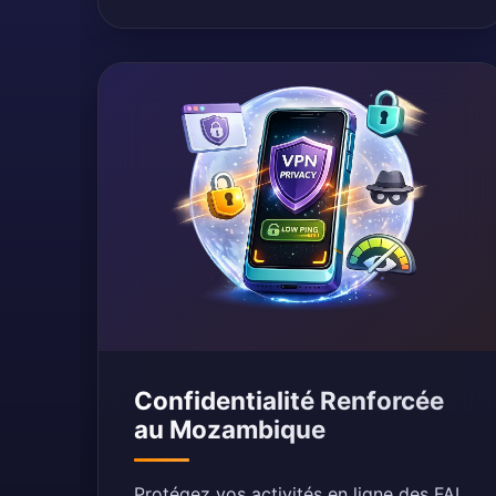
Confidentialité Renforcée
au Mozambique
Protégez vos activités en ligne des FAI