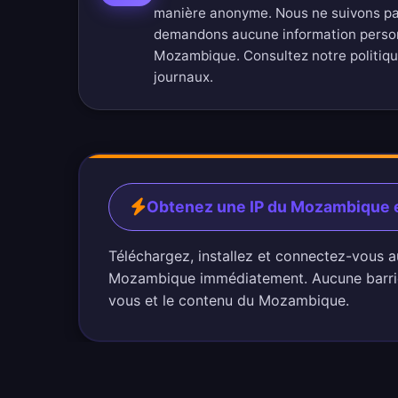
manière anonyme. Nous ne suivons pas
demandons aucune information perso
Mozambique. Consultez notre
politiq
journaux
.
Obtenez une IP du Mozambique 
Téléchargez, installez et connectez-vous 
Mozambique immédiatement. Aucune barrièr
vous et le contenu du Mozambique.