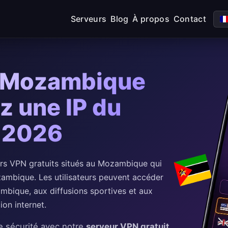
Serveurs
Blog
À propos
Contact
u Mozambique
z une IP du
 2026
s VPN gratuits situés au Mozambique qui
zambique. Les utilisateurs peuvent accéder
mbique, aux diffusions sportives et aux
ion internet.
 sécurité avec notre
serveur VPN gratuit