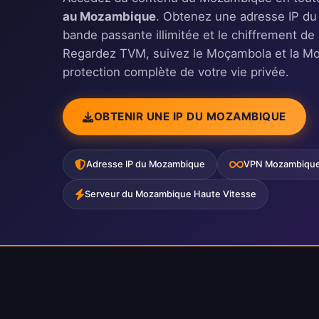
au Mozambique
. Obtenez une adresse IP d
bande passante illimitée et le chiffrement de
Regardez TVM, suivez le Moçambola et la Mo
protection complète de votre vie privée.
OBTENIR UNE IP DU MOZAMBIQUE
Adresse IP du Mozambique
VPN Mozambique I
Serveur du Mozambique Haute Vitesse