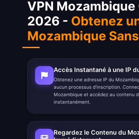
VPN Mozambique G
2026 -
Obtenez un
Mozambique Sans 
Accès Instantané à une IP 
Obtenez une adresse IP du Mozambi
aucun processus d'inscription. Conne
Mozambique et accédez au contenu 
instantanément.
Regardez le Contenu du Mo