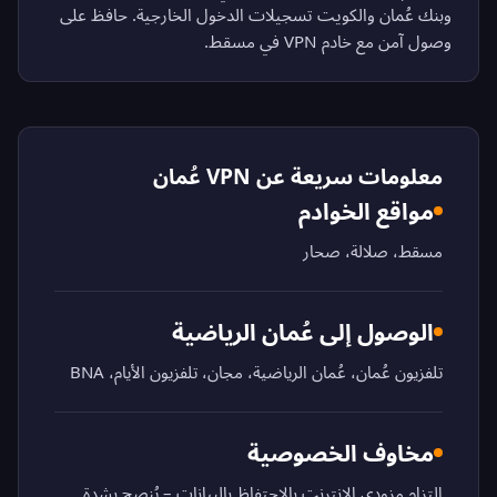
وبنك عُمان والكويت تسجيلات الدخول الخارجية. حافظ على
وصول آمن مع خادم VPN في مسقط.
معلومات سريعة عن VPN عُمان
مواقع الخوادم
مسقط، صلالة، صحار
الوصول إلى عُمان الرياضية
تلفزيون عُمان، عُمان الرياضية، مجان، تلفزيون الأيام، BNA
مخاوف الخصوصية
التزام مزودي الإنترنت بالاحتفاظ بالبيانات – يُنصح بشدة