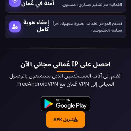
آمنة في عُمان
العُمانية مع تشفير عسكري المستوى.
إخفاء هوية
تصفح المواقع العُمانية بصورة مجهولة. اقرأ
كامل
سياسة الخصوصية
.
احصل على IP عُماني مجاني الآن
انضم إلى آلاف المستخدمين الذين يستمتعون بالوصول
المجاني إلى VPN عُمان مع FreeAndroidVPN
تنزيل APK