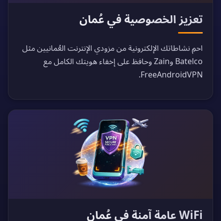
تعزيز الخصوصية في عُمان
احمِ نشاطاتك الإلكترونية من مزودي الإنترنت العُمانيين مثل
Batelco وZain وحافظ على إخفاء هويتك الكامل مع
FreeAndroidVPN.
WiFi عامة آمنة في عُمان