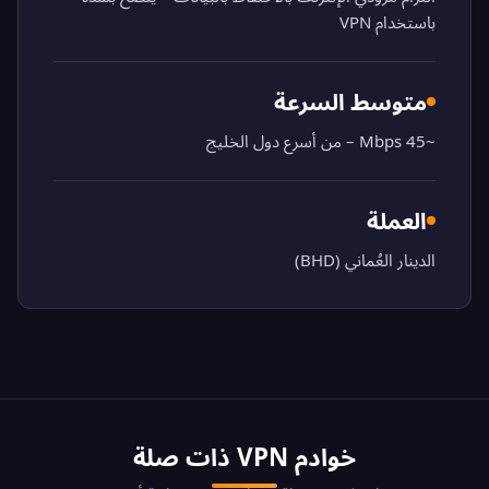
باستخدام VPN
متوسط السرعة
~45 Mbps – من أسرع دول الخليج
العملة
الدينار العُماني (BHD)
خوادم VPN ذات صلة