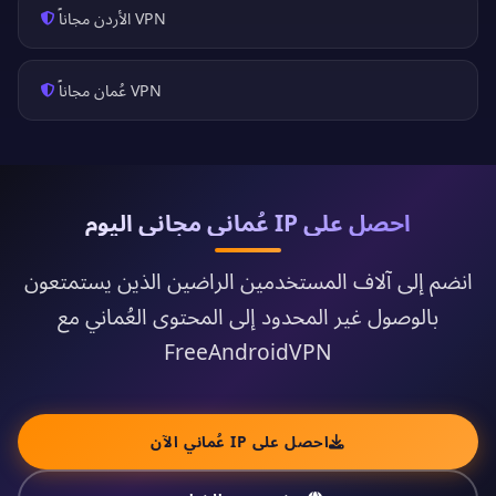
VPN الأردن مجاناً
VPN عُمان مجاناً
احصل على IP عُماني مجاني اليوم
انضم إلى آلاف المستخدمين الراضين الذين يستمتعون
بالوصول غير المحدود إلى المحتوى العُماني مع
FreeAndroidVPN
احصل على IP عُماني الآن