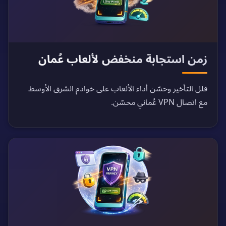
زمن استجابة منخفض لألعاب عُمان
قلل التأخير وحسّن أداء الألعاب على خوادم الشرق الأوسط
مع اتصال VPN عُماني محسّن.