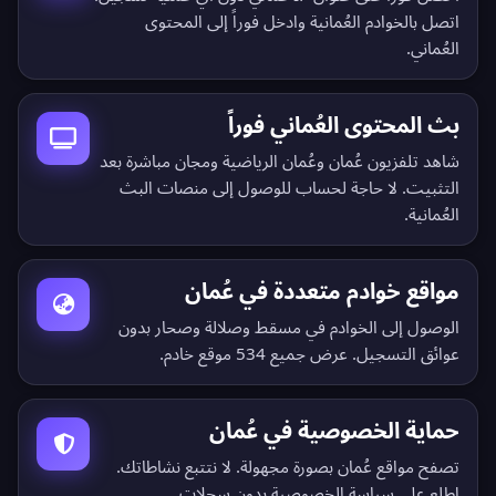
اتصل بالخوادم العُمانية وادخل فوراً إلى المحتوى
العُماني.
بث المحتوى العُماني فوراً
شاهد تلفزيون عُمان وعُمان الرياضية ومجان مباشرة بعد
التثبيت. لا حاجة لحساب للوصول إلى منصات البث
العُمانية.
مواقع خوادم متعددة في عُمان
الوصول إلى الخوادم في مسقط وصلالة وصحار بدون
عوائق التسجيل.
عرض جميع 534 موقع خادم
.
حماية الخصوصية في عُمان
تصفح مواقع عُمان بصورة مجهولة. لا نتتبع نشاطاتك.
اطلع على
سياسة الخصوصية بدون سجلات
.