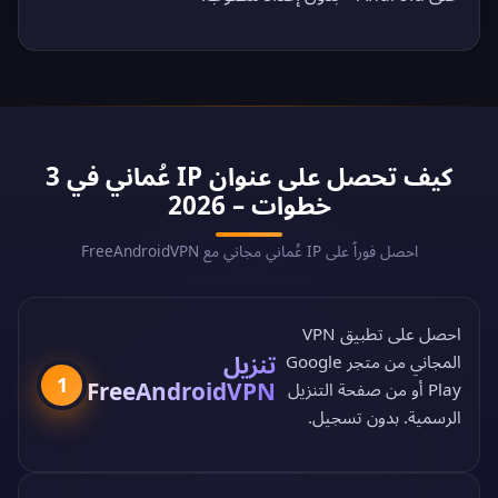
كيف تحصل على عنوان IP عُماني في 3
خطوات – 2026
احصل فوراً على IP عُماني مجاني مع FreeAndroidVPN
احصل على تطبيق VPN
تنزيل
المجاني من
متجر Google
1
FreeAndroidVPN
Play
أو من
صفحة التنزيل
الرسمية
. بدون تسجيل.