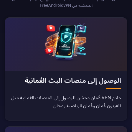
المحسّنة من FreeAndroidVPN
الوصول إلى منصات البث العُمانية
خادم VPN عُمان محسّن للوصول إلى المنصات العُمانية مثل
تلفزيون عُمان وعُمان الرياضية ومجان.