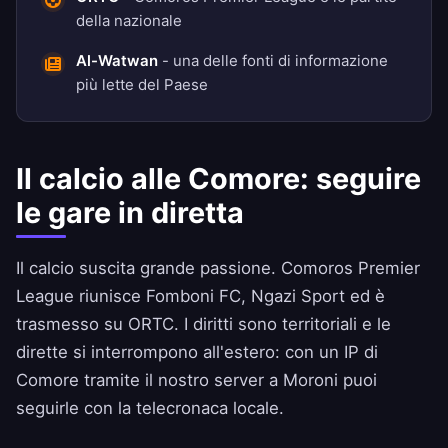
della nazionale
Al-Watwan
- una delle fonti di informazione
più lette del Paese
Il calcio alle Comore: seguire
le gare in diretta
Il calcio suscita grande passione. Comoros Premier
League riunisce Fomboni FC, Ngazi Sport ed è
trasmesso su ORTC. I diritti sono territoriali e le
dirette si interrompono all'estero: con un IP di
Comore tramite il nostro server a Moroni puoi
seguirle con la telecronaca locale.