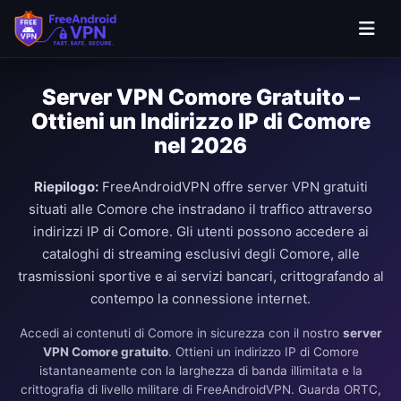
Server VPN Comore Gratuito –
Ottieni un Indirizzo IP di Comore
nel 2026
Riepilogo:
FreeAndroidVPN offre server VPN gratuiti
situati alle Comore che instradano il traffico attraverso
indirizzi IP di Comore. Gli utenti possono accedere ai
cataloghi di streaming esclusivi degli Comore, alle
trasmissioni sportive e ai servizi bancari, crittografando al
contempo la connessione internet.
Accedi ai contenuti di Comore in sicurezza con il nostro
server
VPN Comore gratuito
. Ottieni un indirizzo IP di Comore
istantaneamente con la larghezza di banda illimitata e la
crittografia di livello militare di FreeAndroidVPN. Guarda ORTC,