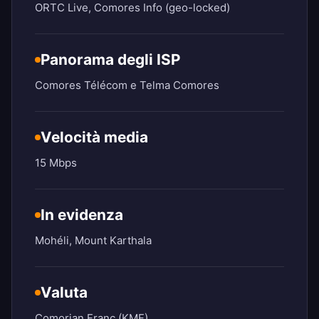
ORTC Live, Comores Info (geo-locked)
Panorama degli ISP
Comores Télécom e Telma Comores
Velocità media
15 Mbps
In evidenza
Mohéli, Mount Karthala
Valuta
Comorian Franc (KMF)