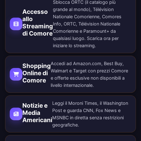
Sblocca ORTC (il catalogo più
grande al mondo), Télévision
Accesso
Nationale Comorienne, Comores
allo
Info, ORTC, Télévision Nationale
Streaming
Comorienne e Paramount+ da
di Comore
qualsiasi luogo.
Scarica ora
per
iniziare lo streaming.
Accedi ad Amazon.com, Best Buy,
Shopping
Walmart e Target con prezzi Comore
Online di
e offerte esclusive non disponibili a
Comore
livello internazionale.
Leggi il Moroni Times, il Washington
Notizie e
Post e guarda CNN, Fox News e
Media
MSNBC in diretta senza restrizioni
Americani
geografiche.