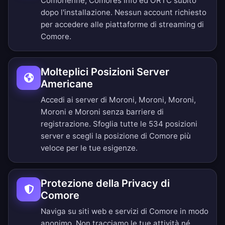
Comorienne, Comores Info ed ORTC subito
dopo l'installazione. Nessun account richiesto
per accedere alle piattaforme di streaming di
Comore.
Molteplici Posizioni Server
Americane
Accedi ai server di Moroni, Moroni, Moroni,
Moroni e Moroni senza barriere di
registrazione.
Sfoglia tutte le 534 posizioni
server
e scegli la posizione di Comore più
veloce per le tue esigenze.
Protezione della Privacy di
Comore
Naviga su siti web e servizi di Comore in modo
anonimo. Non tracciamo le tue attività né