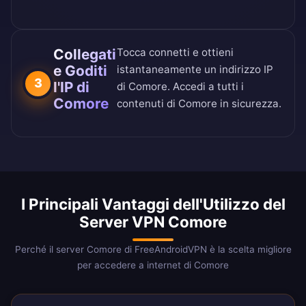
Collegati
Tocca connetti e ottieni
e Goditi
istantaneamente un indirizzo IP
3
l'IP di
di Comore. Accedi a tutti i
Comore
contenuti di Comore in sicurezza.
I Principali Vantaggi dell'Utilizzo del
Server VPN Comore
Perché il server Comore di FreeAndroidVPN è la scelta migliore
per accedere a internet di Comore