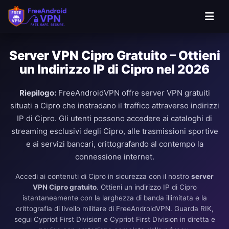
Server VPN Cipro Gratuito – Ottieni
un Indirizzo IP di Cipro nel 2026
Riepilogo:
FreeAndroidVPN offre server VPN gratuiti
situati a Cipro che instradano il traffico attraverso indirizzi
IP di Cipro. Gli utenti possono accedere ai cataloghi di
streaming esclusivi degli Cipro, alle trasmissioni sportive
e ai servizi bancari, crittografando al contempo la
connessione internet.
Accedi ai contenuti di Cipro in sicurezza con il nostro
server
VPN Cipro gratuito
. Ottieni un indirizzo IP di Cipro
istantaneamente con la larghezza di banda illimitata e la
crittografia di livello militare di FreeAndroidVPN. Guarda RIK,
segui Cypriot First Division e Cypriot First Division in diretta e