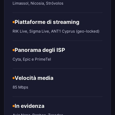
Limassol, Nicosia, Stróvolos
Piattaforme di streaming
RIK Live, Sigma Live, ANT1 Cyprus (geo-locked)
Panorama degli ISP
Cyta, Epic e PrimeTel
Velocità media
85 Mbps
In evidenza