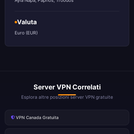
Ayia Napa, Paphos, Troodos
Valuta
Euro (EUR)
Server VPN Correlati
Esplora altre posizioni server VPN gratuite
VPN Canada Gratuita