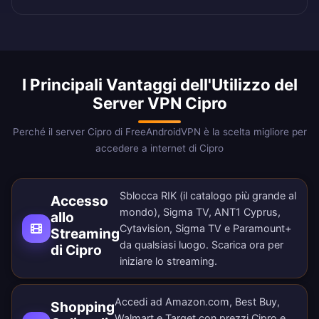
I Principali Vantaggi dell'Utilizzo del
Server VPN Cipro
Perché il server Cipro di FreeAndroidVPN è la scelta migliore per
accedere a internet di Cipro
Sblocca RIK (il catalogo più grande al
Accesso
mondo), Sigma TV, ANT1 Cyprus,
allo
Cytavision, Sigma TV e Paramount+
Streaming
da qualsiasi luogo.
Scarica ora
per
di Cipro
iniziare lo streaming.
Accedi ad Amazon.com, Best Buy,
Shopping
Walmart e Target con prezzi Cipro e