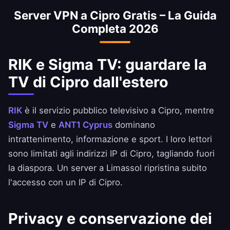
Rispetta sempre le condizioni della tua banca.
Server VPN a Cipro Gratis – La Guida
Completa 2026
RIK e Sigma TV: guardare la
TV di Cipro dall'estero
RIK
è il servizio pubblico televisivo a Cipro, mentre
Sigma TV
e
ANT1 Cyprus
dominano
intrattenimento, informazione e sport. I loro lettori
sono limitati agli indirizzi IP di Cipro, tagliando fuori
la diaspora. Un server a Limassol ripristina subito
l'accesso con un IP di Cipro.
Privacy e conservazione dei