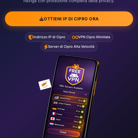
naviga con protezione completa della privacy.
OTTIENI IP DI CIPRO ORA
Indirizzo IP di Cipro
VPN Cipro Illimitata
Server di Cipro Alta Velocità