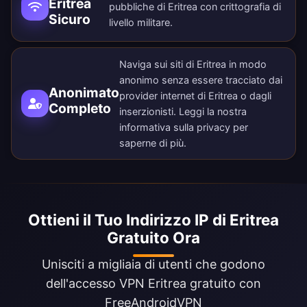
Eritrea
pubbliche di Eritrea con crittografia di
Sicuro
livello militare.
Naviga sui siti di Eritrea in modo
anonimo senza essere tracciato dai
Anonimato
provider internet di Eritrea o dagli
Completo
inserzionisti. Leggi la nostra
informativa sulla privacy
per
saperne di più.
Ottieni il Tuo Indirizzo IP di Eritrea
Gratuito Ora
Unisciti a migliaia di utenti che godono
dell'accesso VPN Eritrea gratuito con
FreeAndroidVPN