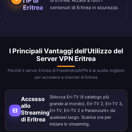
l'IP di
di Eritrea. Accedi a tutti i
Eritrea
contenuti di Eritrea in sicurezza.
I Principali Vantaggi dell'Utilizzo del
Server VPN Eritrea
Perché il server Eritrea di FreeAndroidVPN è la scelta migliore
per accedere a internet di Eritrea
Sblocca Eri-TV (il catalogo più
Accesso
grande al mondo), Eri-TV 2, Eri-TV 3,
allo
Eri-TV, Eri-TV 2 e Paramount+ da
Streaming
qualsiasi luogo.
Scarica ora
per
di Eritrea
iniziare lo streaming.