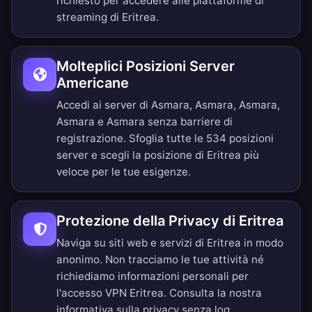
richiesto per accedere alle piattaforme di
streaming di Eritrea.
Molteplici Posizioni Server
Americane
Accedi ai server di Asmara, Asmara, Asmara,
Asmara e Asmara senza barriere di
registrazione.
Sfoglia tutte le 534 posizioni
server
e scegli la posizione di Eritrea più
veloce per le tue esigenze.
Protezione della Privacy di Eritrea
Naviga su siti web e servizi di Eritrea in modo
anonimo. Non tracciamo le tue attività né
richiediamo informazioni personali per
l'accesso VPN Eritrea. Consulta la nostra
informativa sulla privacy senza log
.