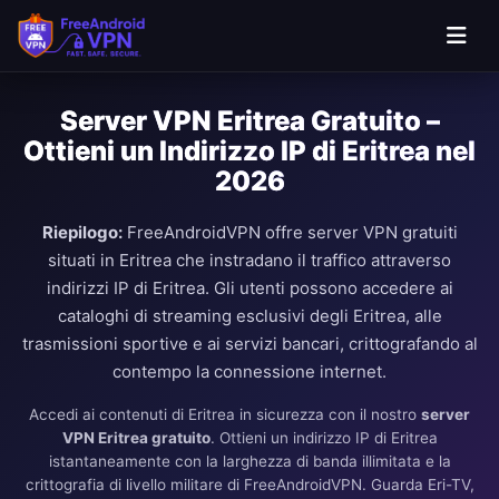
Server VPN Eritrea Gratuito –
Ottieni un Indirizzo IP di Eritrea nel
2026
Riepilogo:
FreeAndroidVPN offre server VPN gratuiti
situati in Eritrea che instradano il traffico attraverso
indirizzi IP di Eritrea. Gli utenti possono accedere ai
cataloghi di streaming esclusivi degli Eritrea, alle
trasmissioni sportive e ai servizi bancari, crittografando al
contempo la connessione internet.
Accedi ai contenuti di Eritrea in sicurezza con il nostro
server
VPN Eritrea gratuito
. Ottieni un indirizzo IP di Eritrea
istantaneamente con la larghezza di banda illimitata e la
crittografia di livello militare di FreeAndroidVPN. Guarda Eri-TV,