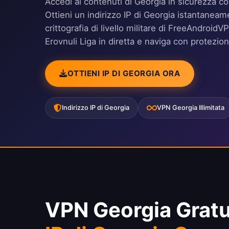
Accedi ai contenuti di Georgia in sicurezza co
Ottieni un indirizzo IP di Georgia istantaneame
crittografia di livello militare di FreeAndroid
Erovnuli Liga in diretta e naviga con protezio
OTTIENI IP DI GEORGIA ORA
Indirizzo IP di Georgia
VPN Georgia Illimitata
VPN Georgia Gratu