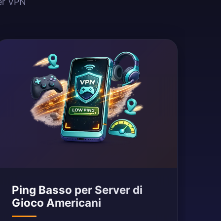
ver VPN
Ping Basso per Server di
Gioco Americani