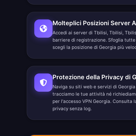
Molteplici Posizioni Server
Accedi ai server di Tbilisi, Tbilisi, Tbili
barriere di registrazione.
Sfoglia tutte
scegli la posizione di Georgia più velo
Protezione della Privacy di 
Naviga su siti web e servizi di Georg
tracciamo le tue attività né richiedia
per l'accesso VPN Georgia. Consulta 
privacy senza log
.