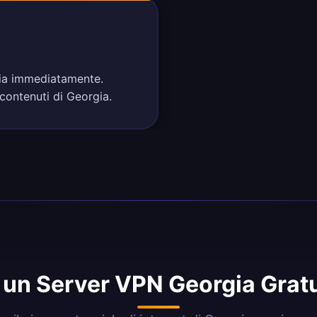
rgia immediatamente.
 contenuti di Georgia.
 un Server VPN Georgia Gratu