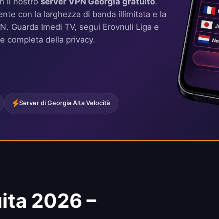
n il nostro
server VPN Georgia gratuito
.
nte con la larghezza di banda illimitata e la
VPN. Guarda Imedi TV, segui Erovnuli Liga e
ne completa della privacy.
Server di Georgia Alta Velocità
ita 2026 –