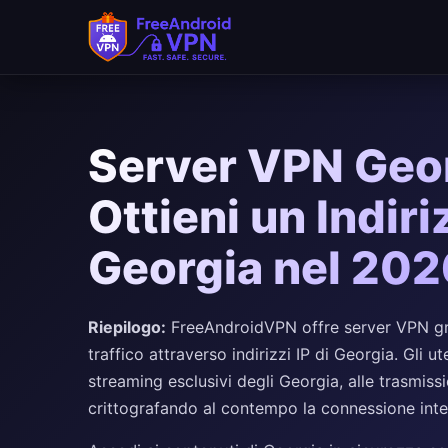
Server VPN Geor
Ottieni un Indiri
Georgia nel 202
Riepilogo:
FreeAndroidVPN offre server VPN gratu
traffico attraverso indirizzi IP di Georgia. Gli 
streaming esclusivi degli Georgia, alle trasmissi
crittografando al contempo la connessione inte