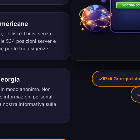
 Americane
si, Tbilisi e Tbilisi senza
 le 534 posizioni server
e
ce per le tue esigenze.
Georgia
IP di Georgia Ist
ia in modo anonimo. Non
mo informazioni personali
la nostra
informativa sulla