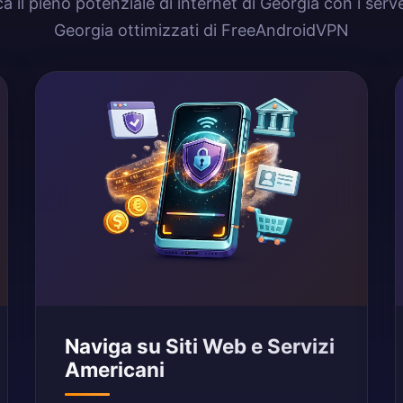
a il pieno potenziale di internet di Georgia con i ser
Georgia ottimizzati di FreeAndroidVPN
Naviga su Siti Web e Servizi
Americani