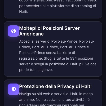
dopo l'installazione. Nessun account richiesto
per accedere alle piattaforme di streaming di
Haiti.
Molteplici Posizioni Server
Americane
Accedi ai server di Port-au-Prince, Port-au-
Prince, Port-au-Prince, Port-au-Prince e
Port-au-Prince senza barriere di
registrazione.
Sfoglia tutte le 534 posizioni
server
e scegli la posizione di Haiti più veloce
per le tue esigenze.
Protezione della Privacy di Haiti
Naviga su siti web e servizi di Haiti in modo
anonimo. Non tracciamo le tue attività né
richiediamo informazioni personali per