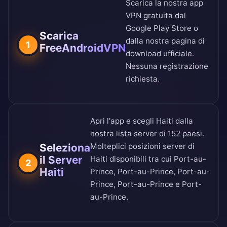
Scarica la nostra app
VPN gratuita dal
Google Play Store
o
Scarica
dalla nostra
pagina di
1
FreeAndroidVPN
download ufficiale
.
Nessuna registrazione
richiesta.
Apri l'app e scegli Haiti dalla
nostra
lista server di 152 paesi
.
Seleziona
Molteplici posizioni server di
il Server
Haiti disponibili tra cui Port-au-
2
Haiti
Prince, Port-au-Prince, Port-au-
Prince, Port-au-Prince e Port-
au-Prince.