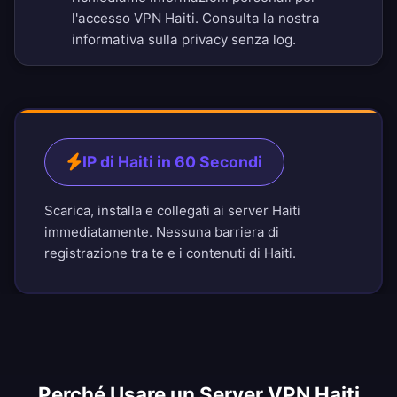
l'accesso VPN Haiti. Consulta la nostra
informativa sulla privacy senza log
.
IP di Haiti in 60 Secondi
Scarica, installa e collegati ai server Haiti
immediatamente. Nessuna barriera di
registrazione tra te e i contenuti di Haiti.
Perché Usare un Server VPN Haiti