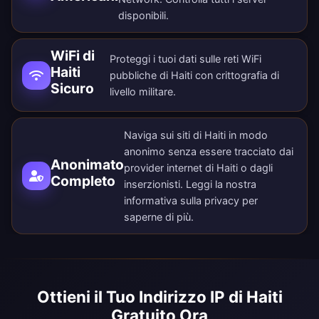
disponibili
.
WiFi di
Proteggi i tuoi dati sulle reti WiFi
Haiti
pubbliche di Haiti con crittografia di
Sicuro
livello militare.
Naviga sui siti di Haiti in modo
anonimo senza essere tracciato dai
Anonimato
provider internet di Haiti o dagli
Completo
inserzionisti. Leggi la nostra
informativa sulla privacy
per
saperne di più.
Ottieni il Tuo Indirizzo IP di Haiti
Gratuito Ora