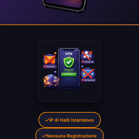
IP di Haiti Istantaneo
Nessuna Registrazione