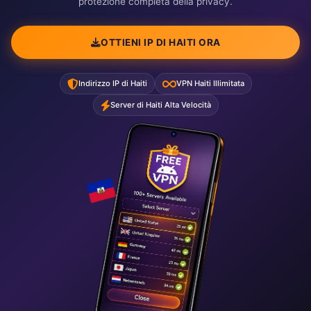
protezione completa della privacy.
OTTIENI IP DI HAITI ORA
Indirizzo IP di Haiti
VPN Haiti Illimitata
Server di Haiti Alta Velocità