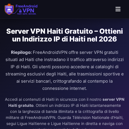
Server VPN Haiti Gratuito – Ottieni
un Indirizzo IP di Haiti nel 2026
Riepilogo:
FreeAndroidVPN offre server VPN gratuiti
situati ad Haiti che instradano il traffico attraverso indirizzi
IP di Haiti. Gli utenti possono accedere ai cataloghi di
streaming esclusivi degli Haiti, alle trasmissioni sportive e
ai servizi bancari, crittografando al contempo la
connessione internet.
Accedi ai contenuti di Haiti in sicurezza con il nostro
server VPN
Haiti gratuito
. Ottieni un indirizzo IP di Haiti istantaneamente
con la larghezza di banda illimitata e la crittografia di livello
militare di FreeAndroidVPN. Guarda Télévision Nationale d'Haïti,
segui Ligue Haïtienne e Ligue Haïtienne in diretta e naviga con