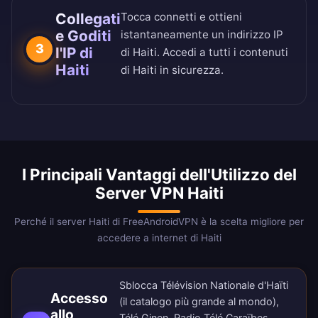
Collegati
Tocca connetti e ottieni
e Goditi
istantaneamente un indirizzo IP
3
l'IP di
di Haiti. Accedi a tutti i contenuti
Haiti
di Haiti in sicurezza.
I Principali Vantaggi dell'Utilizzo del
Server VPN Haiti
Perché il server Haiti di FreeAndroidVPN è la scelta migliore per
accedere a internet di Haiti
Sblocca Télévision Nationale d'Haïti
Accesso
(il catalogo più grande al mondo),
allo
Télé Ginen, Radio Télé Caraïbes,