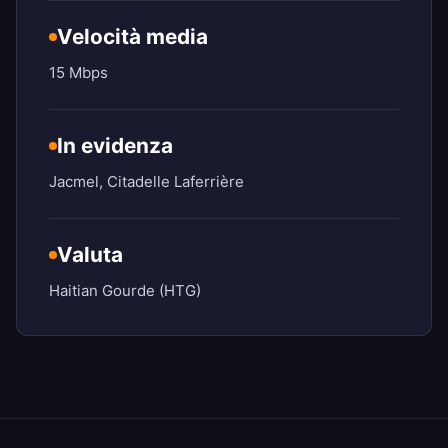
Velocità media
15 Mbps
In evidenza
Jacmel, Citadelle Laferrière
Valuta
Haitian Gourde (HTG)