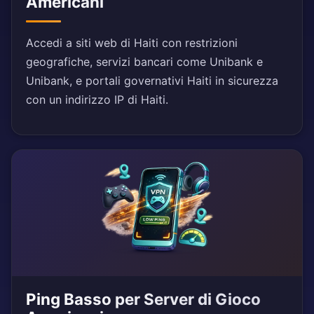
Americani
Accedi a siti web di Haiti con restrizioni
geografiche, servizi bancari come Unibank e
Unibank, e portali governativi Haiti in sicurezza
con un indirizzo IP di Haiti.
Ping Basso per Server di Gioco