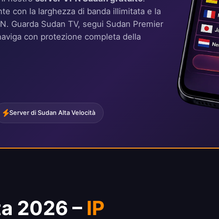
e con la larghezza di banda illimitata e la
idVPN. Guarda Sudan TV, segui Sudan Premier
naviga con protezione completa della
Server di Sudan Alta Velocità
ta 2026 –
IP