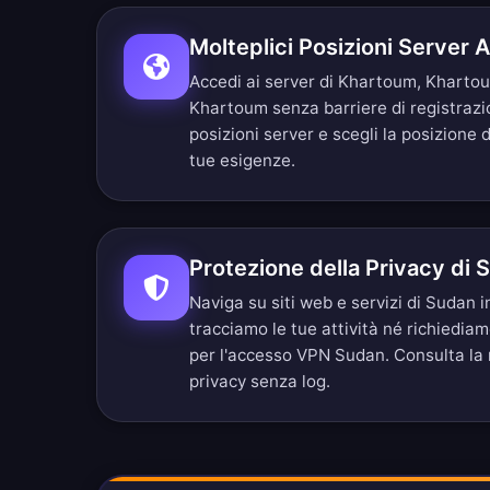
Molteplici Posizioni Server
Accedi ai server di Khartoum, Khart
Khartoum senza barriere di registraz
posizioni server
e scegli la posizione 
tue esigenze.
Protezione della Privacy di 
Naviga su siti web e servizi di Sudan
tracciamo le tue attività né richiedia
per l'accesso VPN Sudan. Consulta la
privacy senza log
.