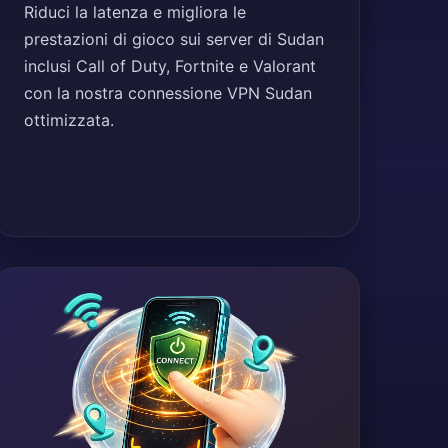
Riduci la latenza e migliora le
prestazioni di gioco sui server di Sudan
inclusi Call of Duty, Fortnite e Valorant
con la nostra connessione VPN Sudan
ottimizzata.