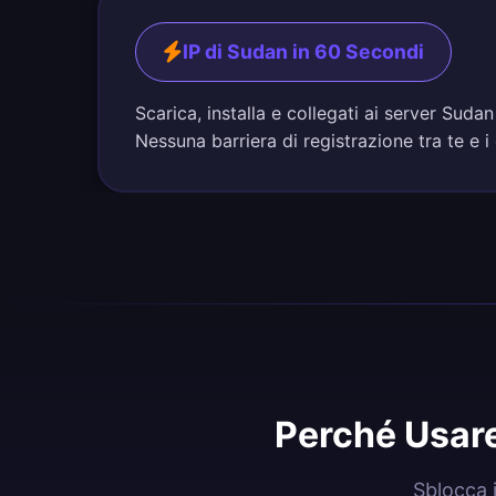
IP di Sudan in 60 Secondi
Scarica, installa e collegati ai server Sud
Nessuna barriera di registrazione tra te e i
Perché Usare
Sblocca 