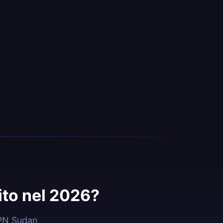
ito nel 2026?
VPN Sudan