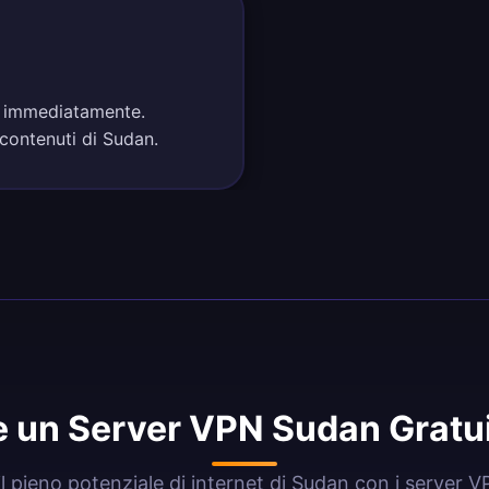
an immediatamente.
 contenuti di Sudan.
 un Server VPN Sudan Gratu
il pieno potenziale di internet di Sudan con i server 