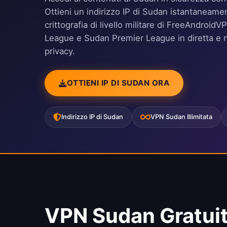
Ottieni un indirizzo IP di Sudan istantaneament
crittografia di livello militare di FreeAndro
League e Sudan Premier League in diretta e 
privacy.
OTTIENI IP DI SUDAN ORA
Indirizzo IP di Sudan
VPN Sudan Illimitata
VPN Sudan Gratui