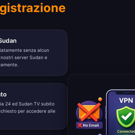
gistrazione
 Sudan
diatamente senza alcun
i nostri server Sudan e
neamente.
ato
ia 24 ed Sudan TV subito
ichiesto per accedere alle