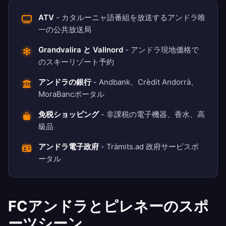
ATV
- カタルーニャ語番組を放送するアンドラ唯
一の公共放送局
Grandvalira と Vallnord
- アンドラ現地価格で
のスキーリゾート予約
アンドラの銀行
- Andbank、Crèdit Andorrà、
MoraBancポータル
免税ショッピング
- 非課税の電子機器、香水、高
級品
アンドラ電子政府
- Tràmits.ad 政府サービスポ
ータル
FCアンドラとピレネーのスポ
ーツシーン