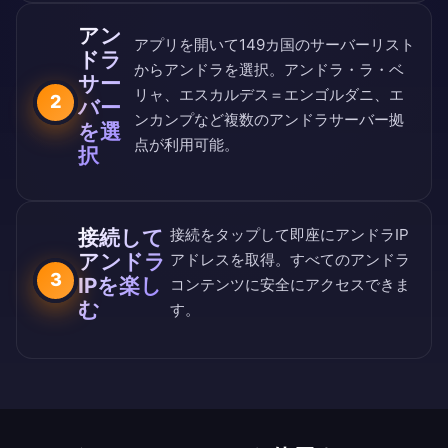
アン
アプリを開いて
149カ国のサーバーリスト
ドラ
からアンドラを選択。アンドラ・ラ・ベ
サー
リャ、エスカルデス＝エンゴルダニ、エ
2
バー
ンカンプなど複数のアンドラサーバー拠
を選
点が利用可能。
択
接続して
接続をタップして即座にアンドラIP
アンドラ
アドレスを取得。すべてのアンドラ
3
IPを楽し
コンテンツに安全にアクセスできま
む
す。