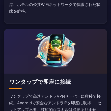
港、ホテルの公共WiFiネットワークで保護された状
態を維持。
ワンタップで即座に接続
ワンタップで高速アンドラVPNサーバーに数秒で接
続。Androidで安全なアンドラIPを即座に取得 — セ
ットアップ不要、技術的なスキルは必要ありませ