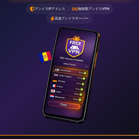
アンドラIPアドレス
無制限アンドラVPN
高速アンドラサーバー