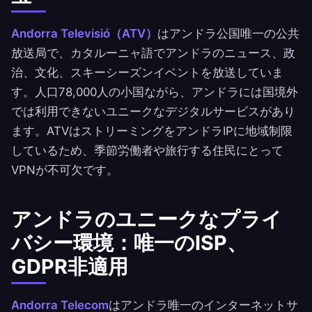
Andorra Televisió（ATV）
はアンドラ公国唯一の公共
放送局で、カタルーニャ語でアンドラのニュース、政
治、文化、スキーシーズンイベントを放送していま
す。人口78,000人の小国ながら、アンドラには国境外
では利用できないユニークなデジタルサービスがあり
ます。ATVはストリーミングをアンドラIPに地域制限
しているため、季節労働者や旅行する住民にとって
VPNが不可欠です。
アンドラのユニークなプライ
バシー環境：唯一のISP、
GDPR非適用
Andorra Telecom
はアンドラ唯一のインターネットサ