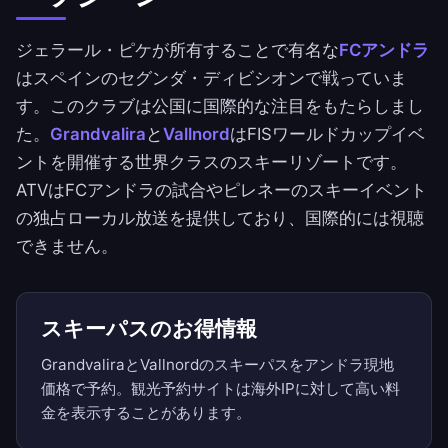
ジェラール・ピケが所有することで有名な
FCアンドラ
はスペインのセグンダ・ディビシオンで戦っていま
す。このクラブは公国に国際的な注目をもたらしまし
た。
Grandvalira
と
Vallnord
はFISワールドカップイベ
ントを開催する世界クラスのスキーリゾートです。
ATVはFCアンドラの試合やピレネーのスキーイベント
の独占ローカル放送を提供しており、国際的には視聴
できません。
スキーパスのお得情報
GrandvaliraとVallnordのスキーパスをアンドラ現地
価格で予約。観光予約サイトは海外IPに対して高い料
金を表示することがあります。