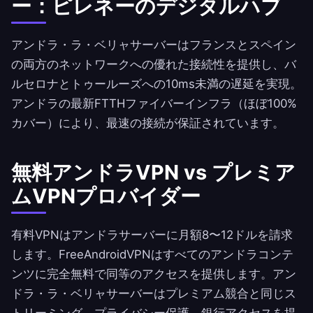
ー：ピレネーのデジタルハブ
アンドラ・ラ・ベリャサーバーはフランスとスペイン
の両方のネットワークへの優れた接続性を提供し、バ
ルセロナとトゥールーズへの10ms未満の遅延を実現。
アンドラの最新FTTHファイバーインフラ（ほぼ100%
カバー）により、最速の接続が保証されています。
無料アンドラVPN vs プレミア
ムVPNプロバイダー
有料VPNはアンドラサーバーに月額8〜12ドルを請求
します。
FreeAndroidVPN
はすべてのアンドラコンテ
ンツに完全無料で同等のアクセスを提供します。アン
ドラ・ラ・ベリャサーバーはプレミアム競合と同じス