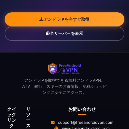
アンドラIPを今すぐ取得
全サーバーを表示
アンドラIPを取得できる無料アンドラVPN。
ATV、銀行、スキーのお得情報、免税ショッピ
ングに安全にアクセス。
クイ
リ
お問い合わせ
ック
ソ
リン
ー
support@freeandroidvpn.com
ク
ス
www.freeandroidvpn.com