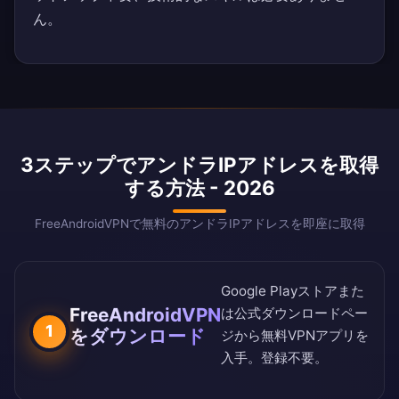
ん。
3ステップでアンドラIPアドレスを取得
する方法 - 2026
FreeAndroidVPNで無料のアンドラIPアドレスを即座に取得
Google Playストア
また
FreeAndroidVPN
は
公式ダウンロードペー
1
をダウンロード
ジ
から無料VPNアプリを
入手。登録不要。