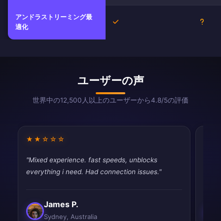
アンドラストリーミング最
はい
不明
適化
ユーザーの声
世界中の12,500人以上のユーザーから4.8/5の評価
★★☆☆☆
★★
"Mixed experience. fast speeds, unblocks
"Very
everything i need. Had connection issues."
perfe
James P.
Sydney, Australia