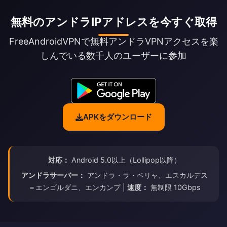
無料のアンドラIPアドレスを今すぐ取得
FreeAndroidVPNで無料アンドラVPNアクセスを楽
しんでいる数千人のユーザーに参加
APKをダウンロード
対応：
Android 5.0以上（Lollipop以降）
アンドラサーバー：
アンドラ・ラ・ベリャ、エスカルデス
＝エンゴルダニ、エンカンプ |
速度：
無制限 10Gbps