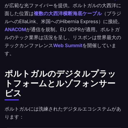
が広範な光ファイバーを提供。ポルトガルの大西洋に
面した位置は
複数の大西洋横断海底ケーブル
（ブラジ
ルへのEllaLink、米国へのHibernia Express）に接続。
ANACOM
が通信を規制。EU GDPRが適用。ポルトガ
ルのテック業界は活況を呈し、リスボンは世界最大の
テックカンファレンス
Web Summit
を開催していま
す。
ポルトガルのデジタルプラッ
トフォームとルゾフォンサー
ビス
ポルトガルには洗練されたデジタルエコシステムがあ
ります：