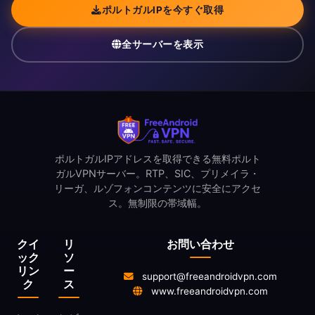
ポルトガルIPを今すぐ取得
全サーバーを表示
ポルトガルIPアドレスを取得できる無料ポルト
ガルVPNサーバー。RTP、SIC、プリメイラ・
リーガ、ルゾフォンコンテンツに安全にアクセ
ス。無制限の帯域幅。
クイ
リ
お問い合わせ
ック
ソ
リン
ー
support@freeandroidvpn.com
ク
ス
www.freeandroidvpn.com