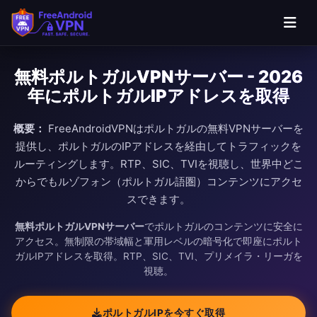
無料ポルトガルVPNサーバー - 2026
年にポルトガルIPアドレスを取得
概要：
FreeAndroidVPNはポルトガルの無料VPNサーバーを
提供し、ポルトガルのIPアドレスを経由してトラフィックを
ルーティングします。RTP、SIC、TVIを視聴し、世界中どこ
からでもルゾフォン（ポルトガル語圏）コンテンツにアクセ
スできます。
無料ポルトガルVPNサーバー
でポルトガルのコンテンツに安全に
アクセス。無制限の帯域幅と軍用レベルの暗号化で即座にポルト
ガルIPアドレスを取得。RTP、SIC、TVI、プリメイラ・リーガを
視聴。
ポルトガルIPを今すぐ取得