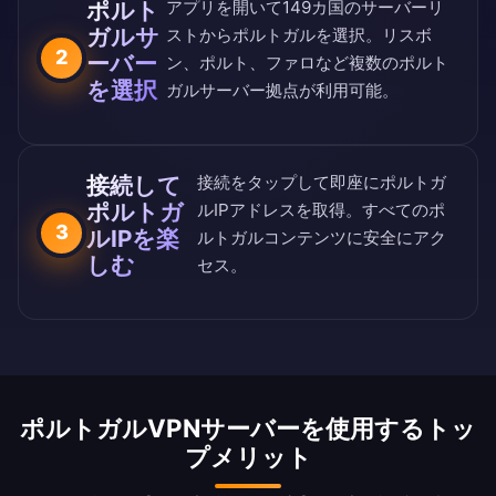
ポルト
アプリを開いて
149カ国のサーバーリ
ガルサ
スト
からポルトガルを選択。リスボ
2
ーバー
ン、ポルト、ファロなど複数のポルト
を選択
ガルサーバー拠点が利用可能。
接続して
接続をタップして即座にポルトガ
ポルトガ
ルIPアドレスを取得。すべてのポ
3
ルIPを楽
ルトガルコンテンツに安全にアク
しむ
セス。
ポルトガルVPNサーバーを使用するトッ
プメリット