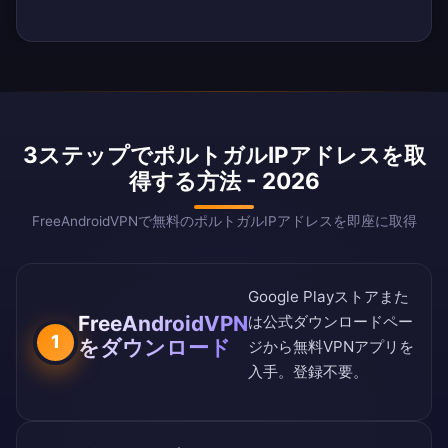
3ステップでポルトガルIPアドレスを取
得する方法 - 2026
FreeAndroidVPNで無料のポルトガルIPアドレスを即座に取得
Google Playストア
また
FreeAndroidVPN
は
公式ダウンロードペー
1
をダウンロード
ジ
から無料VPNアプリを
入手。登録不要。