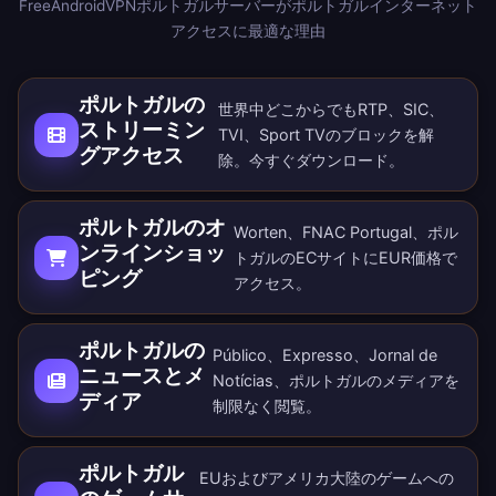
FreeAndroidVPNポルトガルサーバーがポルトガルインターネット
アクセスに最適な理由
ポルトガルの
世界中どこからでもRTP、SIC、
ストリーミン
TVI、Sport TVのブロックを解
グアクセス
除。
今すぐダウンロード
。
ポルトガルのオ
Worten、FNAC Portugal、ポル
ンラインショッ
トガルのECサイトにEUR価格で
ピング
アクセス。
ポルトガルの
Público、Expresso、Jornal de
ニュースとメ
Notícias、ポルトガルのメディアを
ディア
制限なく閲覧。
ポルトガル
EUおよびアメリカ大陸のゲームへの