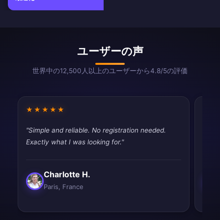
ユーザーの声
世界中の12,500人以上のユーザーから4.8/5の評価
★★★★★
★★
"Simple and reliable. No registration needed.
"Dece
Exactly what I was looking for."
than 
Charlotte H.
Paris, France