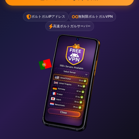
ポルトガルIPアドレス
無制限ポルトガルVPN
高速ポルトガルサーバー