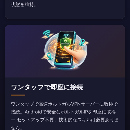
状態を維持。
ワンタップで即座に接続
ワンタップで高速ポルトガルVPNサーバーに数秒で
接続。Androidで安全なポルトガルIPを即座に取得
— セットアップ不要、技術的なスキルは必要ありま
せん。