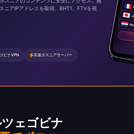
ボスニアのコンテンツに安全にアクセス。無
アIPアドレスを取得。BHT1、FTVを視
ゴビナVPN
高速ボスニアサーバー
ルツェゴビナ