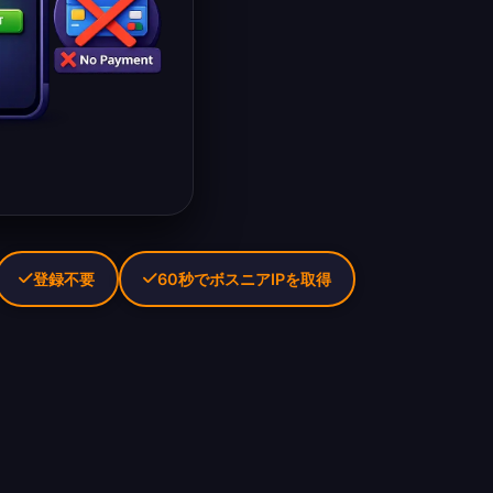
登録不要
60秒でボスニアIPを取得