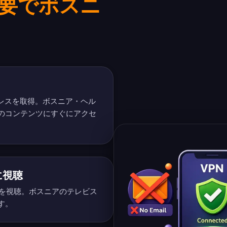
要でボスニ
ドレスを取得。ボスニア・ヘル
のコンテンツにすぐにアクセ
に視聴
RSを視聴。ボスニアのテレビス
す。