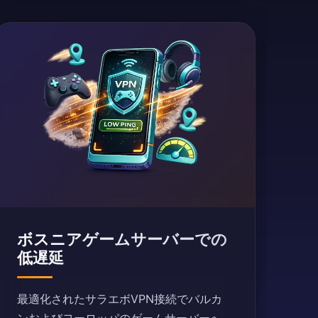
ボスニアゲームサーバーでの
低遅延
最適化されたサラエボVPN接続でバルカ