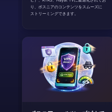
ビ）、RTRS、Hayat TVに最適化されてお
り、ボスニアのコンテンツをスムーズに
ストリーミングできます。