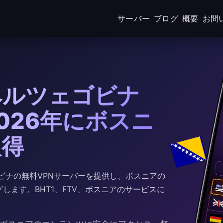
サーバー
ブログ
概要
お問
ヘルツェゴビナ
2026年にボスニ
取得
ツェゴビナの無料VPNサーバーを提供し、ボスニアの
します。BHT1、FTV、ボスニアのサービスに