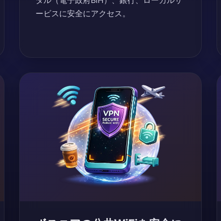
タル（電子政府BiH）、銀行、ローカルサ
ービスに安全にアクセス。