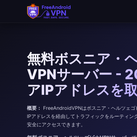
無料ボスニア・
VPNサーバー - 
アIPアドレスを
概要：
FreeAndroidVPNはボスニア・ヘル
IPアドレスを経由してトラフィックをルーティング
安全にアクセスできます。