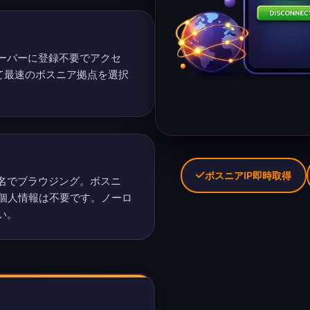
ーバーに登録不要でアクセ
て最速のボスニア拠点を選択
ボスニアIP即時取得
名でブラウジング。ボスニ
に個人情報は不要です。
ノーロ
い。