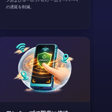
ンおよびヨーロッパのゲームサーバーへ
の遅延を削減。