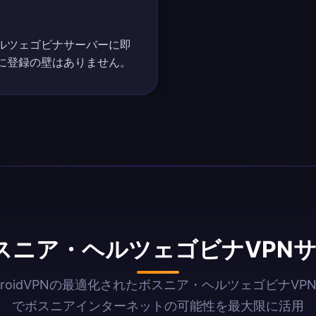
ルツェゴビナサーバーに即
に登録の壁はありません。
ボスニア・ヘルツェゴビナVPN
AndroidVPNの最適化されたボスニア・ヘルツェゴビナVP
でボスニアインターネットの可能性を最大限に活用