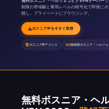
無料ボスニア・ヘルツェゴビナVPNサーバー
で
制限の帯域幅と軍用レベルの暗号化で即座にボスニ
聴し、プライベートにブラウジング。
ボスニアIPを今すぐ取得
ボスニアIPアドレス
無制限ボスニア・ヘルツェ
無料ボスニア・ヘ