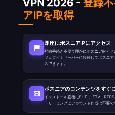
VPN 2026 -
登録不
アIPを取得
即座にボスニアIPにアクセス
登録手続き不要で即座にボスニアIPア
ツェゴビナサーバーに接続してボスニア
スできます。
ボスニアのコンテンツをすぐ
インストール直後にBHT1、FTV、RT
トリーミングにアカウント作成は不要で