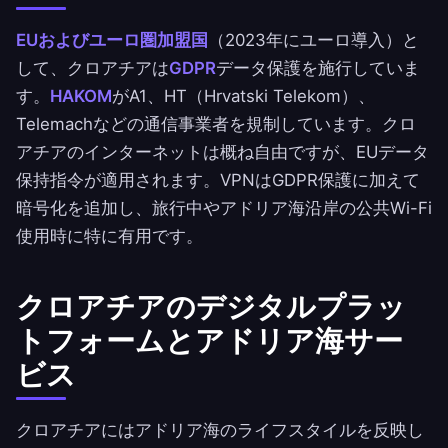
EUおよびユーロ圏加盟国
（2023年にユーロ導入）と
して、クロアチアは
GDPR
データ保護を施行していま
す。
HAKOM
がA1、HT（Hrvatski Telekom）、
Telemachなどの通信事業者を規制しています。クロ
アチアのインターネットは概ね自由ですが、EUデータ
保持指令が適用されます。VPNはGDPR保護に加えて
暗号化を追加し、旅行中やアドリア海沿岸の公共Wi-Fi
使用時に特に有用です。
クロアチアのデジタルプラッ
トフォームとアドリア海サー
ビス
クロアチアにはアドリア海のライフスタイルを反映し