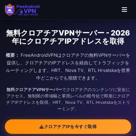
無料クロアチアVPNサーバー - 2026
年にクロアチアIPアドレスを取得
概要：
FreeAndroidVPNはクロアチアの無料VPNサーバーを
提供し、クロアチアのIPアドレスを経由してトラフィックを
ルーティングします。HRT、Nova TV、RTL Hrvatskaを世界
中どこからでも視聴できます。
無料クロアチアVPNサーバー
でクロアチアのコンテンツに安全に
アクセス。無制限の帯域幅と軍用レベルの暗号化で即座にクロア
チアIPアドレスを取得。HRT、Nova TV、RTL Hrvatskaをストリ
ーミング。
クロアチアIPを今すぐ取得