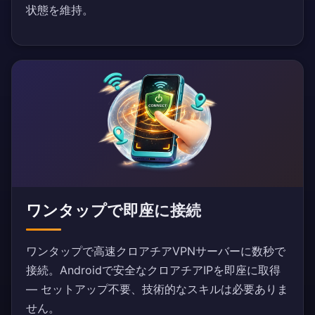
状態を維持。
ワンタップで即座に接続
ワンタップで高速クロアチアVPNサーバーに数秒で
接続。Androidで安全なクロアチアIPを即座に取得
— セットアップ不要、技術的なスキルは必要ありま
せん。