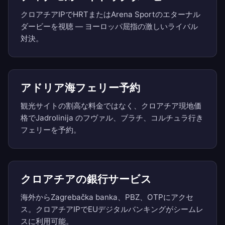
クロアチアIPでHRTまたはArena Sportのエターナル
ダービーを視聴 — ヨーロッパ屈指の激しいライバル
対決。
アドリア海フェリー予約
観光サイトの割高な料金ではなく、クロアチア現地価
格でJadrolinija のフヴァル、ブラチ、コルチュラ行き
フェリーを予約。
クロアチアの銀行サービス
海外からZagrebačka banka、PBZ、OTPにアクセ
ス。クロアチアIPでEUデジタルバンキングがシームレ
スに利用可能。