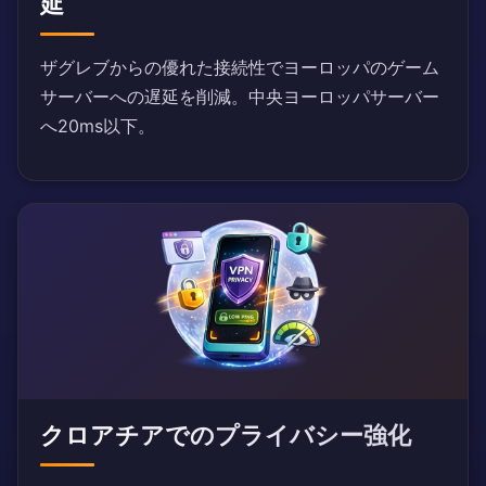
延
ザグレブからの優れた接続性でヨーロッパのゲーム
サーバーへの遅延を削減。中央ヨーロッパサーバー
へ20ms以下。
クロアチアでのプライバシー強化