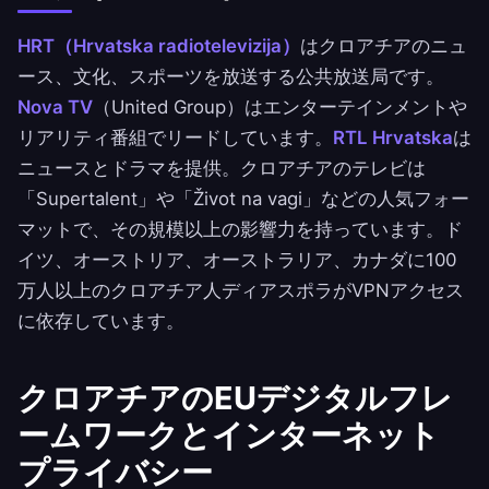
HRT（Hrvatska radiotelevizija）
はクロアチアのニュ
ース、文化、スポーツを放送する公共放送局です。
Nova TV
（United Group）はエンターテインメントや
リアリティ番組でリードしています。
RTL Hrvatska
は
ニュースとドラマを提供。クロアチアのテレビは
「Supertalent」や「Život na vagi」などの人気フォー
マットで、その規模以上の影響力を持っています。ド
イツ、オーストリア、オーストラリア、カナダに100
万人以上のクロアチア人ディアスポラがVPNアクセス
に依存しています。
クロアチアのEUデジタルフレ
ームワークとインターネット
プライバシー