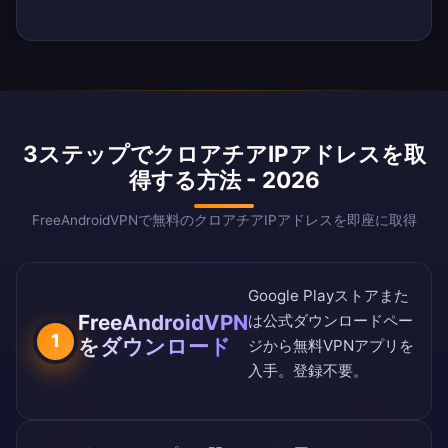
3ステップでクロアチアIPアドレスを取
得する方法 - 2026
FreeAndroidVPNで無料のクロアチアIPアドレスを即座に取得
Google Playストア
また
FreeAndroidVPN
は
公式ダウンロードペー
1
をダウンロード
ジ
から無料VPNアプリを
入手。登録不要。