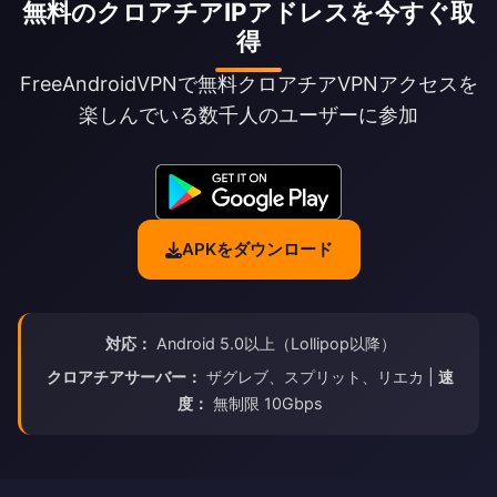
無料のクロアチアIPアドレスを今すぐ取
得
FreeAndroidVPNで無料クロアチアVPNアクセスを
楽しんでいる数千人のユーザーに参加
APKをダウンロード
対応：
Android 5.0以上（Lollipop以降）
クロアチアサーバー：
ザグレブ、スプリット、リエカ |
速
度：
無制限 10Gbps