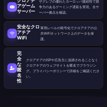
クロアチ
ザグレブの優れたヨーロッパ接続性で競
アゲーム
争力のあるゲーミング遅延を実現。
全サ
サーバー
ーバー拠点
を確認。
安全なクロ
軍用レベルの暗号化でクロアチアの公
アチア
共WiFiネットワーク上のデータを保
WiFi
護。
完
全
クロアチアのISPや広告主に追跡されることなく
な
クロアチアのウェブサイトを匿名でブラウジン
匿
グ。
プライバシーポリシー
で詳細をご確認くださ
名
い。
性