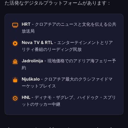
た活発なデジタルプラットフォームがあります：
HRT
- クロアチアのニュースと文化を伝える公共
放送局
Nova TV & RTL
- エンターテインメントとリア
リティ番組のリーディング民放
Jadrolinija
- 現地価格でのアドリア海フェリー予
約
Njuškalo
- クロアチア最大のクラシファイドマ
ーケットプレイス
HNL
- ディナモ・ザグレブ、ハイドゥク・スプリ
ットのサッカー中継