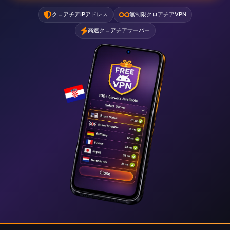
クロアチアIPアドレス
無制限クロアチアVPN
高速クロアチアサーバー