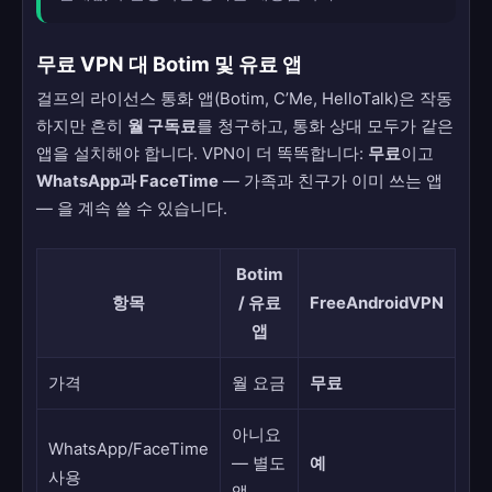
무료 VPN 대 Botim 및 유료 앱
걸프의 라이선스 통화 앱(Botim, C’Me, HelloTalk)은 작동
하지만 흔히
월 구독료
를 청구하고, 통화 상대 모두가 같은
앱을 설치해야 합니다. VPN이 더 똑똑합니다:
무료
이고
WhatsApp과 FaceTime
— 가족과 친구가 이미 쓰는 앱
— 을 계속 쓸 수 있습니다.
Botim
항목
/ 유료
FreeAndroidVPN
앱
가격
월 요금
무료
아니요
WhatsApp/FaceTime
— 별도
예
사용
앱