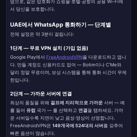
덤으로, 같은 암호화가 쇼핑몰·호텔·공항의 공용 Wi-Fi에
서 당신을 보호합니다.
UAE에서 WhatsApp 통화하기 — 단계별
전체 설정은 약 3분이 걸립니다:
1단계 — 무료 VPN 설치 (가입 없음)
Google Play에서
FreeAndroidVPN
을 다운로드하고 엽니
다. 만들 계정도 신용카드도 없어 — Botim이나 C’Me와
달리 정말 무료이며, 보상 시스템을 통해 통화 시간이 무제
한입니다.
2단계 — 가까운 서버에 연결
최상의 품질을 위해
걸프에 지리적으로 가까운
서버 — 예
를 들어
유럽
국가 — 를 선택하고
연결
을 탭하세요. 가까
운 서버일수록 지연이 낮고 음성·영상이 선명합니다.
FreeAndroidVPN은
149개국에 524대의 서버
를 갖추어
빠른 옵션이 많습니다.