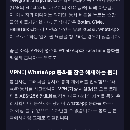
Telegram, Snapchat
같은 앱의 통화 기능이 현지 통신사
(UAE의 Etisalat·du, 사우디의 STC 등)에 의해 차단됩니
다. 메시지와 미디어는 되지만, 통화 버튼을 누르는 순간
끝없이 돌기만 합니다. 공식 대안은
Botim, C’Me,
HelloTalk
같은 라이선스가 있는 유료 앱으로, WhatsApp
이 무료로 하는 일에 월 요금을 청구하는 경우가 많습니다.
좋은 소식: VPN이 평소의 WhatsApp과 FaceTime 통화를
되살려 줍니다 — 무료로.
VPN이 WhatsApp 통화를 잠금 해제하는 원리
통신사는 트래픽을 검사해 통화 데이터를 인식함으로써
VoIP 통화를 차단합니다.
VPN(가상 사설망)
은 모든 트래
픽을
AES-256 암호화
로 감싸 다른 나라의 서버를 통해 우
회시킵니다. 통신사는 당신이 WhatsApp 통화를 하는지
더 이상 볼 수 없으므로 차단할 수 없습니다 — 통화는 본
국에서처럼 그대로 연결됩니다.