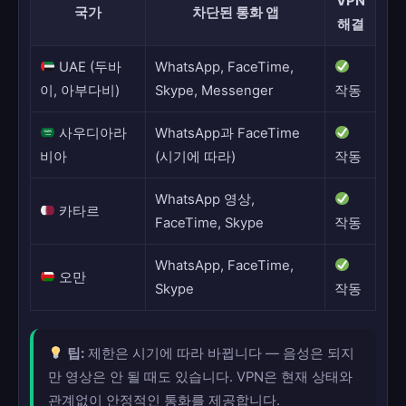
VPN
국가
차단된 통화 앱
해결
UAE (두바
WhatsApp, FaceTime,
이, 아부다비)
Skype, Messenger
작동
사우디아라
WhatsApp과 FaceTime
비아
(시기에 따라)
작동
WhatsApp 영상,
카타르
FaceTime, Skype
작동
WhatsApp, FaceTime,
오만
Skype
작동
팁:
제한은 시기에 따라 바뀝니다 — 음성은 되지
만 영상은 안 될 때도 있습니다. VPN은 현재 상태와
관계없이 안정적인 통화를 제공합니다.