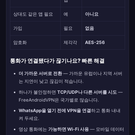
상대도 같은 앱 필요
예
아니요
가입
필요
없음
암호화
제각각
AES-256
통화가 연결됐다가 끊기나요? 빠른 해결
더 가까운 서버로 전환
— 가까운 유럽이나 지역 서버
는 지연이 낮고 끊김이 적습니다.
하나가 불안정하면
TCP/UDP나 다른 서버를 시도
—
FreeAndroidVPN은 국가별로 많습니다.
WhatsApp을 열기 전에 VPN을 연결
하고 통화 내내
켜 두세요.
영상 통화에는
가능하면 Wi-Fi 사용
— 모바일 데이터