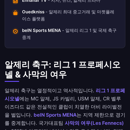
Ennahar TV
- 시사, 뉴스, 알제리 드라마
Ouedkniss
- 알제리 최대 중고거래 및 마켓플레
이스 플랫폼
beIN Sports MENA
- 알제리 리그 1 및 국제 축구
중계
알제리 축구: 리그 1 프로페시오
넬 & 사막의 여우
알제리 축구는 열정적이고 역사적입니다.
리그 1 프로페
시오넬
에는 MC 알제, JS 카빌리, USM 알제, CR 벨루
이즈다드 같은 전설적인 클럽이 치열한 더비 라이벌전
을 벌입니다.
beIN Sports MENA
는 지역 제한으로 경기
를 중계합니다. 국가대표팀
사막의 여우(Les Fennecs)