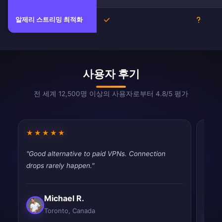
알제리 스트리밍 최적화
예
불확실
사용자 후기
전 세계 12,500명 이상의 사용자로부터 4.8/5 평가
★★★★★
★★
"Good alternative to paid VPNs. Connection
"Does
drops rarely happen."
publi
impr
Michael R.
Toronto, Canada