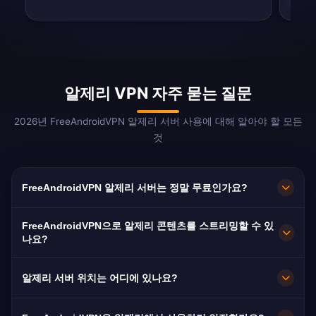
알제리 VPN 자주 묻는 질문
2026년 FreeAndroidVPN 알제리 서버 사용에 대해 알아야 할 모든
것
FreeAndroidVPN 알제리 서버는 정말 무료인가요?
네! FreeAndroidVPN 알제리 서버는 숨겨진 비용
FreeAndroidVPN으로 알제리 콘텐츠를 스트리밍할 수 있
없이 100% 무료입니다. 알제, 오랑, 콘스탄틴의 알
나요?
제리 VPN 서버에 결제 없이 무제한 접속을 제공합
알제리 VPN 서버는 ENTV, Echorouk TV,
니다.
알제리 서버 위치는 어디에 있나요?
Ennahar TV에 최적화되어 있습니다. 대부분의 사
용자가 현지 속도 변동에도 불구하고 버퍼 없이 알
FreeAndroidVPN은 알제리 전역의 알제, 오랑, 콘