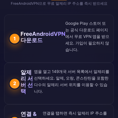
FreeAndroidVPN으로 무료 알제리 IP 주소를 즉시 받으세요
Google Play 스토어
또
는
공식 다운로드 페이지
FreeAndroidVPN
에서 무료 VPN 앱을 받으
1
다운로드
세요. 가입이 필요하지 않
습니다.
알제
앱을 열고
149개국 서버 목록
에서 알제리를
리 서
선택하세요. 알제, 오랑, 콘스탄틴을 포함한
2
버 선
다수의 알제리 서버 위치를 이용할 수 있습
택
니다.
연결 &
연결을 탭하면 즉시 알제리 IP 주소를