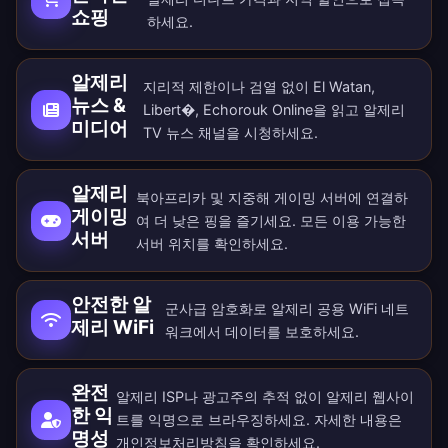
쇼핑
하세요.
알제리
지리적 제한이나 검열 없이 El Watan,
뉴스 &
Libert�, Echorouk Online을 읽고 알제리
미디어
TV 뉴스 채널을 시청하세요.
알제리
북아프리카 및 지중해 게이밍 서버에 연결하
게이밍
여 더 낮은 핑을 즐기세요. 모든
이용 가능한
서버
서버 위치
를 확인하세요.
안전한 알
군사급 암호화로 알제리 공용 WiFi 네트
제리 WiFi
워크에서 데이터를 보호하세요.
완전
알제리 ISP나 광고주의 추적 없이 알제리 웹사이
한 익
트를 익명으로 브라우징하세요. 자세한 내용은
명성
개인정보처리방침
을 확인하세요.