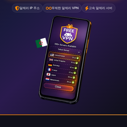
알제리 IP 주소
무제한 알제리 VPN
고속 알제리 서버