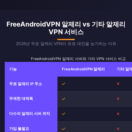
FreeAndroidVPN 알제리 vs 기타 알제리
VPN 서비스
2026년 무료 알제리 VPN이 유료 대안을 능가하는 이유
FreeAndroidVPN 알제리 서버와 기타 VPN 서비스 비교
기능
FreeAndroidVPN 알제리
기타 알제
예
아니오
무료 알제리 IP 주소
무제한 대역폭
예
아니오
다수의 알제리 서버 위치
예
아니오
가입 불필요
예
아니오