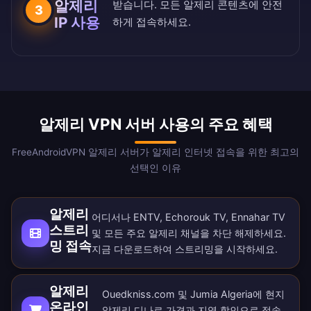
알제리
받습니다. 모든 알제리 콘텐츠에 안전
3
IP 사용
하게 접속하세요.
알제리 VPN 서버 사용의 주요 혜택
FreeAndroidVPN 알제리 서버가 알제리 인터넷 접속을 위한 최고의
선택인 이유
알제리
어디서나 ENTV, Echorouk TV, Ennahar TV
스트리
및 모든 주요 알제리 채널을 차단 해제하세요.
밍 접속
지금
다운로드
하여 스트리밍을 시작하세요.
알제리
Ouedkniss.com 및 Jumia Algeria에 현지
온라인
알제리 디나르 가격과 지역 할인으로 접속