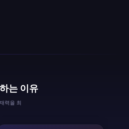
 하는 이유
잠재력을 최