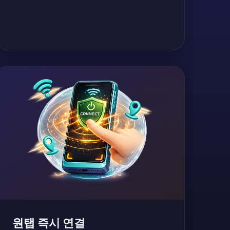
원탭 즉시 연결