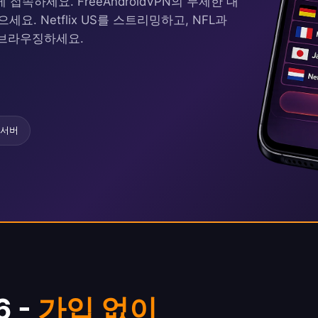
접속하세요. FreeAndroidVPN의 무제한 대
요. Netflix US를 스트리밍하고, NFL과
 브라우징하세요.
 서버
6 -
가입 없이