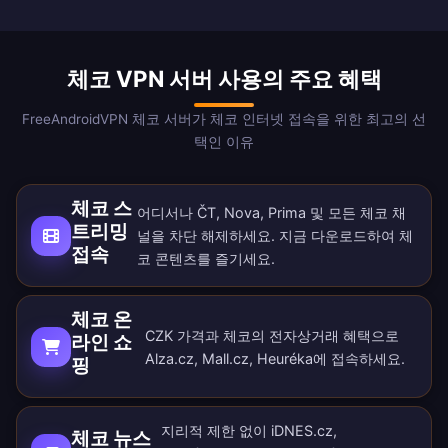
체코 VPN 서버 사용의 주요 혜택
FreeAndroidVPN 체코 서버가 체코 인터넷 접속을 위한 최고의 선
택인 이유
체코 스
어디서나 ČT, Nova, Prima 및 모든 체코 채
트리밍
널을 차단 해제하세요. 지금
다운로드
하여 체
접속
코 콘텐츠를 즐기세요.
체코 온
CZK 가격과 체코의 전자상거래 혜택으로
라인 쇼
Alza.cz, Mall.cz, Heuréka에 접속하세요.
핑
지리적 제한 없이 iDNES.cz,
체코 뉴스