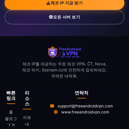
체코 IP 지금 받기
모든 서버 보기
체코 IP를 제공하는 무료 체코 VPN. ČT, Nova,
체코 하키, Seznam.cz에 안전하게 접속하세요.
무제한 대역폭.
빠른
리
연락처
링크
소
스
support@freeandroidvpn.com
홈
www.freeandroidvpn.com
리뷰
블로그
내
`r`n