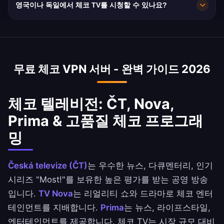
영국이나 독일에서 체코 TV를 시청할 수 있나요?
속도와 우수한 광섬유 인프라로 고품질 스트리밍
에 이상적입니다.
네, ČT, Nova, Prima는 체코 외부에서 콘텐츠를
지역 제한합니다. VPN은 즉시 체코 IP 접속을 제공
합니다 — 영국과 독일의 대규모 체코 커뮤니티에
무료 체코 VPN 서버 - 완벽 가이드 2026
필수적입니다.
체코 텔레비전: ČT, Nova,
Prima & 고품질 체코 프로그래
밍
Česká televize (ČT)
는 우수한 뉴스, 다큐멘터리, 인기
시리즈 "Most!"를 보유한 높은 평가를 받는 공영 방송
입니다.
TV Nova
는 리얼리티 쇼와 드라마로 체코 엔터
테인먼트를 지배합니다.
Prima
는 뉴스, 라이프스타일,
엔터테인먼트를 제공합니다. 체코 TV는 시장 규모 대비