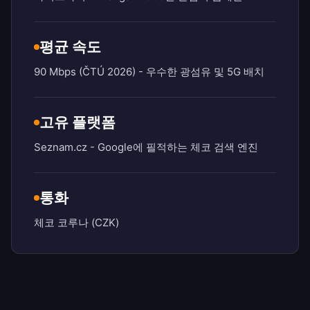
평균 속도
90 Mbps (ČTÚ 2026) - 우수한 광섬유 및 5G 배치
고유 플랫폼
Seznam.cz - Google에 필적하는 체코 검색 엔진
통화
체코 코루나 (CZK)