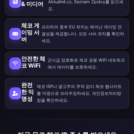
Aktuálně.cz, Seznam Zprávy를 읽으세
& 미디어
요.
체코 게
프라하의 중부 EU 위치는 뛰어난 게이밍 연
이밍 서
결성을 제공합니다. 모든
서버 위치
를 확인하
버
세요.
안전한 체
군사급 암호화로 체코 공용 WiFi 네트워크
코 WiFi
에서 데이터를 보호하세요.
완전
체코 ISP나 광고주의 추적 없이 체코 웹사이트
한 익
를 익명으로 브라우징하세요.
개인정보처리방
명성
침
을 확인하세요.