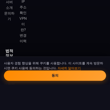
IP
서버
주소
소개
확인
문의하
VPN
기
이
란?
변경
이력
법적
정보
사용자 경험 향상을 위해 쿠키를 사용합니다. 이 사이트를 계속 방문하
개인정
시면 쿠키 사용에 동의하는 것입니다.
자세히 알아보기
쿠키 동의
보처리
동의
방침
이용약
관
쿠키
정책
DMCA