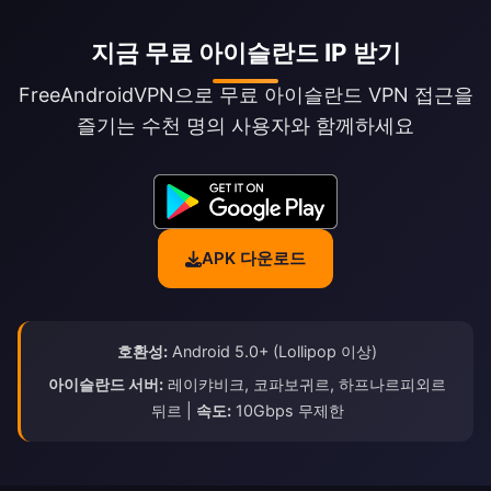
지금 무료 아이슬란드 IP 받기
FreeAndroidVPN으로 무료 아이슬란드 VPN 접근을
즐기는 수천 명의 사용자와 함께하세요
APK 다운로드
호환성:
Android 5.0+ (Lollipop 이상)
아이슬란드 서버:
레이캬비크, 코파보귀르, 하프나르피외르
뒤르 |
속도:
10Gbps 무제한