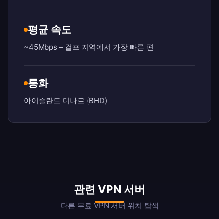
평균 속도
~45Mbps – 걸프 지역에서 가장 빠른 편
통화
아이슬란드 디나르 (BHD)
관련 VPN 서버
다른 무료 VPN 서버 위치 탐색