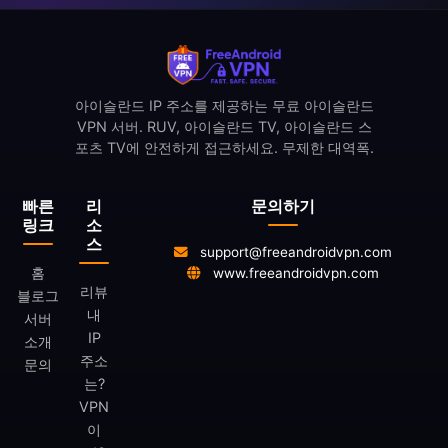
아이슬란드 IP 주소를 제공하는 무료 아이슬란드
VPN 서버. RUV, 아이슬란드 TV, 아이슬란드 스
포츠 TV에 안전하게 접근하세요. 무제한 대역폭.
빠른
리
문의하기
링크
소
스
support@freeandroidvpn.com
홈
www.freeandroidvpn.com
리뷰
블로그
내
서버
IP
소개
주소
문의
는?
VPN
이