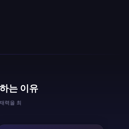
 하는 이유
잠재력을 최