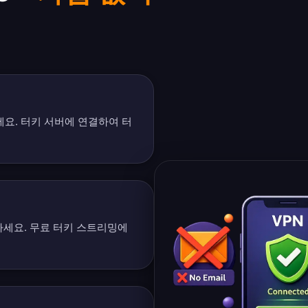
세요. 터키 서버에 연결하여 터
 시청하세요. 무료 터키 스트리밍에