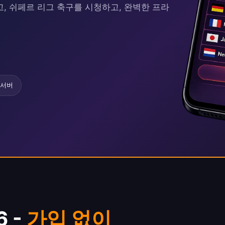
고, 쉬페르 리그 축구를 시청하고, 완벽한 프라
 서버
6 -
가입 없이