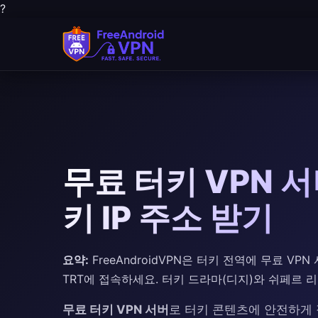
?
무료 터키 VPN 서버
키 IP 주소 받기
요약:
FreeAndroidVPN은 터키 전역에 무료 VPN 서
TRT에 접속하세요. 터키 드라마(디지)와 쉬페르 
무료 터키 VPN 서버
로 터키 콘텐츠에 안전하게 접