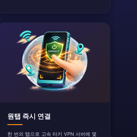
원탭 즉시 연결
한 번의 탭으로 고속 터키 VPN 서버에 몇