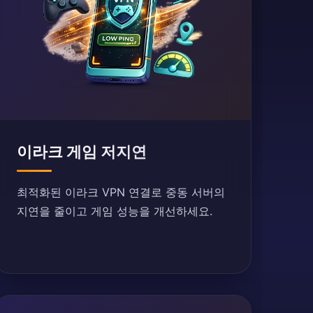
이라크 게임 저지연
최적화된 이라크 VPN 연결로 중동 서버의
지연을 줄이고 게임 성능을 개선하세요.