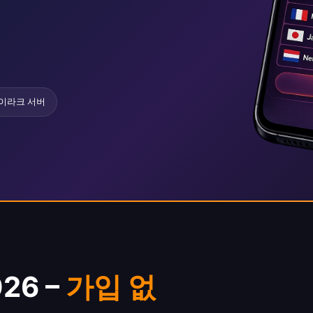
 이라크 서버
26 –
가입 없