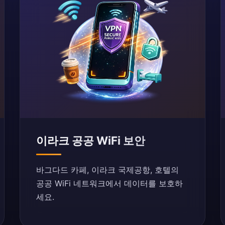
이라크 공공 WiFi 보안
바그다드 카페, 이라크 국제공항, 호텔의
공공 WiFi 네트워크에서 데이터를 보호하
세요.