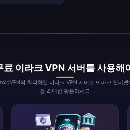
무료 이라크 VPN 서버를 사용해
ndroidVPN의 최적화된 이라크 VPN 서버로 이라크 인터
을 최대한 활용하세요