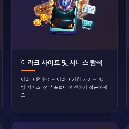
이라크 사이트 및 서비스 탐색
이라크 IP 주소로 이라크 제한 사이트, 뱅
킹 서비스, 정부 포털에 안전하게 접근하세
요.