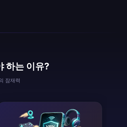
야 하는 이유?
넷의 잠재력