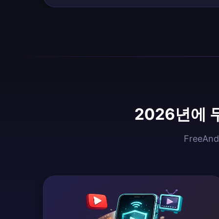
2026년에 
FreeA