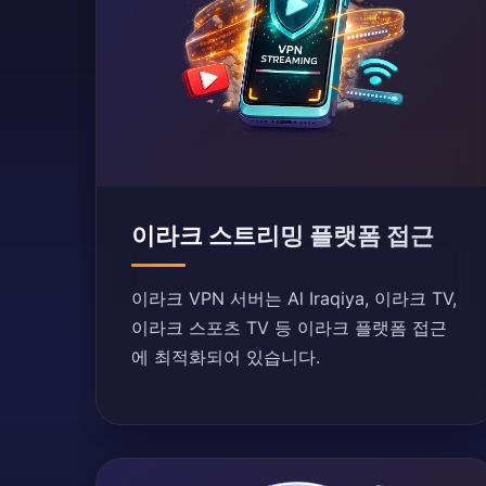
이라크 스트리밍 플랫폼 접근
이라크 VPN 서버는 Al Iraqiya, 이라크 TV,
이라크 스포츠 TV 등 이라크 플랫폼 접근
에 최적화되어 있습니다.