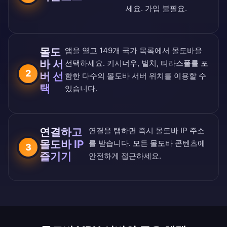
세요. 가입 불필요.
몰도
앱을 열고
149개 국가 목록
에서 몰도바을
바 서
선택하세요. 키시너우, 벌치, 티라스폴를 포
2
버 선
함한 다수의 몰도바 서버 위치를 이용할 수
택
있습니다.
연결하고
연결을 탭하면 즉시 몰도바 IP 주소
몰도바 IP
를 받습니다. 모든 몰도바 콘텐츠에
3
즐기기
안전하게 접근하세요.