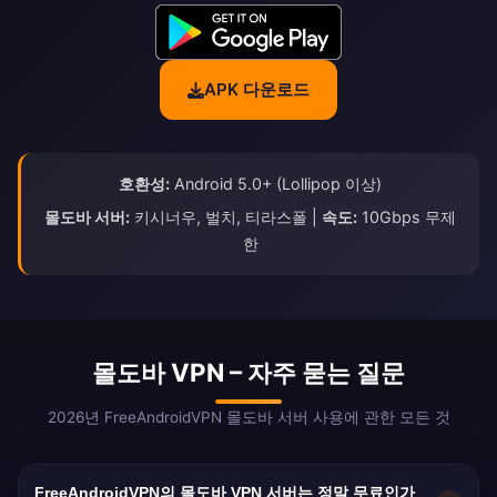
APK 다운로드
호환성:
Android 5.0+ (Lollipop 이상)
몰도바 서버:
키시너우, 벌치, 티라스폴 |
속도:
10Gbps 무제
한
몰도바 VPN – 자주 묻는 질문
2026년 FreeAndroidVPN 몰도바 서버 사용에 관한 모든 것
FreeAndroidVPN의 몰도바 VPN 서버는 정말 무료인가