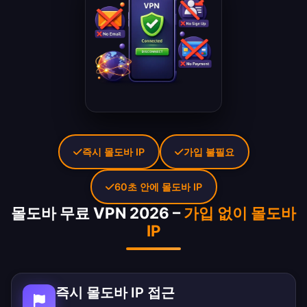
즉시 몰도바 IP
가입 불필요
60초 안에 몰도바 IP
몰도바 무료 VPN 2026 –
가입 없이 몰도바
IP
즉시 몰도바 IP 접근