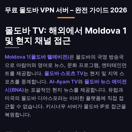
은행(NBB), Ahli United Bank, 몰도바 쿠웨이트 은
무료 몰도바 VPN 서버 – 완전 가이드 2026
행(BBK) 앱에 안전하게 접근하세요.
몰도바 TV: 해외에서 Moldova 1
및 현지 채널 접근
Moldova 1(몰도바 텔레비전)
은 몰도바의 국영 방송국
으로 아랍어와 영어로 뉴스, 문화 프로그램, 엔터테인먼
트를 제공합니다.
몰도바 스포츠 TV
는 현지 및 지역 스
포츠를 중계합니다.
Al-Ayam TV
와
몰도바 뉴스 에이전
시(BNA)
는 포괄적인 현지 뉴스를 제공합니다. 유럽과
미국의 몰도바 디아스포라는 이러한 플랫폼에 직접 접
근할 수 없습니다. 키시너우 서버가 몰도바 IP로 접근을
복원합니다.