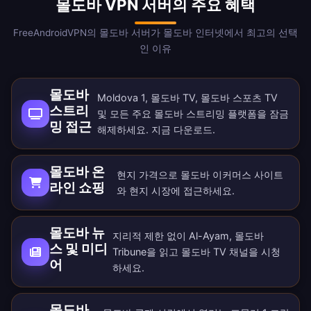
몰도바 VPN 서버의 주요 혜택
FreeAndroidVPN의 몰도바 서버가 몰도바 인터넷에서 최고의 선택
인 이유
몰도바
Moldova 1, 몰도바 TV, 몰도바 스포츠 TV
스트리
및 모든 주요 몰도바 스트리밍 플랫폼을 잠금
밍 접근
해제하세요.
지금 다운로드
.
몰도바 온
현지 가격으로 몰도바 이커머스 사이트
라인 쇼핑
와 현지 시장에 접근하세요.
몰도바 뉴
지리적 제한 없이 Al-Ayam, 몰도바
스 및 미디
Tribune을 읽고 몰도바 TV 채널을 시청
어
하세요.
몰도바