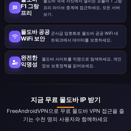
몰도바 국제 서킷에서 열리는 포뮬러 1 그랑
F1 그랑
프리 라이브 중계에 접근하세요. 모든
서버
프리
보기.
몰도바 공공
군사급 암호화로 몰도바 공공 WiFi 네
WiFi 보안
트워크에서 데이터를 보호하세요.
완전한
몰도바 사이트를 익명으로 탐색하세요.
개인
익명성
정보 보호정책
을 읽어보세요.
지금 무료 몰도바 IP 받기
FreeAndroidVPN으로 무료 몰도바 VPN 접근을 즐
기는 수천 명의 사용자와 함께하세요