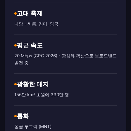
고대 축제
나담 - 씨름, 경마, 양궁
평균 속도
20 Mbps (CRC 2026) - 광섬유 확산으로 브로드밴드
발전 중
광활한 대지
156만 km² 초원에 330만 명
통화
몽골 투그릭 (MNT)