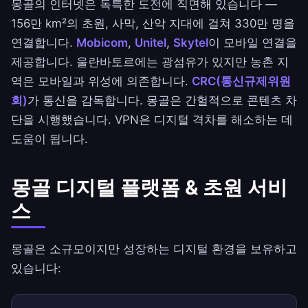
몽골의 인터넷은 독특한 도전에 직면해 있습니다 —
156만 km²의 초원, 사막, 산악 지대에 걸쳐 330만 명을
연결합니다.
Mobicom
,
Unitel
,
Skytel
이 모바일 연결을
제공합니다. 울란바토르에는 광섬유가 있지만 농촌 지
역은 모바일과 위성에 의존합니다.
CRC(통신규제위원
회)
가 통신을 감독합니다. 몽골은 간헐적으로 콘텐츠 차
단을 시행했습니다. VPN은 디지털 격차를 해소하는 데
도움이 됩니다.
몽골 디지털 플랫폼 & 초원 서비
스
몽골은 소규모이지만 성장하는 디지털 환경을 보유하고
있습니다: