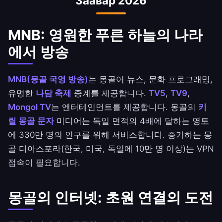
Заавар 2026
의 없습니다.
MNB: 영원한 푸른 하늘의 나라
에서 방송
MNB(몽골 국영 방송)
는 몽골어 뉴스, 문화 프로그래밍,
유명한
나담 축제
중계를 제공합니다.
TV5
,
TV9
,
Mongol TV
는 엔터테인먼트를 제공합니다. 몽골의
키
릴 몽골 문자
미디어는 독일 면적의 4배에 달하는 영토
에 330만 명의 인구를 위해 서비스합니다. 증가하는 몽
골 디아스포라(한국, 미국, 독일에 10만 명 이상)는 VPN
접속이 필요합니다.
몽골의 인터넷: 초원 연결의 도전