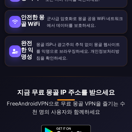
안전한 몽
군사급 암호화로 몽골 공용 WiFi 네트워크
골 WiFi
에서 데이터를 보호하세요.
완전
몽골 ISP나 광고주의 추적 없이 몽골 웹사이트
한 익
를 익명으로 브라우징하세요.
개인정보처리방
명성
침
을 확인하세요.
지금 무료 몽골 IP 주소를 받으세요
FreeAndroidVPN으로 무료 몽골 VPN을 즐기는 수
천 명의 사용자와 함께하세요