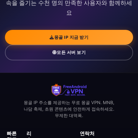
속을 즐기는 수천 명의 만족한 사용자와 함께하세
요
몽골 IP 지금 받기
모든 서버 보기
몽골 IP 주소를 제공하는 무료 몽골 VPN. MNB,
나담 축제, 초원 콘텐츠에 안전하게 접속하세요.
무제한 대역폭.
빠른
리
연락처