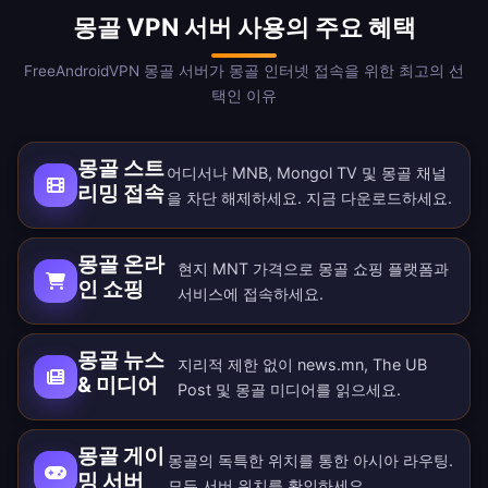
몽골 VPN 서버 사용의 주요 혜택
FreeAndroidVPN 몽골 서버가 몽골 인터넷 접속을 위한 최고의 선
택인 이유
몽골 스트
어디서나 MNB, Mongol TV 및 몽골 채널
리밍 접속
을 차단 해제하세요. 지금
다운로드
하세요.
몽골 온라
현지 MNT 가격으로 몽골 쇼핑 플랫폼과
인 쇼핑
서비스에 접속하세요.
몽골 뉴스
지리적 제한 없이 news.mn, The UB
& 미디어
Post 및 몽골 미디어를 읽으세요.
몽골 게이
몽골의 독특한 위치를 통한 아시아 라우팅.
밍 서버
모든
서버 위치
를 확인하세요.