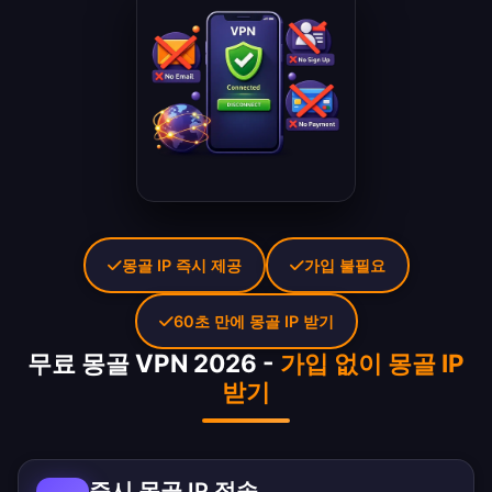
몽골 IP 즉시 제공
가입 불필요
60초 만에 몽골 IP 받기
무료 몽골 VPN 2026 -
가입 없이 몽골 IP
받기
즉시 몽골 IP 접속