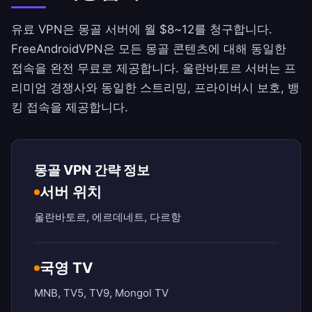
유료 VPN은 몽골 서버에 월 $8~12를 청구합니다.
FreeAndroidVPN
은 모든 몽골 콘텐츠에 대해 동일한
접속을 완전 무료로 제공합니다. 울란바토르 서버는 프
리미엄 경쟁사와 동일한 스트리밍, 프라이버시 보호, 뱅
킹 접속을 제공합니다.
몽골 VPN 간략 정보
서버 위치
울란바토르, 에르데네트, 다르항
국영 TV
MNB, TV5, TV9, Mongol TV