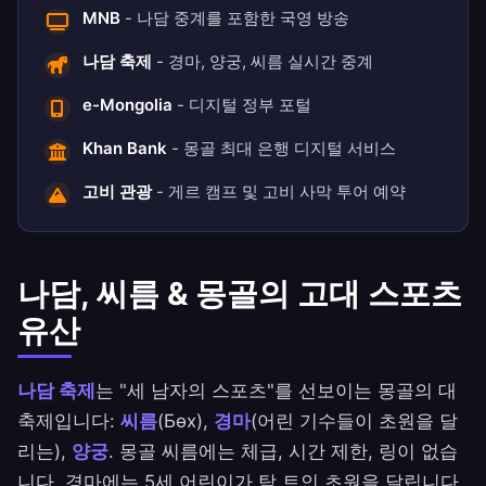
MNB
- 나담 중계를 포함한 국영 방송
나담 축제
- 경마, 양궁, 씨름 실시간 중계
e-Mongolia
- 디지털 정부 포털
Khan Bank
- 몽골 최대 은행 디지털 서비스
고비 관광
- 게르 캠프 및 고비 사막 투어 예약
나담, 씨름 & 몽골의 고대 스포츠
유산
나담 축제
는 "세 남자의 스포츠"를 선보이는 몽골의 대
축제입니다:
씨름
(Бөх),
경마
(어린 기수들이 초원을 달
리는),
양궁
. 몽골 씨름에는 체급, 시간 제한, 링이 없습
니다. 경마에는 5세 어린이가 탁 트인 초원을 달립니다.