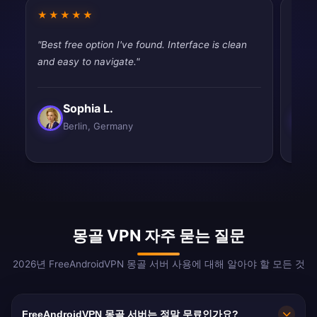
★★★★★
★★
"Best free option I've found. Interface is clean
"Usin
and easy to navigate."
disap
Sophia L.
Berlin, Germany
몽골 VPN 자주 묻는 질문
2026년 FreeAndroidVPN 몽골 서버 사용에 대해 알아야 할 모든 것
FreeAndroidVPN 몽골 서버는 정말 무료인가요?