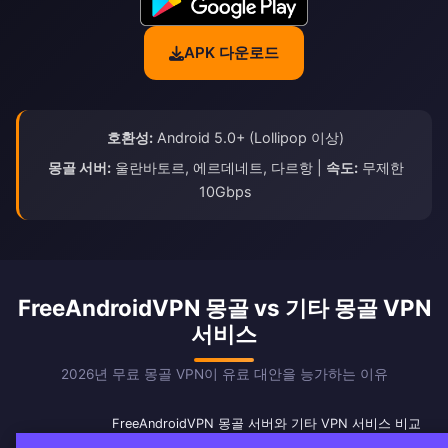
APK 다운로드
호환성:
Android 5.0+ (Lollipop 이상)
몽골 서버:
울란바토르, 에르데네트, 다르항 |
속도:
무제한
10Gbps
FreeAndroidVPN 몽골 vs 기타 몽골 VPN
서비스
2026년 무료 몽골 VPN이 유료 대안을 능가하는 이유
FreeAndroidVPN 몽골 서버와 기타 VPN 서비스 비교