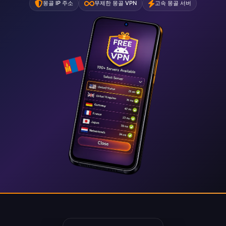
몽골 IP 주소
무제한 몽골 VPN
고속 몽골 서버