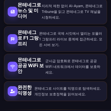
몬테네그로
지리적 제한 없이 Al-Ayam, 몬테네그로
뉴스 및 미
Tribune을 읽고 몬테네그로 TV 채널을
디어
시청하세요.
몬테네그
몬테네그로 국제 서킷에서 열리는 포뮬러
로 F1 그랑
1 그랑프리 라이브 중계에 접근하세요. 모
프리
든
서버
보기.
몬테네그로
군사급 암호화로 몬테네그로 공공
공공 WiFi 보
WiFi 네트워크에서 데이터를 보호하
안
세요.
완전한
몬테네그로 사이트를 익명으로 탐색하세요.
익명성
개인정보 보호정책
을 읽어보세요.