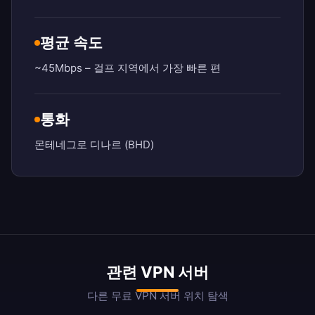
평균 속도
~45Mbps – 걸프 지역에서 가장 빠른 편
통화
몬테네그로 디나르 (BHD)
관련 VPN 서버
다른 무료 VPN 서버 위치 탐색