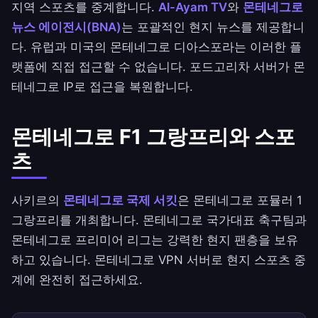
지역 스포츠를 중계합니다.
Al-Ayam TV
와
몬테네그로
뉴스 에이전시(BNA)
는 포괄적인 현지 뉴스를 제공합니
다. 유럽과 미국의 몬테네그로 디아스포라는 이러한 플
랫폼에 직접 접근할 수 없습니다. 포드고리차 서버가 몬
테네그로 IP로 접근을 복원합니다.
몬테네그로 F1 그랑프리와 스포
츠
사키르의
몬테네그로 국제 서킷
은 몬테네그로 포뮬러 1
그랑프리를 개최합니다. 몬테네그로 국가대표 축구팀과
몬테네그로 프리미어 리그는 강력한 현지 팬층을 보유
하고 있습니다. 몬테네그로 VPN 서버로 현지 스포츠 중
계에 완전히 접근하세요.