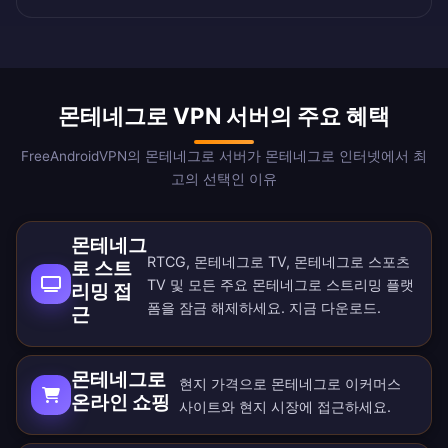
몬테네그로 VPN 서버의 주요 혜택
FreeAndroidVPN의 몬테네그로 서버가 몬테네그로 인터넷에서 최
고의 선택인 이유
몬테네그
RTCG, 몬테네그로 TV, 몬테네그로 스포츠
로 스트
TV 및 모든 주요 몬테네그로 스트리밍 플랫
리밍 접
폼을 잠금 해제하세요.
지금 다운로드
.
근
몬테네그로
현지 가격으로 몬테네그로 이커머스
온라인 쇼핑
사이트와 현지 시장에 접근하세요.