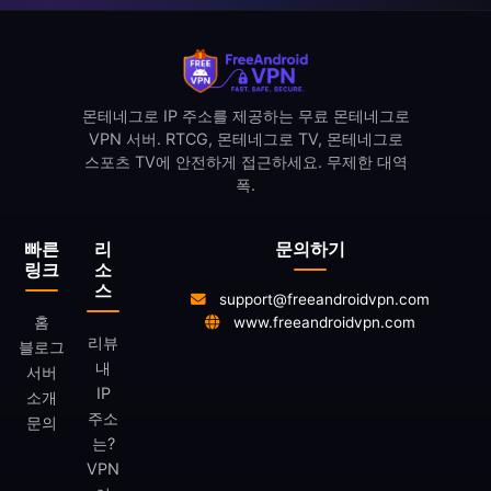
몬테네그로 IP 주소를 제공하는 무료 몬테네그로
VPN 서버. RTCG, 몬테네그로 TV, 몬테네그로
스포츠 TV에 안전하게 접근하세요. 무제한 대역
폭.
빠른
리
문의하기
링크
소
스
support@freeandroidvpn.com
홈
www.freeandroidvpn.com
리뷰
블로그
내
서버
IP
소개
주소
문의
는?
VPN