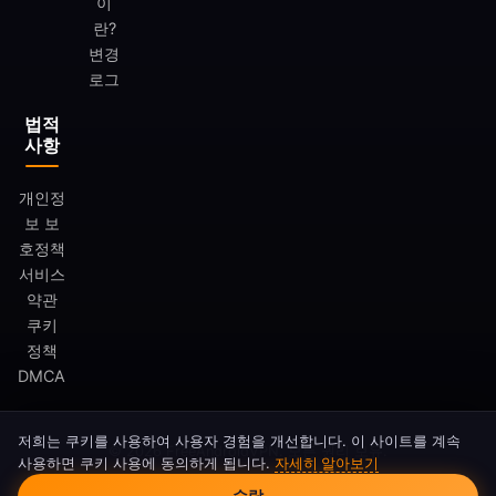
이
란?
변경
로그
법적
사항
개인정
보 보
호정책
서비스
약관
쿠키
정책
DMCA
저희는 쿠키를 사용하여 사용자 경험을 개선합니다. 이 사이트를 계속
© 2026 FreeAndroidVPN. 모든 권리 보유.
사용하면 쿠키 사용에 동의하게 됩니다.
자세히 알아보기
쿠키 동의
FreeAndroidVPN은 Google LLC 또는 Android와 제휴 관계가 아닙니