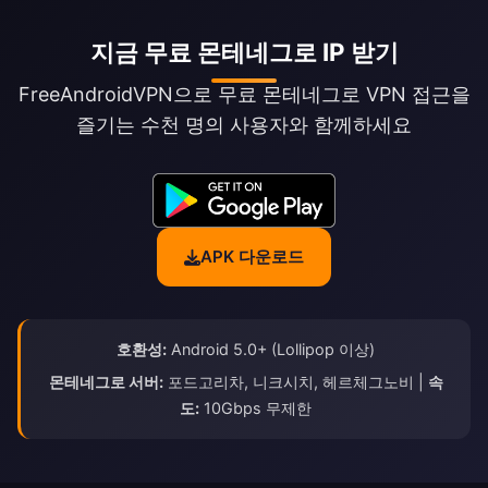
지금 무료 몬테네그로 IP 받기
FreeAndroidVPN으로 무료 몬테네그로 VPN 접근을
즐기는 수천 명의 사용자와 함께하세요
APK 다운로드
호환성:
Android 5.0+ (Lollipop 이상)
몬테네그로 서버:
포드고리차, 니크시치, 헤르체그노비 |
속
도:
10Gbps 무제한