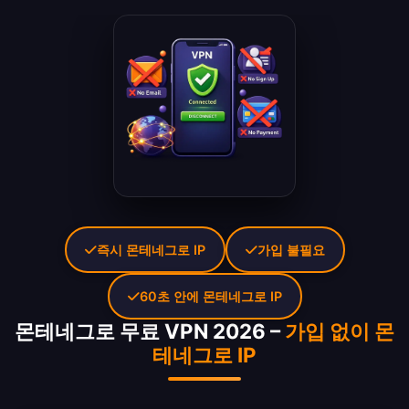
즉시 몬테네그로 IP
가입 불필요
60초 안에 몬테네그로 IP
몬테네그로 무료 VPN 2026 –
가입 없이 몬
테네그로 IP