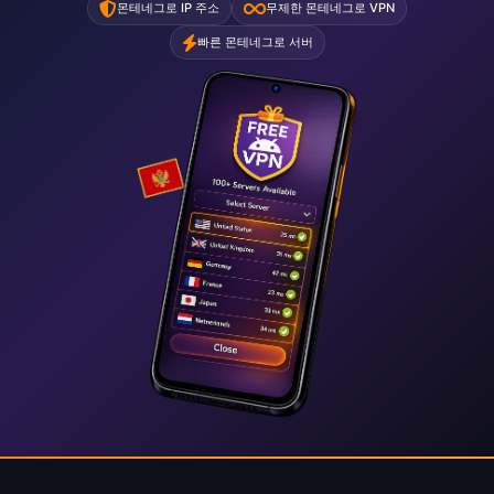
몬테네그로 IP 주소
무제한 몬테네그로 VPN
빠른 몬테네그로 서버