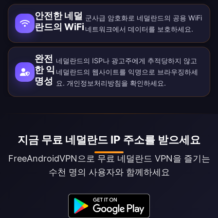
안전한 네덜
군사급 암호화로 네덜란드의 공용 WiFi
란드의 WiFi
네트워크에서 데이터를 보호하세요.
완전
네덜란드의 ISP나 광고주에게 추적당하지 않고
한 익
네덜란드의 웹사이트를 익명으로 브라우징하세
명성
요.
개인정보처리방침
을 확인하세요.
지금 무료 네덜란드 IP 주소를 받으세요
FreeAndroidVPN으로 무료 네덜란드 VPN을 즐기는
수천 명의 사용자와 함께하세요