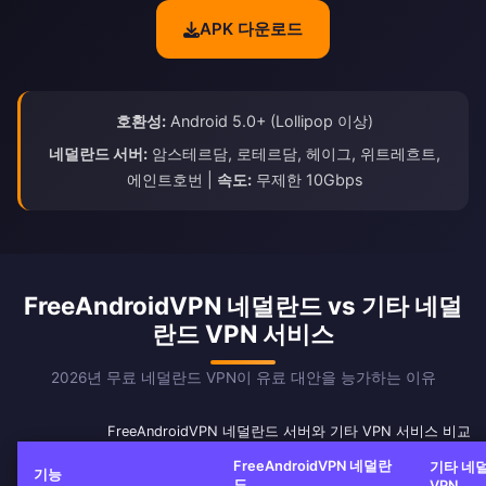
APK 다운로드
호환성:
Android 5.0+ (Lollipop 이상)
네덜란드 서버:
암스테르담, 로테르담, 헤이그, 위트레흐트,
에인트호번 |
속도:
무제한 10Gbps
FreeAndroidVPN 네덜란드 vs 기타 네덜
란드 VPN 서비스
2026년 무료 네덜란드 VPN이 유료 대안을 능가하는 이유
FreeAndroidVPN 네덜란드 서버와 기타 VPN 서비스 비교
FreeAndroidVPN 네덜란
기타 네
기능
드
VPN