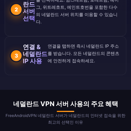
란드
그, 위트레흐트, 에인트호번을 포함한 다수
2
서버
의 네덜란드 서버 위치를 이용할 수 있습니
선택
다.
연결 &
연결을 탭하면 즉시 네덜란드 IP 주소
네덜란드
를 받습니다. 모든 네덜란드의 콘텐츠
3
IP 사용
에 안전하게 접속하세요.
네덜란드 VPN 서버 사용의 주요 혜택
FreeAndroidVPN 네덜란드 서버가 네덜란드의 인터넷 접속을 위한
최고의 선택인 이유