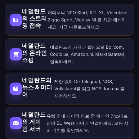
네덜란드
어디서나 NPO Start, RTL XL, Videoland,
의 스트리
Ziggo Sport, Viaplay NL을 차단 해제하
밍 접속
세요. 지금
다운로드
하세요.
네덜란드
네덜란드의 가격과 할인으로 Bol.com,
의 온라인
Coolblue, Amazon.nl, Marktplaats에
쇼핑
접속하세요.
네덜란드의
제한 없이 De Telegraaf, NOS,
뉴스 & 미디
Volkskrant를 읽고 NOS Journaal을
어
시청하세요.
네덜란드
유럽 최대 게이밍 허브 중 하나인 암스테르
의 게이
담의 EU West 서버에 연결하세요. 모든
서
밍 서버
버 위치
를 확인하세요.