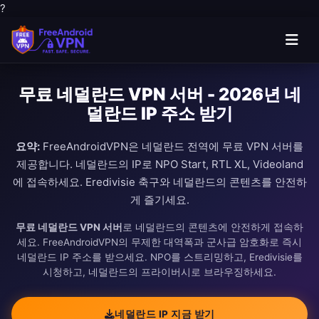
?
무료 네덜란드 VPN 서버 - 2026년 네
덜란드 IP 주소 받기
요약:
FreeAndroidVPN은 네덜란드 전역에 무료 VPN 서버를
제공합니다. 네덜란드의 IP로 NPO Start, RTL XL, Videoland
에 접속하세요. Eredivisie 축구와 네덜란드의 콘텐츠를 안전하
게 즐기세요.
무료 네덜란드 VPN 서버
로 네덜란드의 콘텐츠에 안전하게 접속하
세요. FreeAndroidVPN의 무제한 대역폭과 군사급 암호화로 즉시
네덜란드 IP 주소를 받으세요. NPO를 스트리밍하고, Eredivisie를
시청하고, 네덜란드의 프라이버시로 브라우징하세요.
네덜란드 IP 지금 받기