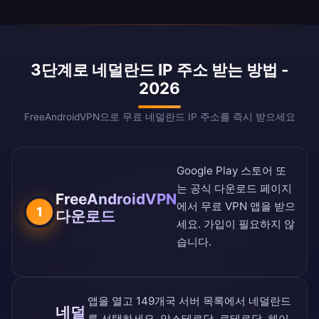
3단계로 네덜란드 IP 주소 받는 방법 -
2026
FreeAndroidVPN으로 무료 네덜란드 IP 주소를 즉시 받으세요
Google Play 스토어
또
는
공식 다운로드 페이지
FreeAndroidVPN
에서 무료 VPN 앱을 받으
1
다운로드
세요. 가입이 필요하지 않
습니다.
앱을 열고
149개국 서버 목록
에서 네덜란드
네덜
를 선택하세요. 암스테르담, 로테르담, 헤이