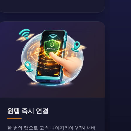
원탭 즉시 연결
한 번의 탭으로 고속 나이지리아 VPN 서버