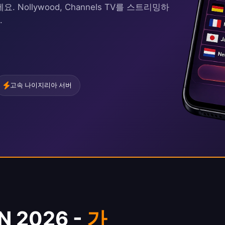
Nollywood, Channels TV를 스트리밍하
.
고속 나이지리아 서버
 2026 -
가