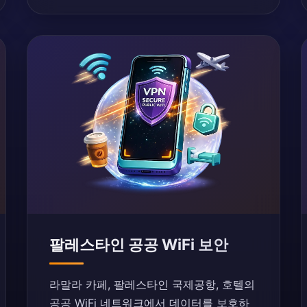
팔레스타인 공공 WiFi 보안
라말라 카페, 팔레스타인 국제공항, 호텔의
공공 WiFi 네트워크에서 데이터를 보호하