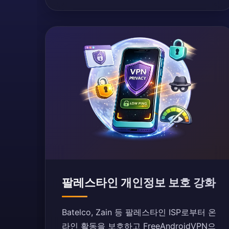
팔레스타인 개인정보 보호 강화
Batelco, Zain 등 팔레스타인 ISP로부터 온
라인 활동을 보호하고 FreeAndroidVPN으