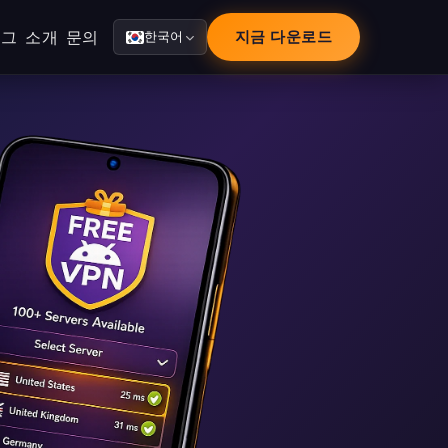
로그
소개
문의
지금 다운로드
한국어