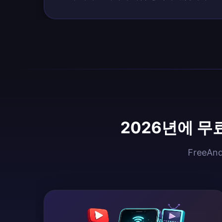
2026년에 무
FreeA