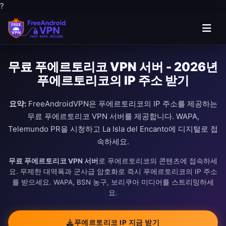
?
무료 푸에르토리코 VPN 서버 - 2026년
푸에르토리코의 IP 주소 받기
요약:
FreeAndroidVPN은 푸에르토리코의 IP 주소를 제공하는
무료 푸에르토리코 VPN 서버를 제공합니다. WAPA,
Telemundo PR을 시청하고 La Isla del Encanto에 디지털로 접
속하세요.
무료 푸에르토리코 VPN 서버
로 푸에르토리코의 콘텐츠에 접속하세
요. 무제한 대역폭과 군사급 암호화로 즉시 푸에르토리코의 IP 주소
를 받으세요. WAPA, BSN 농구, 보리쿠아 미디어를 스트리밍하세
요.
푸에르토리코 IP 지금 받기