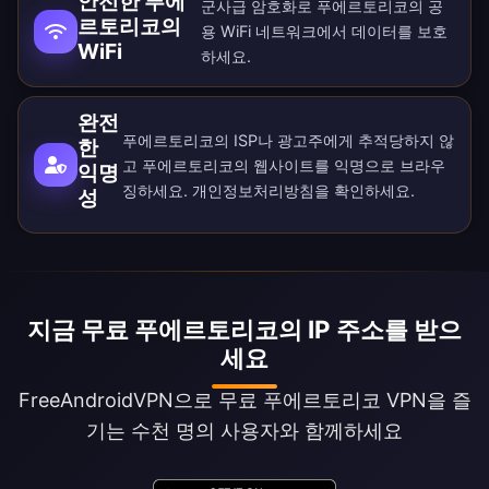
안전한 푸에
군사급 암호화로 푸에르토리코의 공
르토리코의
용 WiFi 네트워크에서 데이터를 보호
WiFi
하세요.
완전
푸에르토리코의 ISP나 광고주에게 추적당하지 않
한
고 푸에르토리코의 웹사이트를 익명으로 브라우
익명
징하세요.
개인정보처리방침
을 확인하세요.
성
지금 무료 푸에르토리코의 IP 주소를 받으
세요
FreeAndroidVPN으로 무료 푸에르토리코 VPN을 즐
기는 수천 명의 사용자와 함께하세요