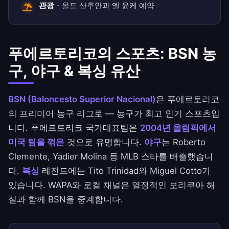
관광
- 올드 산후안과 엘 윤케 예약
푸에르토리코의 스포츠: BSN 농
구, 야구 & 복싱 유산
BSN (Baloncesto Superior Nacional)
은 푸에르토리코
의 프리미어 농구 리그로 — 농구가 최고 인기 스포츠입
니다. 푸에르토리코 국가대표팀은
2004년 올림픽에서
미국 팀을 꺾은
것으로 유명합니다.
야구
는 Roberto
Clemente, Yadier Molina 등 MLB 스타를 배출했습니
다.
복싱
레전드에는 Tito Trinidad와 Miguel Cotto가
있습니다. WAPA와 로컬 채널은 열정적인 보리쿠아 해
설과 함께 BSN을 중계합니다.