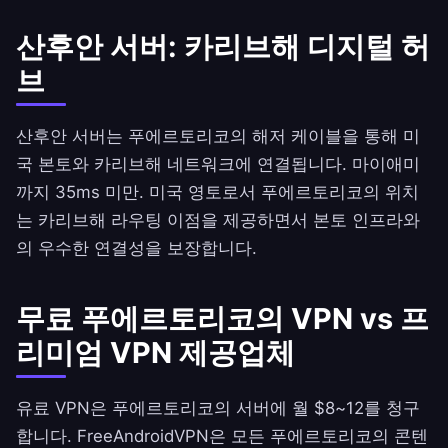
산후안 서버: 카리브해 디지털 허
브
산후안 서버는 푸에르토리코의 해저 케이블을 통해 미
국 본토와 카리브해 네트워크에 연결됩니다. 마이애미
까지 35ms 미만. 미국 영토로서 푸에르토리코의 위치
는 카리브해 라우팅 이점을 제공하면서 본토 인프라와
의 우수한 연결성을 보장합니다.
무료 푸에르토리코의 VPN vs 프
리미엄 VPN 제공업체
유료 VPN은 푸에르토리코의 서버에 월 $8~12를 청구
합니다.
FreeAndroidVPN
은 모든 푸에르토리코의 콘텐