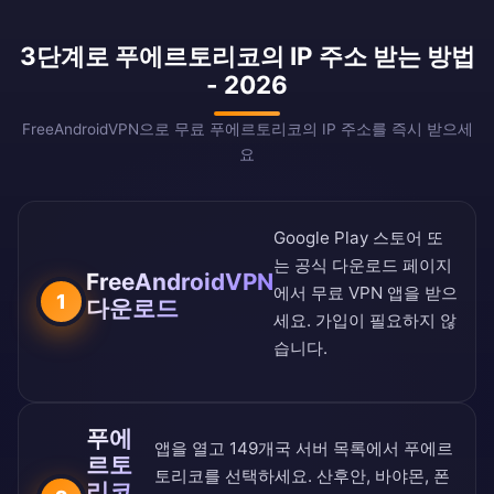
3단계로 푸에르토리코의 IP 주소 받는 방법
- 2026
FreeAndroidVPN으로 무료 푸에르토리코의 IP 주소를 즉시 받으세
요
Google Play 스토어
또
는
공식 다운로드 페이지
FreeAndroidVPN
에서 무료 VPN 앱을 받으
1
다운로드
세요. 가입이 필요하지 않
습니다.
푸에
앱을 열고
149개국 서버 목록
에서 푸에르
르토
토리코를 선택하세요. 산후안, 바야몬, 폰
리코