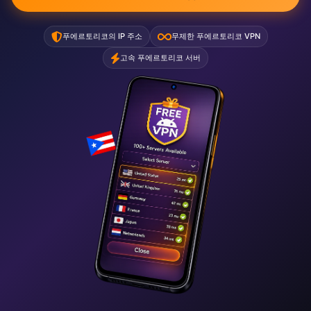
푸에르토리코의 IP 주소
무제한 푸에르토리코 VPN
고속 푸에르토리코 서버