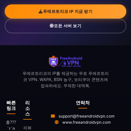
푸에르토리코 IP 지금 받기
모든 서버 보기
푸에르토리코의 IP를 제공하는 무료 푸에르토리
코 VPN. WAPA, BSN 농구, 보리쿠아 콘텐츠에
접속하세요. 무제한 대역폭.
빠른
리
연락처
링크
소
스
support@freeandroidvpn.com
홈
???
www.freeandroidvpn.com
리뷰
`r`n