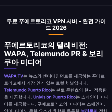
제한된 WAPA, BSN 농구, Instituto de Cultura 콘
텐츠를 그리워합니다. VPN은 보리쿠아 문화적 연
무료 푸에르토리코 VPN 서버 - 완전 가이
결을 위해 산후안 IP를 즉시 제공합니다.
드 2026
푸에르토리코의 텔레비전:
WAPA, Telemundo PR & 보리
쿠아 미디어
WAPA TV
는 뉴스와 엔터테인먼트를 제공하는 푸에르
토리코에서 가장 인기 있는 로컬 채널입니다.
Telemundo Puerto Rico
는 본토 콘텐츠의 현지 적응판
을 제공합니다.
Univisión Puerto Rico
는 스페인어 미디
어를 제공합니다. 푸에르토리코의 미디어는 스페인어,
영어, 타이노 문화 요소가 융합된 독특한
보리쿠아
정체