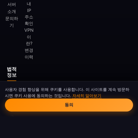
내
서버
IP
소개
주소
문의하
확인
기
VPN
이
란?
변경
이력
법적
정보
사용자 경험 향상을 위해 쿠키를 사용합니다. 이 사이트를 계속 방문하
개인정
시면 쿠키 사용에 동의하는 것입니다.
자세히 알아보기
보처리
쿠키 동의
방침
동의
이용약
관
쿠키
정책
DMCA