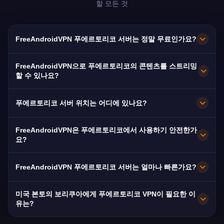
할 모든 것
FreeAndroidVPN 푸에르토리코 서버는 정말 무료인가요?
네! FreeAndroidVPN 푸에르토리코 서버는 100%
FreeAndroidVPN으로 푸에르토리코의 콘텐츠를 스트리밍
무료입니다. 미국 본토에 있는 580만 보리쿠아에
할 수 있나요?
게 필수적입니다.
푸에르토리코 VPN은 WAPA와 Telemundo PR에
푸에르토리코 서버 위치는 어디에 있나요?
최적화되어 원활한 보리쿠아 스트리밍을 제공합니
다.
FreeAndroidVPN은 푸에르토리코 전역의 산후안,
FreeAndroidVPN은 푸에르토리코에서 사용하기 안전한가
바야몬, 폰세에 여러 고속 서버를 유지합니다. 모든
요?
서버는 최대 속도를 위해 10Gbps 연결을 제공합
물론입니다. AES-256 암호화와 노로그 정책을 사
니다. 앱에서 원하는 푸에르토리코 도시를 선택하
FreeAndroidVPN 푸에르토리코 서버는 얼마나 빠른가요?
용합니다. 카리브해 VPN 보호와 함께 미국 표준
여 최적의 성능을 얻을 수 있습니다.
프라이버시를 제공합니다.
10Gbps 서버를 제공합니다. 푸에르토리코의 평균
미국 본토의 보리쿠아에게 푸에르토리코 VPN이 필요한 이
80Mbps 속도와 Liberty 및 Claro PR 광섬유가 강
유는?
력합니다.
미국 본토에 있는 580만 푸에르토리코인은 지역