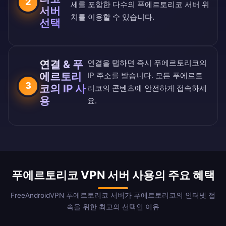
2
세를 포함한 다수의 푸에르토리코 서버 위
서버
치를 이용할 수 있습니다.
선택
연결 & 푸
연결을 탭하면 즉시 푸에르토리코의
에르토리
IP 주소를 받습니다. 모든 푸에르토
3
코의 IP 사
리코의 콘텐츠에 안전하게 접속하세
용
요.
푸에르토리코 VPN 서버 사용의 주요 혜택
FreeAndroidVPN 푸에르토리코 서버가 푸에르토리코의 인터넷 접
속을 위한 최고의 선택인 이유