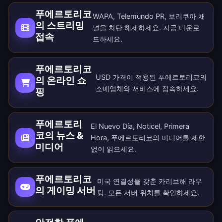
푸에르토리코
WAPA, Telemundo PR, 보리쿠아 채
의 스트리밍
널을 차단 해제하세요. 지금
다운로
접속
드
하세요.
푸에르토리코
USD 가격이 적용된 푸에르토리코의
의 온라인 쇼
소매업체와 서비스에 접속하세요.
핑
푸에르토리
El Nuevo Día, Noticel, Primera
코의 뉴스 &
Hora, 푸에르토리코의 미디어를 제한
미디어
없이 읽으세요.
푸에르토리코
미국 연결성을 갖춘 카리브해 라우
의 게이밍 서버
팅. 모든
서버 위치
를 확인하세요.