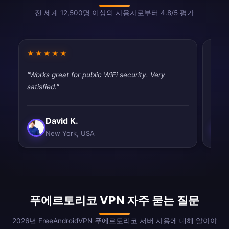
전 세계 12,500명 이상의 사용자로부터 4.8/5 평가
★★★★★
★★
"Works great for public WiFi security. Very
"Work
satisfied."
satisf
David K.
New York, USA
푸에르토리코 VPN 자주 묻는 질문
2026년 FreeAndroidVPN 푸에르토리코 서버 사용에 대해 알아야