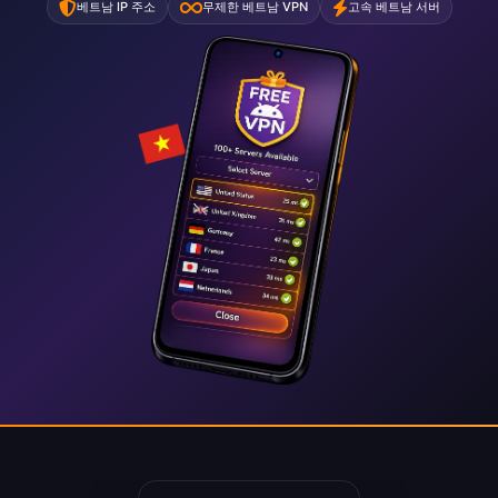
베트남 IP 주소
무제한 베트남 VPN
고속 베트남 서버