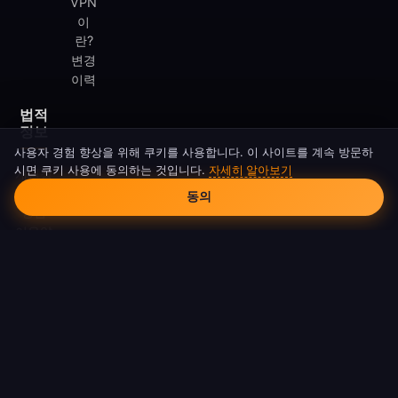
VPN
이
란?
변경
이력
법적
정보
사용자 경험 향상을 위해 쿠키를 사용합니다. 이 사이트를 계속 방문하
시면 쿠키 사용에 동의하는 것입니다.
자세히 알아보기
개인정
쿠키 동의
보처리
동의
방침
이용약
관
쿠키
정책
DMCA
© 2026 FreeAndroidVPN. 모든 권리 보유.
FreeAndroidVPN은 Google LLC 또는 Android와 제휴하지 않습니다.