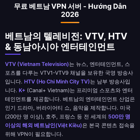
무료 베트남 VPN 서버 - Hướng Dẫn
는 접속을 위해 필수이며 1억 명 이상의 인구에서
2026
널리 사용됩니다.
베트남의 텔레비전: VTV, HTV
& 동남아시아 엔터테인먼트
VTV (Vietnam Television)
는 뉴스, 엔터테인먼트, 스
포츠를 다루는 VTV1-VTV9 채널을 보유한 국영 방송사
입니다.
HTV (Ho Chi Minh City TV)
는 남부 방송사입
니다.
K+
(Canal+ Vietnam)는 프리미엄 스포츠와 엔터
테인먼트를 제공합니다. 베트남의 엔터테인먼트 산업은
인기 드라마, 버라이어티 쇼, 음악을 제작합니다. 미국
(200만 명 이상), 호주, 프랑스 등 전 세계의
500만 명
이상의 해외 베트남인(Việt Kiều)
은 본국 콘텐츠 접속을
위해 VPN이 필요합니다.