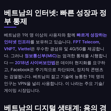
베트남의 인터넷: 빠른 성장과 정
부 통제
베트남은 1억 명 이상의 사용자와 함께
빠르게 성장하는
인터넷 인프라
를 보유하고 있습니다.
FPT Telecom
,
VNPT
,
Viettel
은 우수한 광섬유 및 4G/5G를 제공합니
다. 그러나
정보통신부(MIC)
는 엄격한 통제를 시행합니
다 —
2018년 사이버보안법
은 데이터 현지화를 요구하
고, Facebook은 주기적으로 차단되며, 정치적 콘텐츠
는 검열됩니다. 베트남의 젊고 기술에 능통한 1억 명의
인구는 VPN을 널리 사용합니다. 이 나라는 주요 기술/
게이밍 시장입니다.
베트남의 디지털 생태계: 용의 경