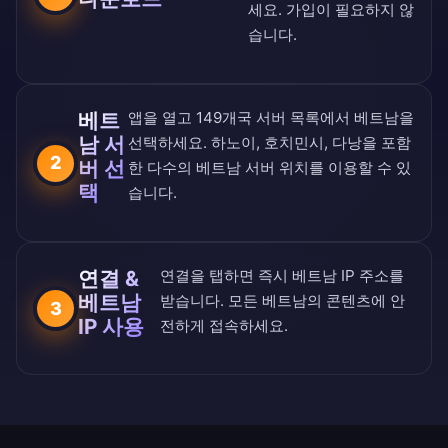
세요. 가입이 필요하지 않
습니다.
베트
앱을 열고
149개국 서버 목록
에서 베트남을
남 서
선택하세요. 하노이, 호치민시, 다낭을 포함
2
버 선
한 다수의 베트남 서버 위치를 이용할 수 있
택
습니다.
연결 &
연결을 탭하면 즉시 베트남 IP 주소를
베트남
받습니다. 모든 베트남의 콘텐츠에 안
3
IP 사용
전하게 접속하세요.