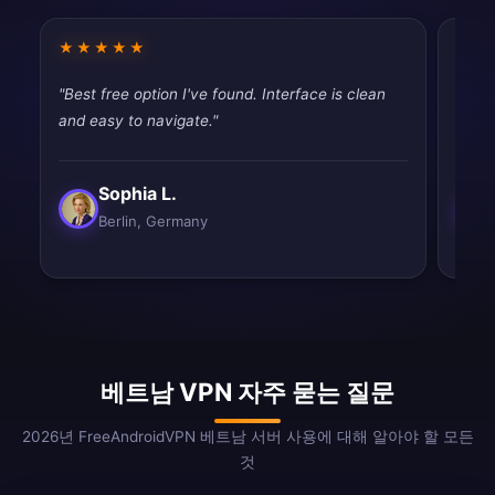
★★★★★
★★
"Best free option I've found. Interface is clean
"Very
and easy to navigate."
perfe
Sophia L.
Berlin, Germany
베트남 VPN 자주 묻는 질문
2026년 FreeAndroidVPN 베트남 서버 사용에 대해 알아야 할 모든
것