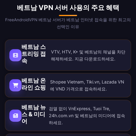
베트남 VPN 서버 사용의 주요 혜택
FreeAndroidVPN 베트남 서버가 베트남 인터넷 접속을 위한 최고의
선택인 이유
베트남 스
VTV, HTV, K+ 및 베트남의 채널을 차단
트리밍 접
해제하세요. 지금
다운로드
하세요.
속
베트남 온
Shopee Vietnam, Tiki.vn, Lazada VN
라인 쇼핑
에 VND 가격으로 접속하세요.
베트남 뉴
검열 없이 VnExpress, Tuoi Tre,
스 & 미디
24h.com.vn 및 베트남의 미디어에 접속
어
하세요.