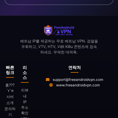
베트남 IP를 제공하는 무료 베트남 VPN. 검열을
우회하고, VTV, HTV, Việt Kiều 콘텐츠에 접속
하세요. 무제한 대역폭.
빠른
리
연락처
링크
소
스
support@freeandroidvpn.com
홈
???
www.freeandroidvpn.com
리뷰
`r`n
내
서버
IP
소개
주소
문의하
확인
기