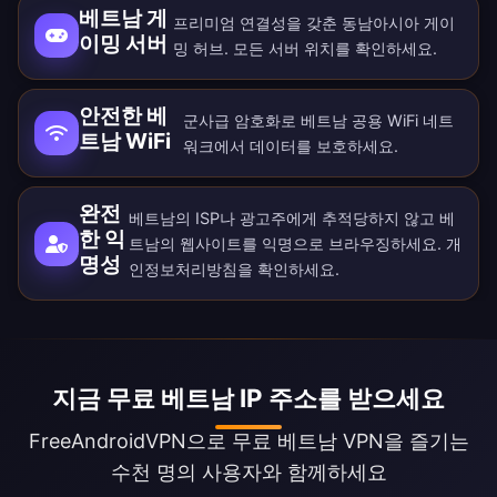
베트남 게
프리미엄 연결성을 갖춘 동남아시아 게이
이밍 서버
밍 허브. 모든
서버 위치
를 확인하세요.
안전한 베
군사급 암호화로 베트남 공용 WiFi 네트
트남 WiFi
워크에서 데이터를 보호하세요.
완전
베트남의 ISP나 광고주에게 추적당하지 않고 베
한 익
트남의 웹사이트를 익명으로 브라우징하세요.
개
명성
인정보처리방침
을 확인하세요.
지금 무료 베트남 IP 주소를 받으세요
FreeAndroidVPN으로 무료 베트남 VPN을 즐기는
수천 명의 사용자와 함께하세요