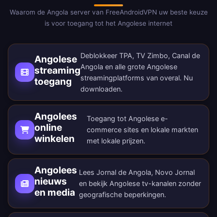
Waarom de Angola server van FreeAndroidVPN uw beste keuze
is voor toegang tot het Angolese internet
Deblokkeer TPA, TV Zimbo, Canal de
Angolese
Angola en alle grote Angolese
streaming
streamingplatforms van overal.
Nu
toegang
downloaden
.
Angolees
Toegang tot Angolese e-
online
commerce sites en lokale markten
winkelen
met lokale prijzen.
Angolees
Lees Jornal de Angola, Novo Jornal
nieuws
en bekijk Angolese tv-kanalen zonder
en media
geografische beperkingen.