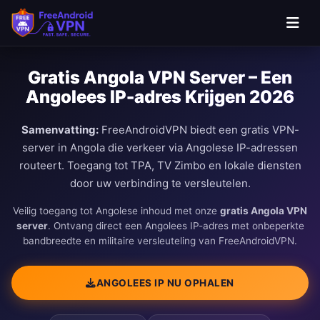
Gratis Angola VPN Server – Een
Angolees IP-adres Krijgen 2026
Samenvatting:
FreeAndroidVPN biedt een gratis VPN-
server in Angola die verkeer via Angolese IP-adressen
routeert. Toegang tot TPA, TV Zimbo en lokale diensten
door uw verbinding te versleutelen.
Veilig toegang tot Angolese inhoud met onze
gratis Angola VPN
server
. Ontvang direct een Angolees IP-adres met onbeperkte
bandbreedte en militaire versleuteling van FreeAndroidVPN.
ANGOLEES IP NU OPHALEN