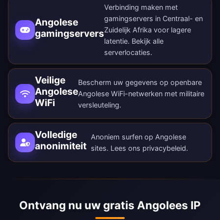
Verbinding maken met
gamingservers in Centraal- en
Angolese
Zuidelijk Afrika voor lagere
gamingservers
latentie. Bekijk alle
serverlocaties
.
Veilige
Bescherm uw gegevens op openbare
Angolese
Angolese WiFi-netwerken met militaire
WiFi
versleuteling.
Volledige
Anoniem surfen op Angolese
anonimiteit
sites. Lees ons
privacybeleid
.
Ontvang nu uw gratis Angolees IP