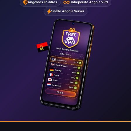
Angolees IP-adres
Onbeperkte Angola VPN
Snelle Angola Server