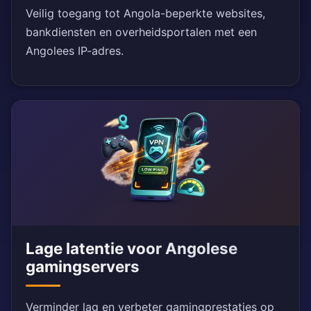
Veilig toegang tot Angola-beperkte websites,
bankdiensten en overheidsportalen met een
Angolees IP-adres.
Lage latentie voor Angolese
gamingservers
Verminder lag en verbeter gamingprestaties op