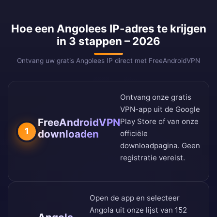
Hoe een Angolees IP-adres te krijgen
in 3 stappen – 2026
Ontvang uw gratis Angolees IP direct met FreeAndroidVPN
Ontvang onze gratis
VPN-app uit de
Google
FreeAndroidVPN
Play Store
of van onze
1
downloaden
officiële
downloadpagina
. Geen
registratie vereist.
Open de app en selecteer
Angola uit onze
lijst van 152