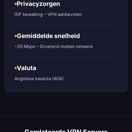
Privacyzorgen
ISP bewaking – VPN aanbevolen
Gemiddelde snelheid
~20 Mbps – Groeiend mobiel netwerk
Valuta
Angolese kwanza (AOA)
Gerelateerde VPN Servers