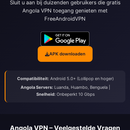
Sluit u aan bij duizenden gebruikers die gratis
Angola VPN toegang genieten met
FreeAndroidVPN
APK downloaden
Compatibiliteit:
Android 5.0+ (Lollipop en hoger)
Angola Servers:
Luanda, Huambo, Benguela |
Snelheid:
Onbeperkt 10 Gbps
Angola VPN – Veelgestelde Vragen