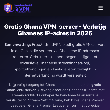
Ga naar hoofdinhoud
Gratis Ghana VPN-server - Verkrijg
Ghanees IP-adres in 2026
Samenvatting:
FreeAndroidVPN biedt gratis VPN-servers
in de Ghana die verkeer via Ghaneese IP-adressen
routeren. Gebruikers kunnen toegang krijgen tot
exclusieve Ghaneese streamingcatalogi,
sportuitzendingen en bankdiensten terwijl hun
internetverbinding wordt versleuteld.
Krijg veilig toegang tot Ghaneese content met onze
gratis
Ghana VPN-server
. Ontvang direct een Ghanees IP-adres met
FreeAndroidVPN's onbeperkte bandbreedte en militaire
versleuteling. Stream Netflix Ghana, bekijk live Ghana Premier
League en Ghana Premier League, en surf met volledige