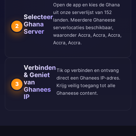
Open de app en kies de Ghana
uit onze
serverlijst van 152
Selecteer
landen
. Meerdere Ghaneese
Ghana
2
serverlocaties beschikbaar,
Server
waaronder Accra, Accra, Accra,
Accra, Accra.
Verbinden
Tik op verbinden en ontvang
& Geniet
direct een Ghanees IP-adres.
van
3
Krijg veilig toegang tot alle
Ghanees
Ghaneese content.
IP