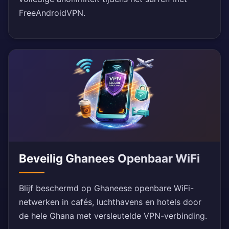
FreeAndroidVPN.
Beveilig Ghanees Openbaar WiFi
Blijf beschermd op Ghaneese openbare WiFi-
netwerken in cafés, luchthavens en hotels door
de hele Ghana met versleutelde VPN-verbinding.