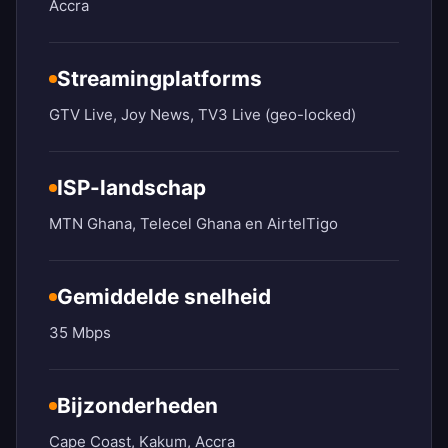
Accra
Streamingplatforms
GTV Live, Joy News, TV3 Live (geo-locked)
ISP-landschap
MTN Ghana, Telecel Ghana en AirtelTigo
Gemiddelde snelheid
35 Mbps
Bijzonderheden
Cape Coast, Kakum, Accra