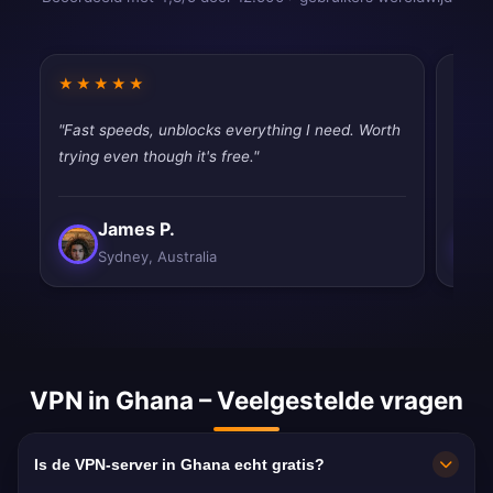
★★★★★
★★
"Fast speeds, unblocks everything I need. Worth
"Had 
trying even though it's free."
quic
James P.
Sydney, Australia
VPN in Ghana – Veelgestelde vragen
Is de VPN-server in Ghana echt gratis?