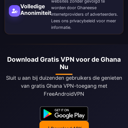
websites zonder gevolgd te
Volledige
worden door Ghaneese
Anonimiteit
internetproviders of adverteerders.
Lees ons
privacybeleid
voor meer
informatie.
Download Gratis VPN voor de Ghana
Nu
Sluit u aan bij duizenden gebruikers die genieten
van gratis Ghana VPN-toegang met
FreeAndroidVPN