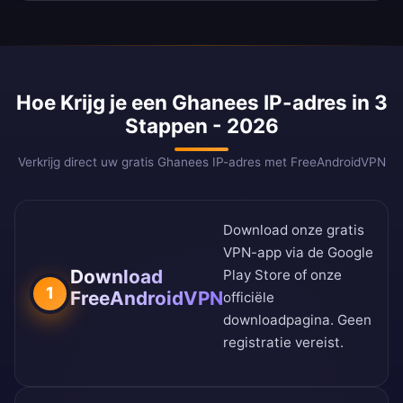
Hoe Krijg je een Ghanees IP-adres in 3
Stappen - 2026
Verkrijg direct uw gratis Ghanees IP-adres met FreeAndroidVPN
Download onze gratis
VPN-app via de
Google
Download
Play Store
of onze
1
FreeAndroidVPN
officiële
downloadpagina
. Geen
registratie vereist.