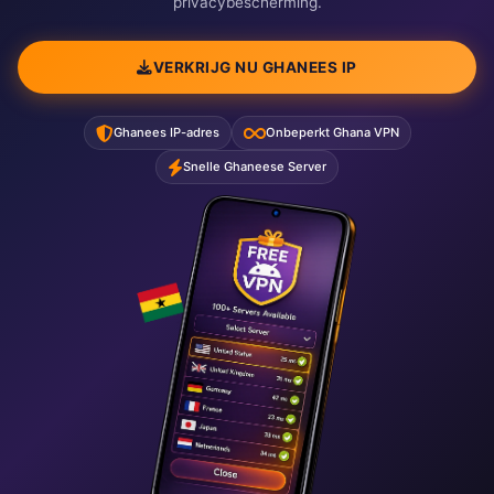
privacybescherming.
VERKRIJG NU GHANEES IP
Ghanees IP-adres
Onbeperkt Ghana VPN
Snelle Ghaneese Server