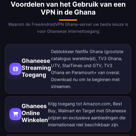
Voordelen van het Gebruik van een
VPN in de Ghana
Waarom de FreeAndroidVPN Ghana-server uw beste keuze is
voor Ghaneese internettoegang
Deblokkeer Netflix Ghana (grootste
catalogus wereldwijd), TV3 Ghana,
Ghaneese
UTV, StarTimes und GTV, TV3
Streaming
Ghana en Paramount+ van overal.
Toegang
Download nu
om te beginnen met
streamen.
Krijg toegang tot Amazon.com, Best
Ghanees
Buy, Walmart en Target met Ghaneese
Online
prijzen en exclusieve aanbiedingen die
Winkelen
internationaal niet beschikbaar zijn.