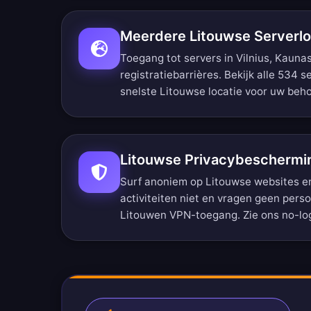
Meerdere Litouwse Serverlo
Toegang tot servers in Vilnius, Kauna
registratiebarrières.
Bekijk alle 534 s
snelste Litouwse locatie voor uw beho
Litouwse Privacybeschermi
Surf anoniem op Litouwse websites en
activiteiten niet en vragen geen perso
Litouwen VPN-toegang. Zie ons
no-lo