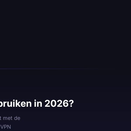
ruiken in 2026?
t met de
idVPN