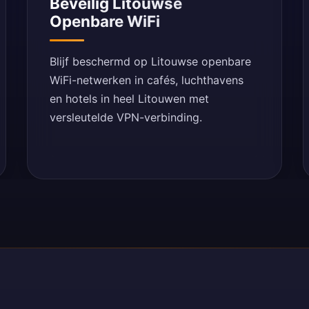
Beveilig Litouwse
Openbare WiFi
Blijf beschermd op Litouwse openbare
WiFi-netwerken in cafés, luchthavens
en hotels in heel Litouwen met
versleutelde VPN-verbinding.