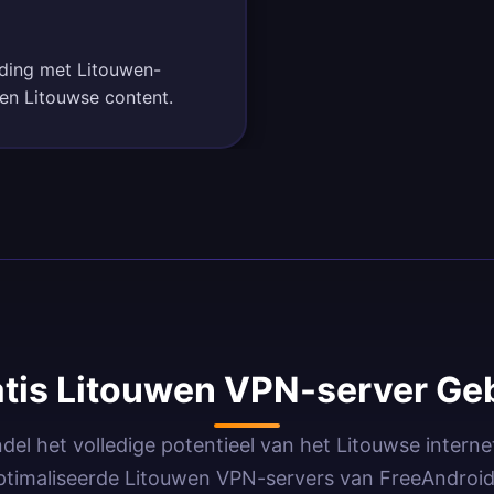
nding met Litouwen-
 en Litouwse content.
tis Litouwen VPN-server Geb
del het volledige potentieel van het Litouwse interne
timaliseerde Litouwen VPN-servers van FreeAndro