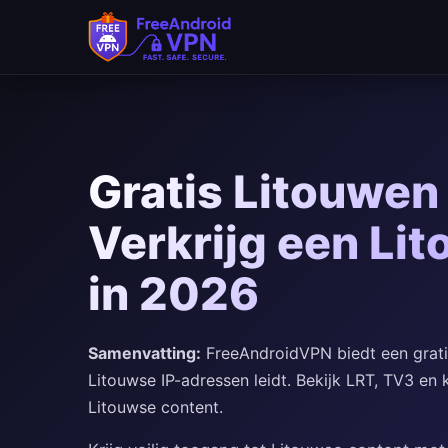
Gratis Litouwen
Verkrijg een Li
in 2026
Samenvatting:
FreeAndroidVPN biedt een gratis
Litouwse IP-adressen leidt. Bekijk LRT, TV3 en 
Litouwse content.