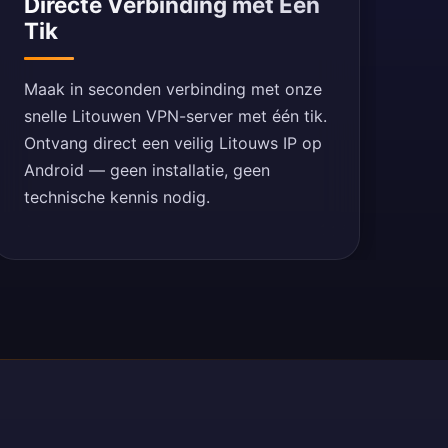
Directe Verbinding met Één
Tik
Maak in seconden verbinding met onze
snelle Litouwen VPN-server met één tik.
Ontvang direct een veilig Litouws IP op
Android — geen installatie, geen
technische kennis nodig.