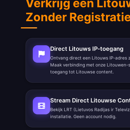
Verkrijg een Litou
Zonder Registrati
Direct Litouws IP-toegang
Ontvang direct een Litouws IP-adres z
Maak verbinding met onze Litouwen-se
toegang tot Litouwse content.
Stream Direct Litouwse Con
Bekijk LRT (Lietuvos Radijas ir Televiz
installatie. Geen account nodig.