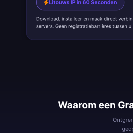
Litouws IP in 60 Seconden
Download, installeer en maak direct verbi
servers. Geen registratiebarrières tussen u
Waarom een Gra
Ontgren
geop