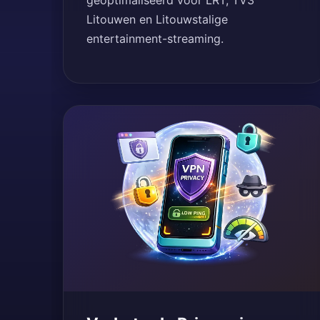
geoptimaliseerd voor LRT, TV3
Litouwen en Litouwstalige
entertainment-streaming.