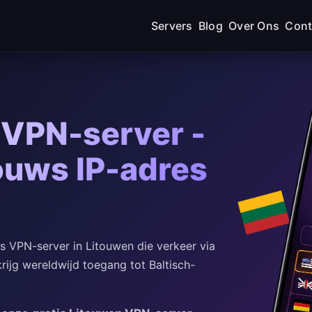
Servers
Blog
Over Ons
Cont
 VPN-server -
touws IP-adres
 VPN-server in Litouwen die verkeer via
krijg wereldwijd toegang tot Baltisch-