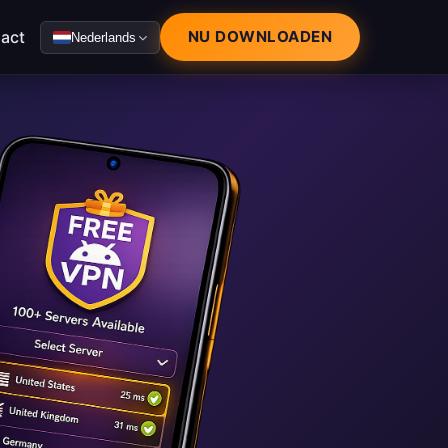
act
NU DOWNLOADEN
Nederlands