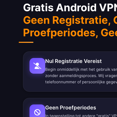
Gratis Android VP
Geen Registratie,
Proefperiodes, Ge
Nul Registratie Vereist
Begin onmiddellijk met het gebruik va
zonder aanmeldingsproces. Wij vragen
telefoonnummer of persoonlijke gege
Geen Proefperiodes
In tegenstelling tot andere "gratis" V