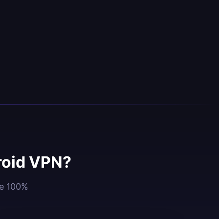
roid VPN?
ze 100%