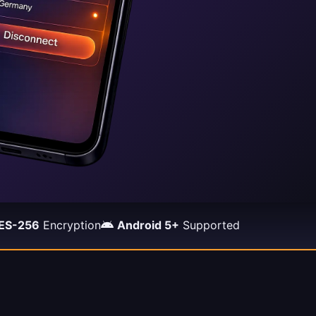
ES-256
Encryption
Android 5+
Supported