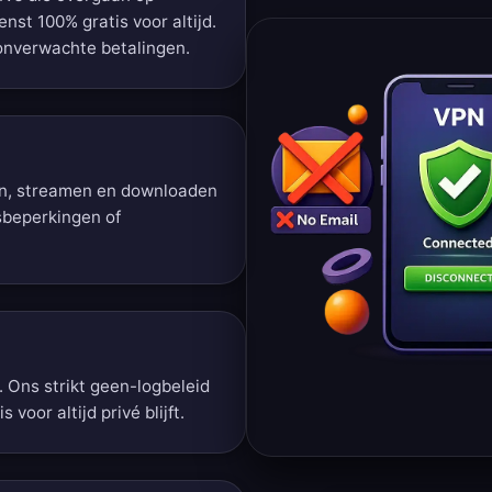
nst 100% gratis voor altijd.
onverwachte betalingen.
en, streamen en downloaden
sbeperkingen of
n. Ons strikt geen-logbeleid
oor altijd privé blijft.