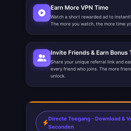
Earn More VPN Time
Watch a short rewarded ad to instant
The more you watch, the more time yo
Invite Friends & Earn Bonus
Share your unique referral link and e
every friend who joins. The more frien
unlock.
Directe Toegang - Download & Ve
Seconden