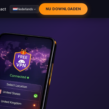
act
NU DOWNLOADEN
Nederlands