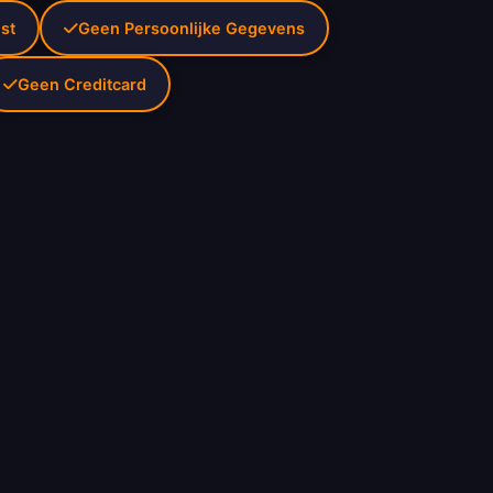
st
Geen Persoonlijke Gegevens
Geen Creditcard