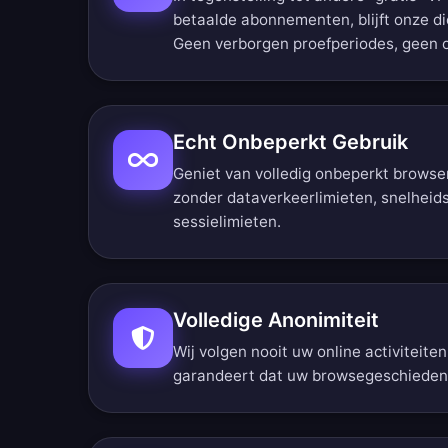
betaalde abonnementen, blijft onze die
Geen verborgen proefperiodes, geen 
Echt Onbeperkt Gebruik
Geniet van volledig onbeperkt brows
zonder dataverkeerlimieten, snelheid
sessielimieten.
Volledige Anonimiteit
Wij volgen nooit uw online activiteite
garandeert dat uw browsegeschiedenis v