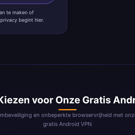
an te maken of
privacy begint hier.
iezen voor Onze Gratis And
mbeveiliging en onbeperkte browservrijheid met on
gratis Android VPN