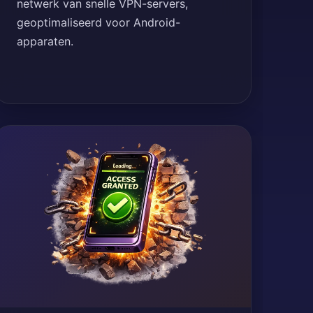
netwerk van snelle VPN-servers,
geoptimaliseerd voor Android-
apparaten.