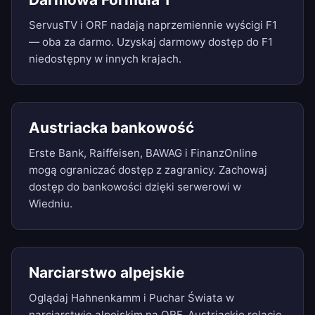
ServusTV i ORF nadają naprzemiennie wyścigi F1
— oba za darmo. Uzyskaj darmowy dostęp do F1
niedostępny w innych krajach.
Austriacka bankowość
Erste Bank, Raiffeisen, BAWAG i FinanzOnline
mogą ograniczać dostęp z zagranicy. Zachowaj
dostęp do bankowości dzięki serwerowi w
Wiedniu.
Narciarstwo alpejskie
Oglądaj Hahnenkamm i Puchar Świata w
narciarstwie alpejskim na ORF. Austriackie relacje