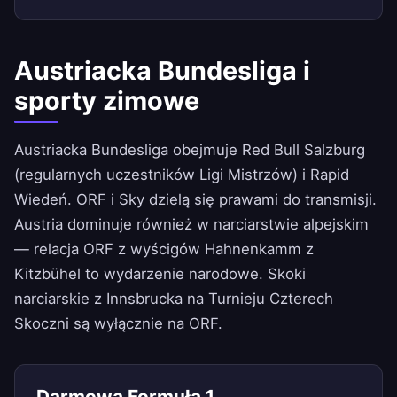
Austriacka Bundesliga i
sporty zimowe
Austriacka Bundesliga obejmuje Red Bull Salzburg
(regularnych uczestników Ligi Mistrzów) i Rapid
Wiedeń. ORF i Sky dzielą się prawami do transmisji.
Austria dominuje również w narciarstwie alpejskim
— relacja ORF z wyścigów Hahnenkamm z
Kitzbühel to wydarzenie narodowe. Skoki
narciarskie z Innsbrucka na Turnieju Czterech
Skoczni są wyłącznie na ORF.
Darmowa Formuła 1