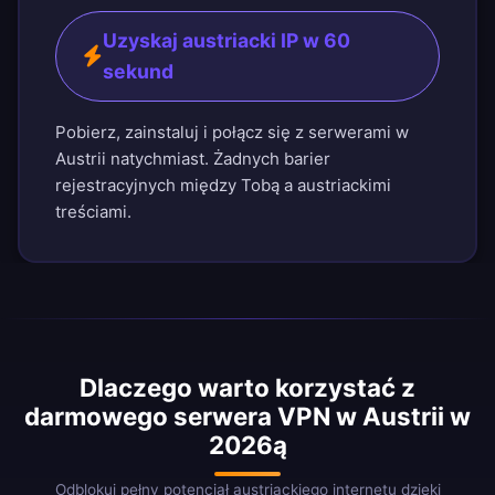
Uzyskaj austriacki IP w 60
sekund
Pobierz, zainstaluj i połącz się z serwerami w
Austrii natychmiast. Żadnych barier
rejestracyjnych między Tobą a austriackimi
treściami.
Dlaczego warto korzystać z
darmowego serwera VPN w Austrii w
2026ą
Odblokuj pełny potencjał austriackiego internetu dzięki