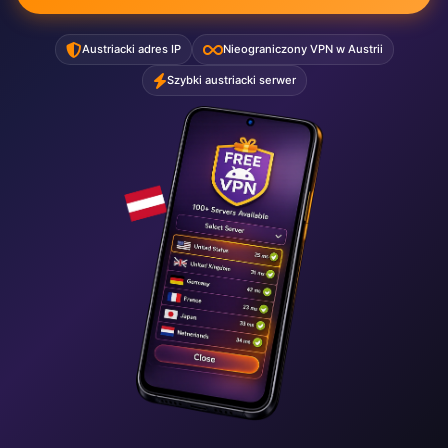
Austriacki adres IP
Nieograniczony VPN w Austrii
Szybki austriacki serwer