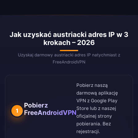
Jak uzyskać austriacki adres IP w 3
krokach – 2026
Uzyskaj darmowy austriacki adres IP natychmiast z
FreeAndroidVPN
Pobierz naszą
darmową aplikację
VPN z
Google Play
Pobierz
Store
lub z naszej
1
FreeAndroidVPN
oficjalnej strony
pobierania
. Bez
rejestracji.