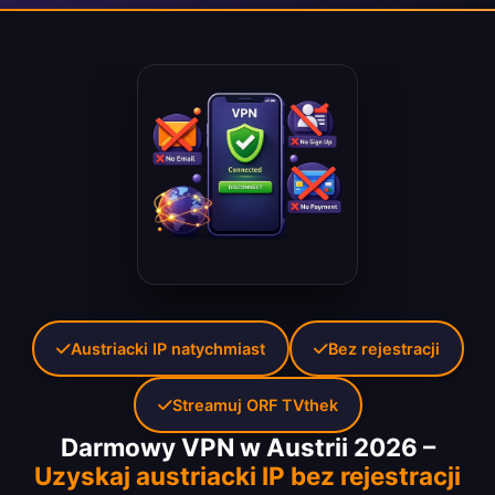
Austriacki IP natychmiast
Bez rejestracji
Streamuj ORF TVthek
Darmowy VPN w Austrii 2026 –
Uzyskaj austriacki IP bez rejestracji