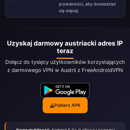
prywatności
, aby dowiedzieć
się więcej.
Uzyskaj darmowy austriacki adres IP
teraz
Dołącz do tysięcy użytkowników korzystających
z darmowego VPN w Austrii z FreeAndroidVPN
Pobierz APK
Kompatybilność:
Android 5.0+ (Lollipop i nowsze)