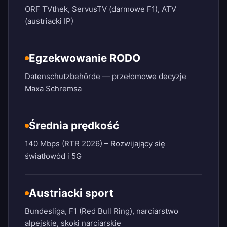
ORF TVthek, ServusTV (darmowe F1), ATV
(austriacki IP)
Egzekwowanie RODO
Datenschutzbehörde — przełomowe decyzje
Maxa Schremsa
Średnia prędkość
140 Mbps (RTR 2026) – Rozwijający się
światłowód i 5G
Austriacki sport
Bundesliga, F1 (Red Bull Ring), narciarstwo
alpejskie, skoki narciarskie