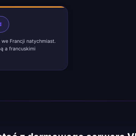
d
i we Francji natychmiast.
ą a francuskimi