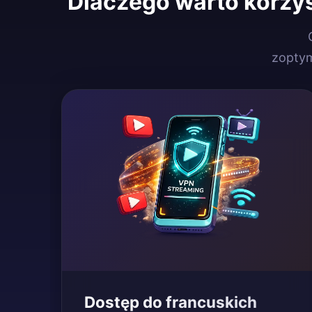
Dlaczego warto korzy
zopty
Dostęp do francuskich