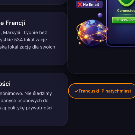
e Francji
Marsylii i Lyonie bez
ystkie 534 lokalizacje
ską lokalizację dla swoich
ości
Francuski IP natychmiast
 anonimowo. Nie śledzimy
 danych osobowych do
aszą
politykę prywatności