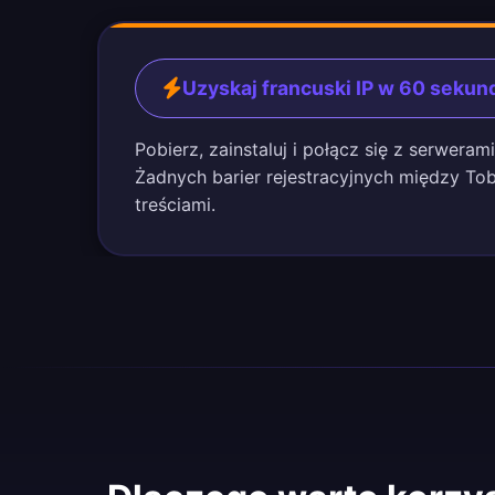
Uzyskaj francuski IP w 60 sekun
Pobierz, zainstaluj i połącz się z serweram
Żadnych barier rejestracyjnych między Tob
treściami.