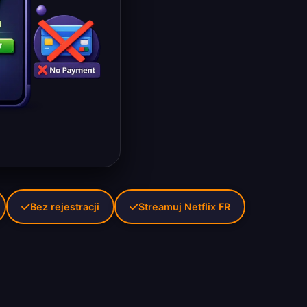
Bez rejestracji
Streamuj Netflix FR