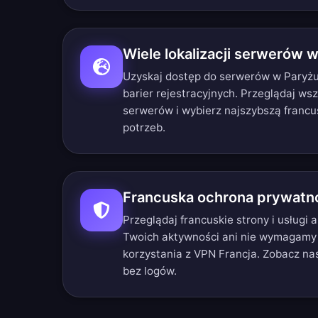
Wiele lokalizacji serwerów w
Uzyskaj dostęp do serwerów w Paryżu, 
barier rejestracyjnych.
Przeglądaj wsz
serwerów
i wybierz najszybszą francu
potrzeb.
Francuska ochrona prywatn
Przeglądaj francuskie strony i usługi
Twoich aktywności ani nie wymagamy
korzystania z VPN Francja. Zobacz n
bez logów
.