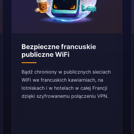
Bezpieczne francuskie
publiczne WiFi
Bądź chroniony w publicznych sieciach
WiFi we francuskich kawiarniach, na
lotniskach i w hotelach w całej Francji
dzięki szyfrowanemu połączeniu VPN.