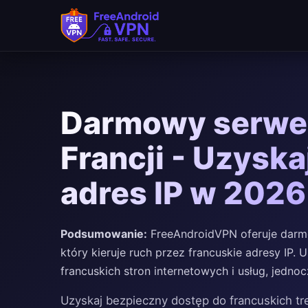
Darmowy serwe
Francji - Uzyska
adres IP w 2026
Podsumowanie:
FreeAndroidVPN oferuje darmo
który kieruje ruch przez francuskie adresy IP
francuskich stron internetowych i usług, jednoc
Uzyskaj bezpieczny dostęp do francuskich tr