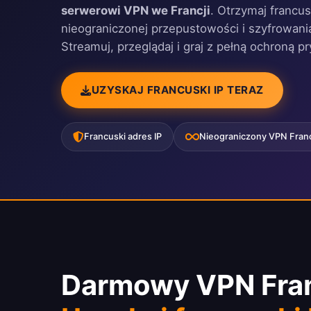
serwerowi VPN we Francji
. Otrzymaj francus
nieograniczonej przepustowości i szyfrowan
Streamuj, przeglądaj i graj z pełną ochroną p
UZYSKAJ FRANCUSKI IP TERAZ
Francuski adres IP
Nieograniczony VPN Fran
Darmowy VPN Fran