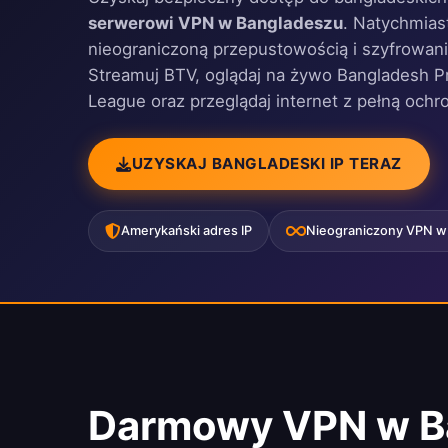
serwerowi VPN w Bangladeszu
. Natychmias
nieograniczoną przepustowością i szyfrowa
Streamuj BTV, oglądaj na żywo Bangladesh P
League oraz przeglądaj internet z pełną ochr
UZYSKAJ BANGLADESKI IP TERAZ
Amerykański adres IP
Nieograniczony VPN w
Darmowy VPN w B