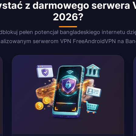
ystać z darmowego serwera
2026?
blokuj pełen potencjał bangladeskiego internetu dzi
alizowanym serwerom VPN FreeAndroidVPN na Ban