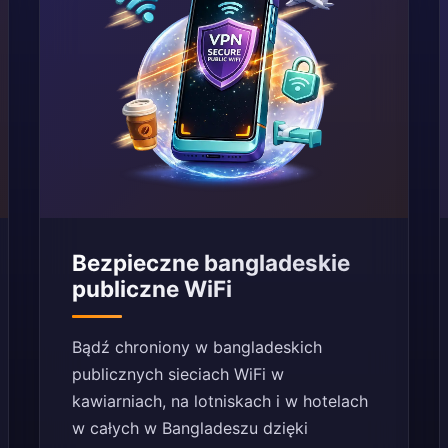
Bezpieczne bangladeskie
publiczne WiFi
Bądź chroniony w bangladeskich
publicznych sieciach WiFi w
kawiarniach, na lotniskach i w hotelach
w całych w Bangladeszu dzięki