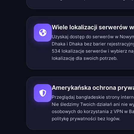
Wiele lokalizacji serwerów 
Uzyskaj dostęp do serwerów w Nowym
Dhaka i Dhaka bez barier rejestracyjn
534 lokalizacje serwerów
i wybierz n
lokalizację dla swoich potrzeb.
Amerykańska ochrona prywa
Przeglądaj bangladeskie strony inter
Nie śledzimy Twoich działań ani nie
osobowych do korzystania z VPN w B
politykę prywatności bez logów
.