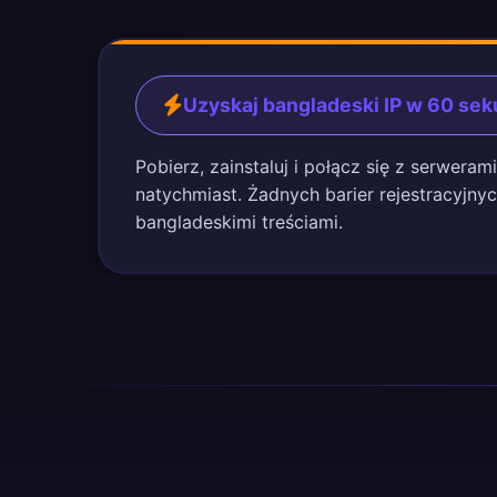
Uzyskaj bangladeski IP w 60 se
Pobierz, zainstaluj i połącz się z serwera
natychmiast. Żadnych barier rejestracyjny
bangladeskimi treściami.