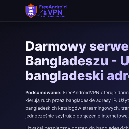
Darmowy serwe
Bangladeszu - 
bangladeski adr
Podsumowanie:
FreeAndroidVPN oferuje darm
kierują ruch przez bangladeskie adresy IP. U
bangladeskich katalogów streamingowych, tran
jednocześnie szyfrując połączenie internetowe.
Uzyskaj bezpieczny dostęp do bangladeskich