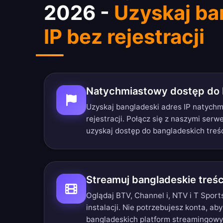
2026 -
Uzyskaj ba
IP bez rejestracji
Natychmiastowy dostęp do 
Uzyskaj bangladeski adres IP natych
rejestracji. Połącz się z naszymi ser
uzyskaj dostęp do bangladeskich treśc
Streamuj bangladeskie treśc
Oglądaj BTV, Channel i, NTV i T Sport
instalacji. Nie potrzebujesz konta, ab
bangladeskich platform streamingowy