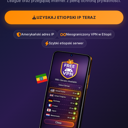
League oraz przeglądaj internet z pełną ochroną prywatności.
UZYSKAJ ETIOPSKI IP TERAZ
Amerykański adres IP
Nieograniczony VPN w Etiopii
Szybki etiopski serwer