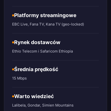
Platformy streamingowe
EBC Live, Fana TV, Kana TV (geo-locked)
Rynek dostawców
Ethio Telecom i Safaricom Ethiopia
Średnia prędkość
15 Mbps
Warto wiedzieć
Lalibela, Gondar, Simien Mountains