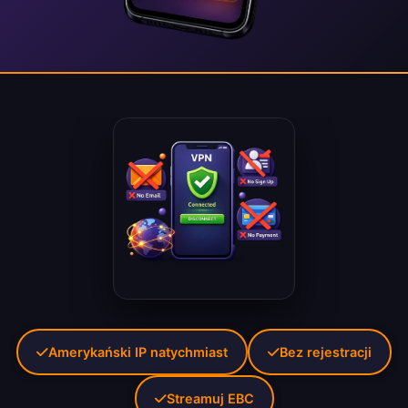
Amerykański IP natychmiast
Bez rejestracji
Streamuj EBC