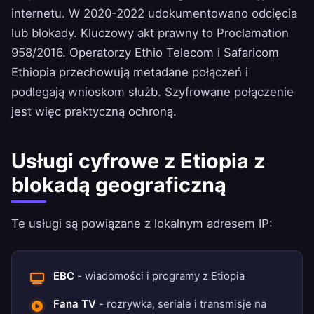
internetu. W 2020-2022 udokumentowano odcięcia
lub blokady. Kluczowy akt prawny to Proclamation
958/2016. Operatorzy Ethio Telecom i Safaricom
Ethiopia przechowują metadane połączeń i
podlegają wnioskom służb. Szyfrowane połączenie
jest więc praktyczną ochroną.
Usługi cyfrowe z Etiopia z
blokadą geograficzną
Te usługi są powiązane z lokalnym adresem IP:
EBC
- wiadomości i programy z Etiopia
Fana TV
- rozrywka, seriale i transmisje na