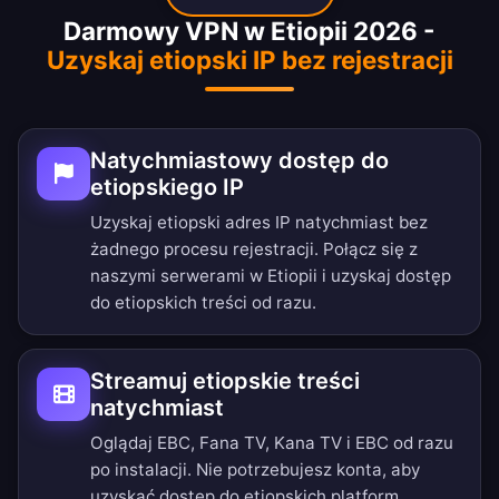
Darmowy VPN w Etiopii 2026 -
Uzyskaj etiopski IP bez rejestracji
Natychmiastowy dostęp do
etiopskiego IP
Uzyskaj etiopski adres IP natychmiast bez
żadnego procesu rejestracji. Połącz się z
naszymi serwerami w Etiopii i uzyskaj dostęp
do etiopskich treści od razu.
Streamuj etiopskie treści
natychmiast
Oglądaj EBC, Fana TV, Kana TV i EBC od razu
po instalacji. Nie potrzebujesz konta, aby
uzyskać dostęp do etiopskich platform