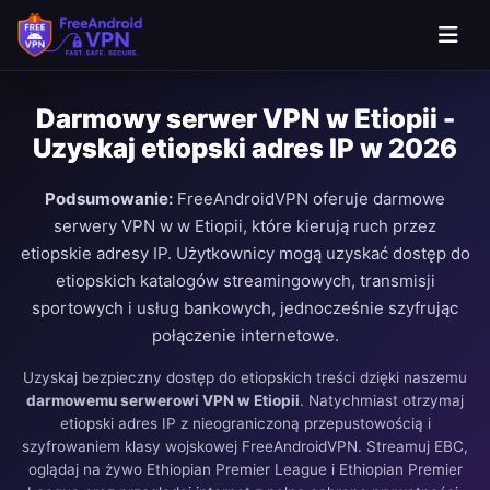
Darmowy serwer VPN w Etiopii -
Uzyskaj etiopski adres IP w 2026
Podsumowanie:
FreeAndroidVPN oferuje darmowe
serwery VPN w w Etiopii, które kierują ruch przez
etiopskie adresy IP. Użytkownicy mogą uzyskać dostęp do
etiopskich katalogów streamingowych, transmisji
sportowych i usług bankowych, jednocześnie szyfrując
połączenie internetowe.
Uzyskaj bezpieczny dostęp do etiopskich treści dzięki naszemu
darmowemu serwerowi VPN w Etiopii
. Natychmiast otrzymaj
etiopski adres IP z nieograniczoną przepustowością i
szyfrowaniem klasy wojskowej FreeAndroidVPN. Streamuj EBC,
oglądaj na żywo Ethiopian Premier League i Ethiopian Premier