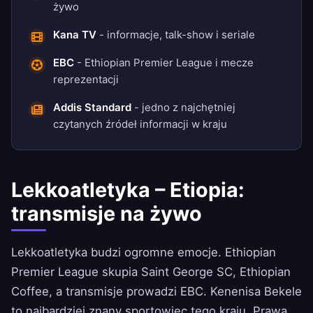
żywo
Kana TV
- informacje, talk-show i seriale
EBC
- Ethiopian Premier League i mecze
reprezentacji
Addis Standard
- jedno z najchętniej
czytanych źródeł informacji w kraju
Lekkoatletyka – Etiopia:
transmisje na żywo
Lekkoatletyka budzi ogromne emocje. Ethiopian
Premier League skupia Saint George SC, Ethiopian
Coffee, a transmisje prowadzi EBC. Kenenisa Bekele
to najbardziej znany sportowiec tego kraju. Prawa