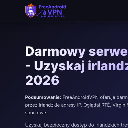
Darmowy serwer
- Uzyskaj irland
2026
Podsumowanie:
FreeAndroidVPN oferuje darmow
przez irlandzkie adresy IP. Oglądaj RTÉ, Virgin
sportowe.
Uzyskaj bezpieczny dostęp do irlandzkich tr