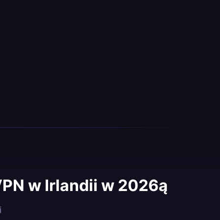
PN w Irlandii w 2026ą
i