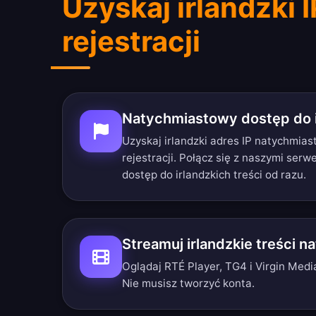
Uzyskaj irlandzki 
rejestracji
Natychmiastowy dostęp do i
Uzyskaj irlandzki adres IP natychmias
rejestracji. Połącz się z naszymi serwe
dostęp do irlandzkich treści od razu.
Streamuj irlandzkie treści n
Oglądaj RTÉ Player, TG4 i Virgin Media
Nie musisz tworzyć konta.