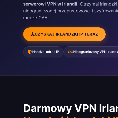
serwerowi VPN w Irlandii
. Otrzymaj irlandzk
nieograniczonej przepustowości i szyfrowani
mecze GAA.
UZYSKAJ IRLANDZKI IP TERAZ
Irlandzki adres IP
Nieograniczony VPN Irlandi
Darmowy VPN Irla