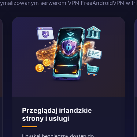
ymalizowanym serwerom VPN FreeAndroidVPN w Irl
Przeglądaj irlandzkie
strony i usługi
Uzyskaj bezpieczny dostęp do