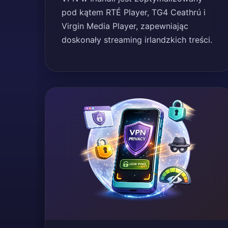
pod kątem RTÉ Player, TG4 Ceathrú i
Virgin Media Player, zapewniając
doskonały streaming irlandzkich treści.