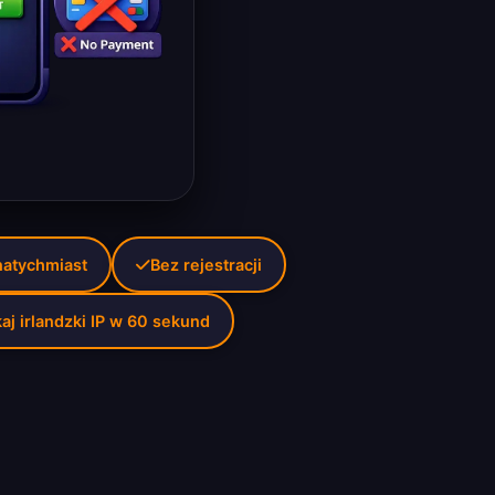
 natychmiast
Bez rejestracji
aj irlandzki IP w 60 sekund