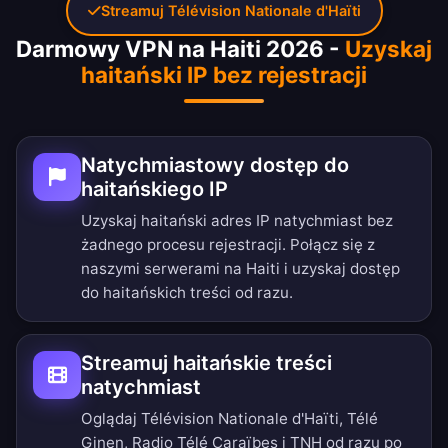
Streamuj Télévision Nationale d'Haïti
Darmowy VPN na Haiti 2026 -
Uzyskaj
haitański IP bez rejestracji
Natychmiastowy dostęp do
haitańskiego IP
Uzyskaj haitański adres IP natychmiast bez
żadnego procesu rejestracji. Połącz się z
naszymi serwerami na Haiti i uzyskaj dostęp
do haitańskich treści od razu.
Streamuj haitańskie treści
natychmiast
Oglądaj Télévision Nationale d'Haïti, Télé
Ginen, Radio Télé Caraïbes i TNH od razu po