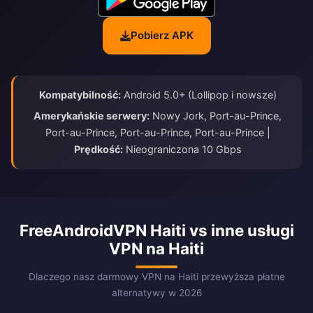
Pobierz APK
Kompatybilność:
Android 5.0+ (Lollipop i nowsze)
Amerykańskie serwery:
Nowy Jork, Port-au-Prince,
Port-au-Prince, Port-au-Prince, Port-au-Prince |
Prędkość:
Nieograniczona 10 Gbps
FreeAndroidVPN Haiti vs inne usługi
VPN na Haiti
Dlaczego nasz darmowy VPN na Haiti przewyższa płatne
alternatywy w 2026