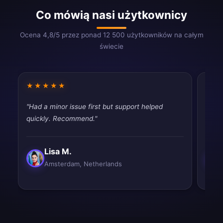
Co mówią nasi użytkownicy
Ocena 4,8/5 przez ponad 12 500 użytkowników na całym
świecie
★★★★★
★★
"Had a minor issue first but support helped
"Work
quickly. Recommend."
satisf
Lisa M.
Amsterdam, Netherlands