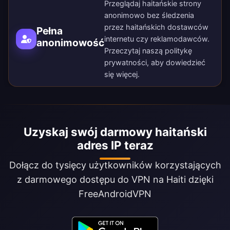
Przeglądaj haitańskie strony
anonimowo bez śledzenia
przez haitańskich dostawców
Pełna
internetu czy reklamodawców.
anonimowość
Przeczytaj naszą
politykę
prywatności
, aby dowiedzieć
się więcej.
Uzyskaj swój darmowy haitański
adres IP teraz
Dołącz do tysięcy użytkowników korzystających
z darmowego dostępu do VPN na Haiti dzięki
FreeAndroidVPN