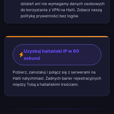
działań ani nie wymagamy danych osobowych
do korzystania z VPN na Haiti. Zobacz naszą
politykę prywatności bez logów
.
Uzyskaj haitański IP w 60
sekund
Pobierz, zainstaluj i połącz się z serwerami na
Haiti natychmiast. Żadnych barier rejestracyjnych
między Tobą a haitańskimi treściami.