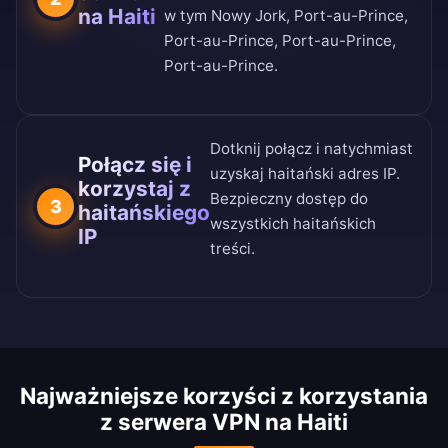
na Haiti
w tym Nowy Jork, Port-au-Prince,
Port-au-Prince, Port-au-Prince,
Port-au-Prince.
Dotknij połącz i natychmiast
Połącz się i
uzyskaj haitański adres IP.
korzystaj z
Bezpieczny dostęp do
3
haitańskiego
wszystkich haitańskich
IP
treści.
Najważniejsze korzyści z korzystania
z serwera VPN na Haiti