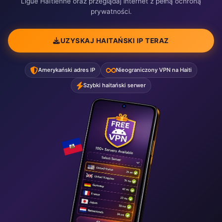
Ligue Haïtienne oraz przeglądaj internet z pełną ochroną
prywatności.
UZYSKAJ HAITAŃSKI IP TERAZ
Amerykański adres IP
Nieograniczony VPN na Haiti
Szybki haitański serwer