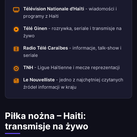
Télévision Nationale d'Haïti
- wiadomości i
programy z Haiti
Télé Ginen
- rozrywka, seriale i transmisje na
żywo
Radio Télé Caraïbes
- informacje, talk-show i
seriale
TNH
- Ligue Haïtienne i mecze reprezentacji
Le Nouvelliste
- jedno z najchętniej czytanych
źródeł informacji w kraju
Piłka nożna – Haiti:
transmisje na żywo