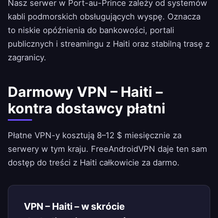
Nasz serwer w Port-au-Prince zależy od systemów
kabli podmorskich obsługujących wyspę. Oznacza
to niskie opóźnienia do bankowości, portali
publicznych i streamingu z Haiti oraz stabilną trasę z
zagranicy.
Darmowy VPN – Haiti –
kontra dostawcy płatni
Płatne VPN-y kosztują 8–12 $ miesięcznie za
serwery w tym kraju.
FreeAndroidVPN
daje ten sam
dostęp do treści z Haiti całkowicie za darmo.
VPN – Haiti – w skrócie