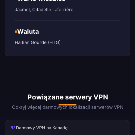
Jacmel, Citadelle Laferrière
Waluta
Haitian Gourde (HTG)
Powiązane serwery VPN
Odkryj więcej darmowych lokalizacji serwerów VPN
Darmowy VPN na Kanadę