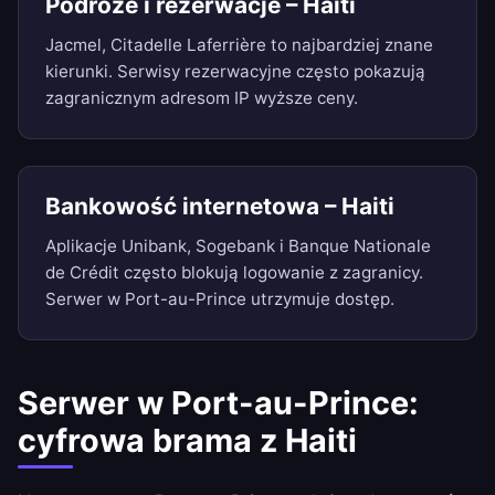
Podróże i rezerwacje – Haiti
Jacmel, Citadelle Laferrière to najbardziej znane
kierunki. Serwisy rezerwacyjne często pokazują
zagranicznym adresom IP wyższe ceny.
Bankowość internetowa – Haiti
Aplikacje Unibank, Sogebank i Banque Nationale
de Crédit często blokują logowanie z zagranicy.
Serwer w Port-au-Prince utrzymuje dostęp.
Serwer w Port-au-Prince:
cyfrowa brama z Haiti