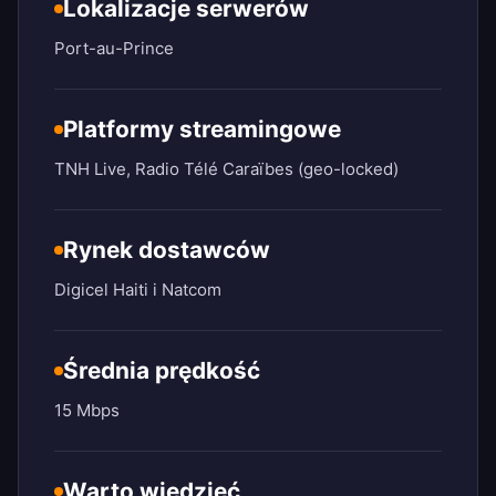
Lokalizacje serwerów
Port-au-Prince
Platformy streamingowe
TNH Live, Radio Télé Caraïbes (geo-locked)
Rynek dostawców
Digicel Haiti i Natcom
Średnia prędkość
15 Mbps
Warto wiedzieć