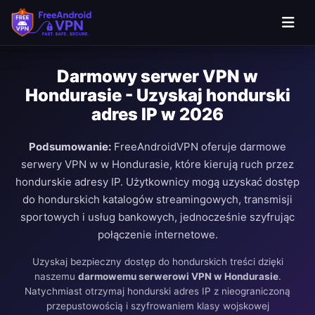
Darmowy serwer VPN w
Hondurasie - Uzyskaj hondurski
adres IP w 2026
Podsumowanie:
FreeAndroidVPN oferuje darmowe
serwery VPN w w Hondurasie, które kierują ruch przez
hondurskie adresy IP. Użytkownicy mogą uzyskać dostęp
do hondurskich katalogów streamingowych, transmisji
sportowych i usług bankowych, jednocześnie szyfrując
połączenie internetowe.
Uzyskaj bezpieczny dostęp do hondurskich treści dzięki
naszemu
darmowemu serwerowi VPN w Hondurasie
.
Natychmiast otrzymaj hondurski adres IP z nieograniczoną
przepustowością i szyfrowaniem klasy wojskowej