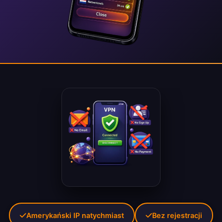
Amerykański IP natychmiast
Bez rejestracji