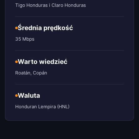
Tigo Honduras i Claro Honduras
Średnia prędkość
35 Mbps
Warto wiedzieć
Roatán, Copán
Waluta
Honduran Lempira (HNL)