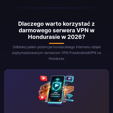
Dlaczego warto korzystać z
darmowego serwera VPN w
Hondurasie w 2026?
Odblokuj pełen potencjał hondurskiego internetu dzięki
zoptymalizowanym serwerom VPN FreeAndroidVPN na
Honduras