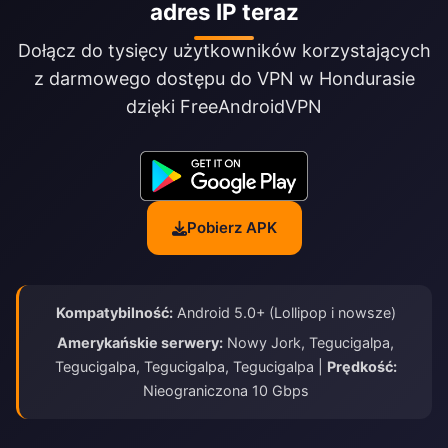
adres IP teraz
Dołącz do tysięcy użytkowników korzystających
z darmowego dostępu do VPN w Hondurasie
dzięki FreeAndroidVPN
Pobierz APK
Kompatybilność:
Android 5.0+ (Lollipop i nowsze)
Amerykańskie serwery:
Nowy Jork, Tegucigalpa,
Tegucigalpa, Tegucigalpa, Tegucigalpa |
Prędkość:
Nieograniczona 10 Gbps