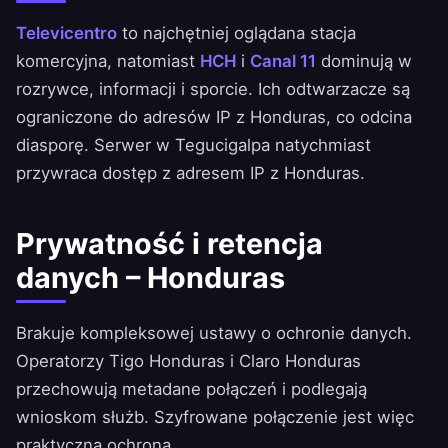
Televicentro
to najchętniej oglądana stacja
komercyjna, natomiast
HCH
i
Canal 11
dominują w
rozrywce, informacji i sporcie. Ich odtwarzacze są
ograniczone do adresów IP z Honduras, co odcina
diasporę. Serwer w Tegucigalpa natychmiast
przywraca dostęp z adresem IP z Honduras.
Prywatność i retencja
danych – Honduras
Brakuje kompleksowej ustawy o ochronie danych.
Operatorzy Tigo Honduras i Claro Honduras
przechowują metadane połączeń i podlegają
wnioskom służb. Szyfrowane połączenie jest więc
praktyczną ochroną.