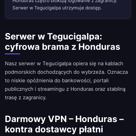
Honduras często blokują logowanie z zagranicy.
Serwer w Tegucigalpa utrzymuje dostęp.
Serwer w Tegucigalpa:
cyfrowa brama z Honduras
Nasz serwer w Tegucigalpa opiera się na kablach
podmorskich dochodzących do wybrzeża. Oznacza
to niskie opóźnienia do bankowości, portali
publicznych i streamingu z Honduras oraz stabilną
trasę z zagranicy.
Darmowy VPN – Honduras –
kontra dostawcy płatni