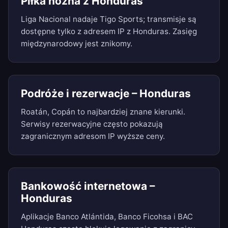
Piłka nożna z Honduras
Liga Nacional nadaje Tigo Sports; transmisje są
dostępne tylko z adresem IP z Honduras. Zasięg
międzynarodowy jest znikomy.
Podróże i rezerwacje – Honduras
Roatán, Copán to najbardziej znane kierunki.
Serwisy rezerwacyjne często pokazują
zagranicznym adresom IP wyższe ceny.
Bankowość internetowa –
Honduras
Aplikacje Banco Atlántida, Banco Ficohsa i BAC