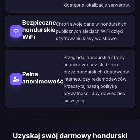
dostępne lokalizacje serwerów
.
Bezpieczne
Chroń swoje dane w hondurskich
hondurskie
publicznych sieciach WiFi dzięki
WiFi
szyfrowaniu klasy wojskowej.
Przeglądaj hondurskie strony
anonimowo bez śledzenia
przez hondurskich dostawców
Pełna
internetu czy reklamodawców.
anonimowość
Przeczytaj naszą
politykę
prywatności
, aby dowiedzieć
się więcej.
Uzyskaj swój darmowy hondurski