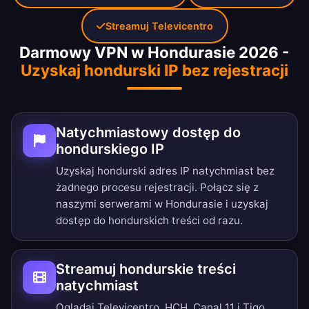
Streamuj Televicentro
Darmowy VPN w Hondurasie 2026 -
Uzyskaj hondurski IP bez rejestracji
Natychmiastowy dostęp do
hondurskiego IP
Uzyskaj hondurski adres IP natychmiast bez
żadnego procesu rejestracji. Połącz się z
naszymi serwerami w Hondurasie i uzyskaj
dostęp do hondurskich treści od razu.
Streamuj hondurskie treści
natychmiast
Oglądaj Televicentro, HCH, Canal 11 i Tigo