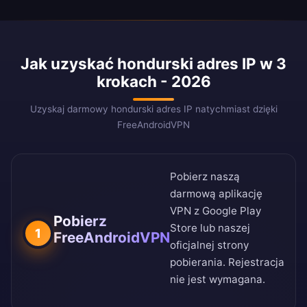
Jak uzyskać hondurski adres IP w 3
krokach - 2026
Uzyskaj darmowy hondurski adres IP natychmiast dzięki
FreeAndroidVPN
Pobierz naszą
darmową aplikację
VPN z
Google Play
Pobierz
Store
lub naszej
1
FreeAndroidVPN
oficjalnej strony
pobierania
. Rejestracja
nie jest wymagana.