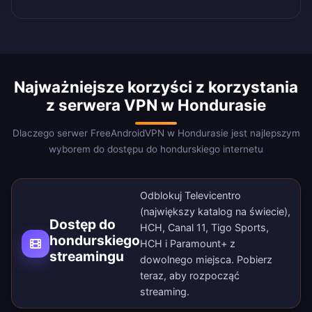
Najważniejsze korzyści z korzystania
z serwera VPN w Hondurasie
Dlaczego serwer FreeAndroidVPN w Hondurasie jest najlepszym
wyborem do dostępu do hondurskiego internetu
Odblokuj Televicentro
(największy katalog na świecie),
Dostęp do
HCH, Canal 11, Tigo Sports,
hondurskiego
HCH i Paramount+ z
streamingu
dowolnego miejsca.
Pobierz
teraz
, aby rozpocząć
streaming.