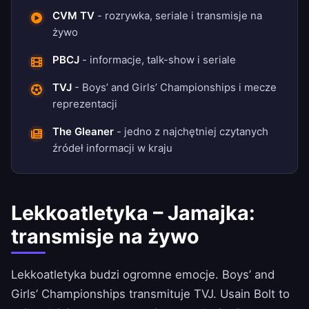
CVM TV
- rozrywka, seriale i transmisje na
żywo
PBCJ
- informacje, talk-show i seriale
TVJ
- Boys’ and Girls’ Championships i mecze
reprezentacji
The Gleaner
- jedno z najchętniej czytanych
źródeł informacji w kraju
Lekkoatletyka – Jamajka:
transmisje na żywo
Lekkoatletyka budzi ogromne emocje. Boys’ and
Girls’ Championships transmituje TVJ. Usain Bolt to