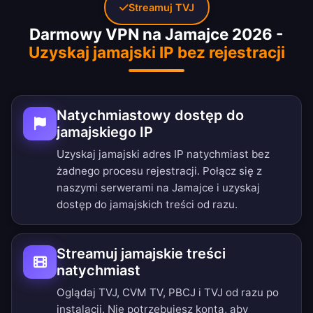
Streamuj TVJ
Darmowy VPN na Jamajce 2026 -
Uzyskaj jamajski IP bez rejestracji
Natychmiastowy dostęp do
jamajskiego IP
Uzyskaj jamajski adres IP natychmiast bez
żadnego procesu rejestracji. Połącz się z
naszymi serwerami na Jamajce i uzyskaj
dostęp do jamajskich treści od razu.
Streamuj jamajskie treści
natychmiast
Oglądaj TVJ, CVM TV, PBCJ i TVJ od razu po
instalacji. Nie potrzebujesz konta, aby