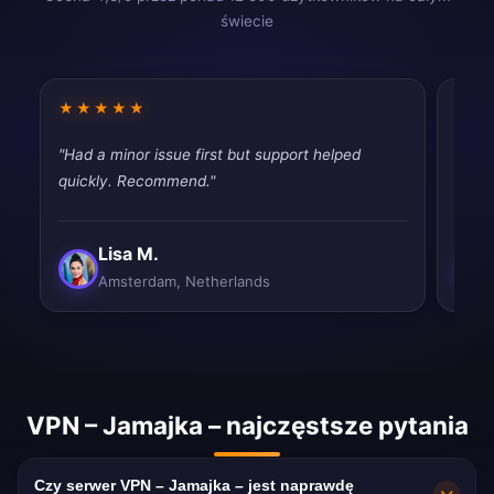
świecie
★★★★★
★★
"Had a minor issue first but support helped
"Fast
quickly. Recommend."
tryin
Lisa M.
Amsterdam, Netherlands
VPN – Jamajka – najczęstsze pytania
Czy serwer VPN – Jamajka – jest naprawdę