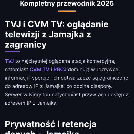
Kompletny przewodnik 2026
TVJ i CVM TV: oglądanie
telewizji z Jamajka z
zagranicy
TVJ
to najchętniej oglądana stacja komercyjna,
natomiast
CVM TV
i
PBCJ
dominują w rozrywce,
informacji i sporcie. Ich odtwarzacze są ograniczone
do adresów IP z Jamajka, co odcina diasporę.
Serwer w Kingston natychmiast przywraca dostęp z
adresem IP z Jamajka.
Prywatność i retencja