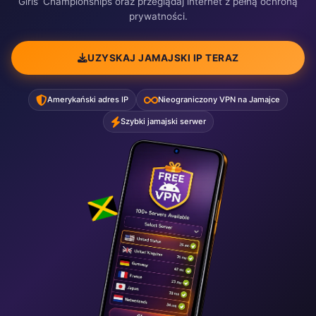
Girls’ Championships oraz przeglądaj internet z pełną ochroną
prywatności.
UZYSKAJ JAMAJSKI IP TERAZ
Amerykański adres IP
Nieograniczony VPN na Jamajce
Szybki jamajski serwer