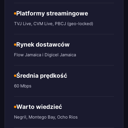
Platformy streamingowe
TVJ Live, CVM Live, PBCJ (geo-locked)
Rynek dostawców
Flow Jamaica i Digicel Jamaica
Średnia prędkość
60 Mbps
Warto wiedzieć
Negril, Montego Bay, Ocho Rios