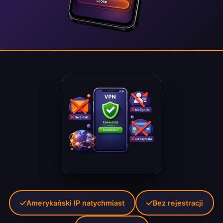
Amerykański IP natychmiast
Bez rejestracji