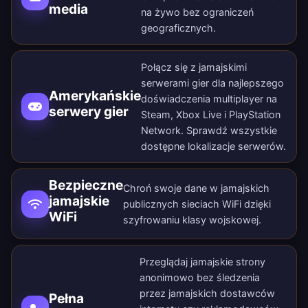
media
na żywo bez ograniczeń
geograficznych.
Połącz się z jamajskimi
serwerami gier dla najlepszego
Amerykańskie
doświadczenia multiplayer na
serwery gier
Steam, Xbox Live i PlayStation
Network. Sprawdź wszystkie
dostępne lokalizacje serwerów
.
Bezpieczne
Chroń swoje dane w jamajskich
jamajskie
publicznych sieciach WiFi dzięki
WiFi
szyfrowaniu klasy wojskowej.
Przeglądaj jamajskie strony
anonimowo bez śledzenia
przez jamajskich dostawców
Pełna