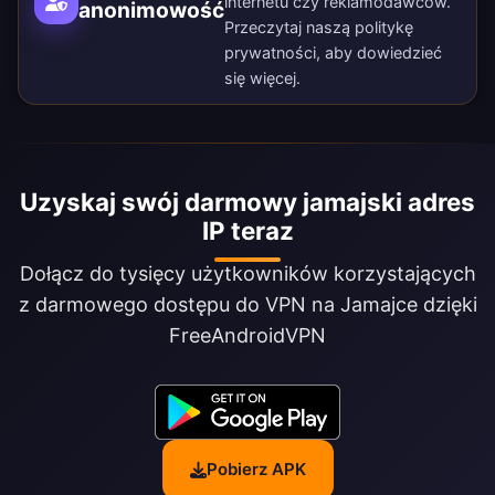
internetu czy reklamodawców.
anonimowość
Przeczytaj naszą
politykę
prywatności
, aby dowiedzieć
się więcej.
Uzyskaj swój darmowy jamajski adres
IP teraz
Dołącz do tysięcy użytkowników korzystających
z darmowego dostępu do VPN na Jamajce dzięki
FreeAndroidVPN
Pobierz APK