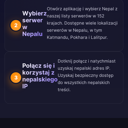
Otwórz aplikację i wybierz Nepal z
Wybierz
naszej
listy serwerów w 152
serwer
krajach
. Dostępne wiele lokalizacji
2
w
serwerów w Nepalu, w tym
Nepalu
Katmandu, Pokhara i Lalitpur.
Dotknij połącz i natychmiast
Połącz się i
uzyskaj nepalski adres IP.
korzystaj z
Uzyskaj bezpieczny dostęp
3
nepalskiego
do wszystkich nepalskich
IP
treści.