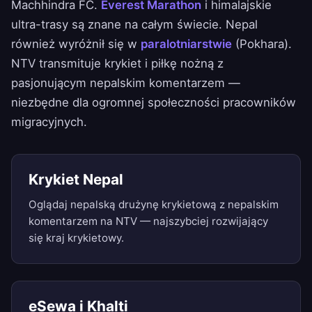
Machhindra FC.
Everest Marathon
i himalajskie
ultra-trasy są znane na całym świecie. Nepal
również wyróżnił się w
paralotniarstwie
(Pokhara).
NTV transmituje krykiet i piłkę nożną z
pasjonującym nepalskim komentarzem —
niezbędne dla ogromnej społeczności pracowników
migracyjnych.
Krykiet Nepal
Oglądaj nepalską drużynę krykietową z nepalskim
komentarzem na NTV — najszybciej rozwijający
się kraj krykietowy.
eSewa i Khalti