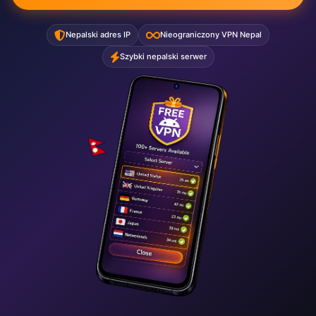
Nepalski adres IP
Nieograniczony VPN Nepal
Szybki nepalski serwer