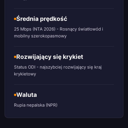
Średnia prędkość
25 Mbps (NTA 2026) - Rosnący światłowód i
mobilny szerokopasmowy
Rozwijający się krykiet
Status ODI - najszybciej rozwijający się kraj
krykietowy
Waluta
Rupia nepalska (NPR)