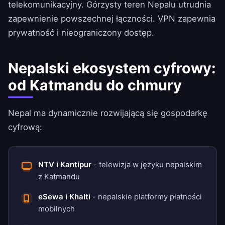
telekomunikacyjny. Górzysty teren Nepalu utrudnia
zapewnienie powszechnej łączności. VPN zapewnia
prywatność i nieograniczony dostęp.
Nepalski ekosystem cyfrowy:
od Katmandu do chmury
Nepal ma dynamicznie rozwijającą się gospodarkę
cyfrową:
NTV i Kantipur
- telewizja w języku nepalskim
z Katmandu
eSewa i Khalti
- nepalskie platformy płatności
mobilnych