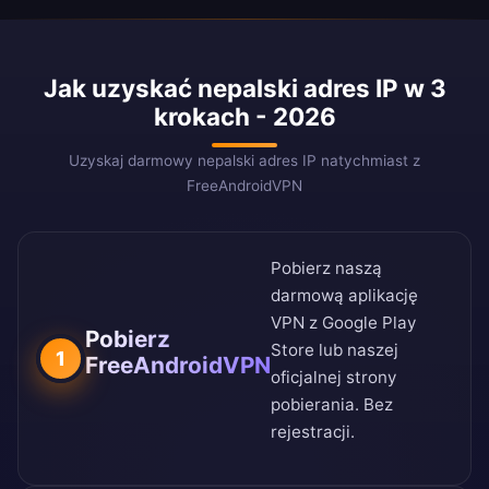
Jak uzyskać nepalski adres IP w 3
krokach - 2026
Uzyskaj darmowy nepalski adres IP natychmiast z
FreeAndroidVPN
Pobierz naszą
darmową aplikację
VPN z
Google Play
Pobierz
Store
lub naszej
1
FreeAndroidVPN
oficjalnej strony
pobierania
. Bez
rejestracji.