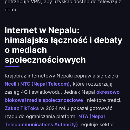
potrzebuje VPN, aby uzyskać dostęp do telewizji z
domu.
Internet w Nepalu:
himalajska łączność i debaty
o mediach
społecznościowych
Krajobraz internetowy Nepalu poprawia się dzięki
Ncell
i
NTC (Nepal Telecom)
, które rozszerzają
zasięg 4G i światłowodu. Jednak Nepal
okresowo
blokował media społecznościowe
i niektóre treści.
Zakaz TikToka
w 2024 roku pokazał gotowość
rządu do ograniczania platform.
NTA (Nepal
Telecommunications Authority)
reguluje sektor