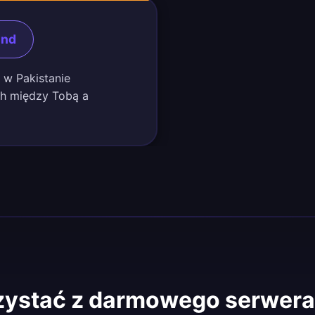
und
i w Pakistanie
ch między Tobą a
zystać z darmowego serwera