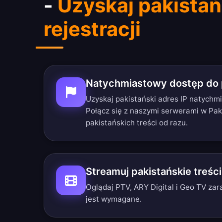
-
Uzyskaj pakistań
rejestracji
Natychmiastowy dostęp do p
Uzyskaj pakistański adres IP natychmi
Połącz się z naszymi serwerami w Paki
pakistańskich treści od razu.
Streamuj pakistańskie treśc
Oglądaj PTV, ARY Digital i Geo TV zara
jest wymagane.