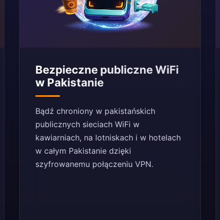
Bezpieczne publiczne WiFi
w Pakistanie
Bądź chroniony w pakistańskich
publicznych sieciach WiFi w
kawiarniach, na lotniskach i w hotelach
w całym Pakistanie dzięki
szyfrowanemu połączeniu VPN.