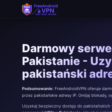
Darmowy serwe
Pakistanie - Uz
pakistański adr
Podsumowanie:
FreeAndroidVPN oferuje darmo
przez pakistańskie adresy IP. Omijaj blokady, o
Uzyskaj bezpieczny dostęp do pakistańskich 