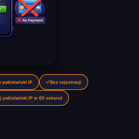
pakistański IP
Bez rejestracji
j pakistański IP w 60 sekund