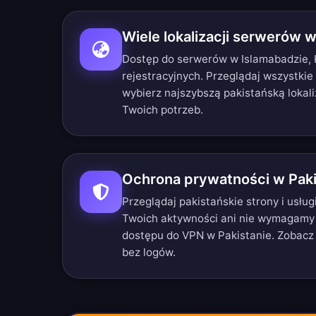
Wiele lokalizacji serwerów w
Dostęp do serwerów w Islamabadzie, K
rejestracyjnych.
Przeglądaj wszystkie
wybierz najszybszą pakistańską lokal
Twoich potrzeb.
Ochrona prywatności w Paki
Przeglądaj pakistańskie strony i usłu
Twoich aktywności ani nie wymagamy
dostępu do VPN w Pakistanie. Zobac
bez logów
.