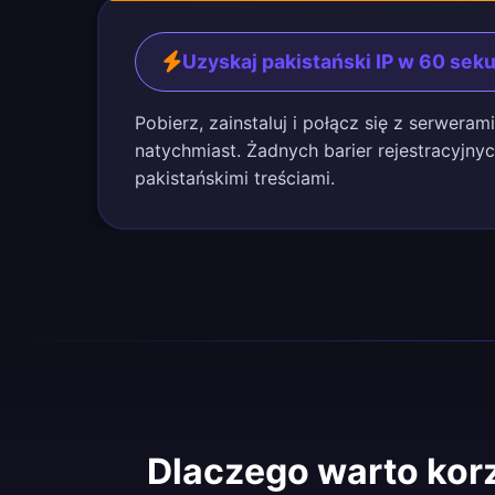
Uzyskaj pakistański IP w 60 sek
Pobierz, zainstaluj i połącz się z serweram
natychmiast. Żadnych barier rejestracyjny
pakistańskimi treściami.
Dlaczego warto kor