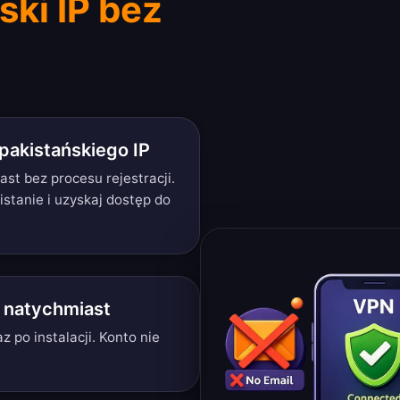
ski IP bez
akistańskiego IP
ast bez procesu rejestracji.
stanie i uzyskaj dostęp do
i natychmiast
z po instalacji. Konto nie