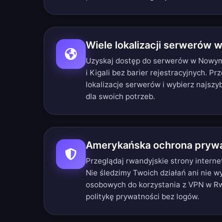
Wiele lokalizacji serwerów 
Uzyskaj dostęp do serwerów w Nowym Jo
i Kigali bez barier rejestracyjnych.
Prz
lokalizacje serwerów
i wybierz najszy
dla swoich potrzeb.
Amerykańska ochrona prywa
Przeglądaj rwandyjskie strony intern
Nie śledzimy Twoich działań ani nie
osobowych do korzystania z VPN w R
politykę prywatności bez logów
.