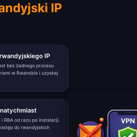
andyjski IP
rwandyjskiego IP
iast bez żadnego procesu
werami w Rwandzie i uzyskaj
.
 natychmiast
 RBA od razu po instalacji.
dostęp do rwandyjskich