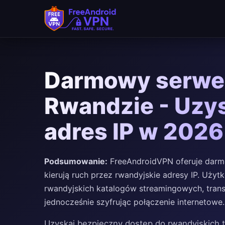
Darmowy serwe
Rwandzie - Uzys
adres IP w 2026
Podsumowanie:
FreeAndroidVPN oferuje darm
kierują ruch przez rwandyjskie adresy IP. Uż
rwandyjskich katalogów streamingowych, trans
jednocześnie szyfrując połączenie internetowe.
Uzyskaj bezpieczny dostęp do rwandyjskich 