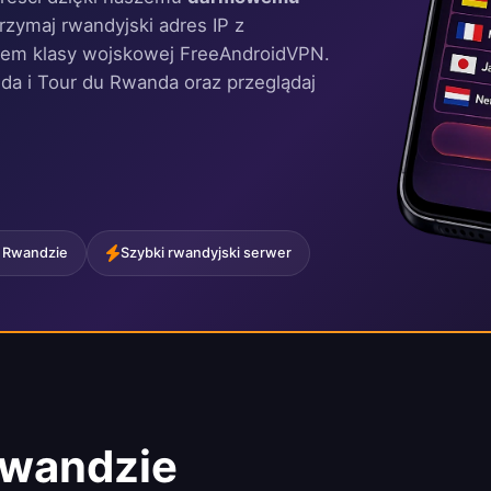
rzymaj rwandyjski adres IP z
niem klasy wojskowej FreeAndroidVPN.
da i Tour du Rwanda oraz przeglądaj
 Rwandzie
Szybki rwandyjski serwer
wandzie