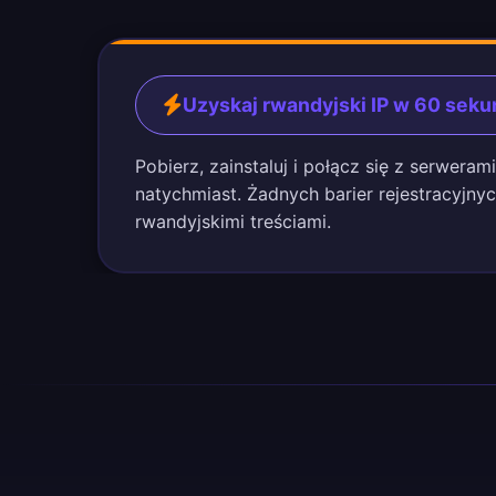
Uzyskaj rwandyjski IP w 60 seku
Pobierz, zainstaluj i połącz się z serwera
natychmiast. Żadnych barier rejestracyjny
rwandyjskimi treściami.