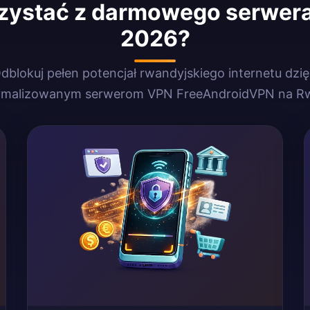
rzystać z darmowego serwer
2026?
dblokuj pełen potencjał rwandyjskiego internetu dzię
ymalizowanym serwerom VPN FreeAndroidVPN na R