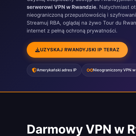
serwerowi VPN w Rwandzie
. Natychmiast ot
nieograniczoną przepustowością i szyfrowa
Streamuj RBA, oglądaj na żywo Tour du Rwan
internet z pełną ochroną prywatności.
UZYSKAJ RWANDYJSKI IP TERAZ
Amerykański adres IP
Nieograniczony VPN w
Darmowy VPN w R