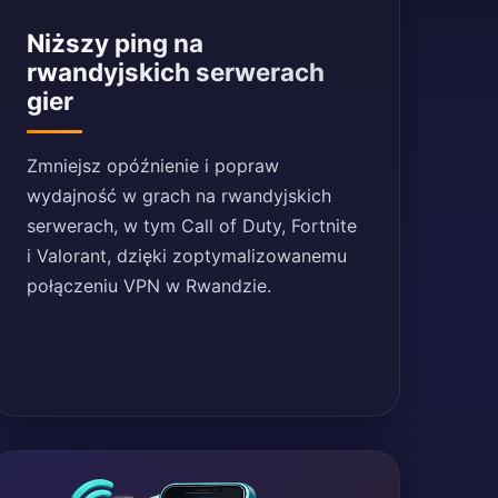
Niższy ping na
rwandyjskich serwerach
gier
Zmniejsz opóźnienie i popraw
wydajność w grach na rwandyjskich
serwerach, w tym Call of Duty, Fortnite
i Valorant, dzięki zoptymalizowanemu
połączeniu VPN w Rwandzie.