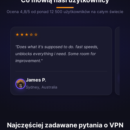
Ocena 4,8/5 od ponad 12 500 użytkowników na całym świecie
★★★☆☆
★★
"Does what it's supposed to do. fast speeds,
"Very
unblocks everything i need. Some room for
perfe
improvement."
James P.
Sydney, Australia
Najczęściej zadawane pytania o VPN