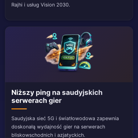
Rajhi i usług Vision 2030.
Niższy ping na saudyjskich
serwerach gier
Saudyjska sieć 5G i światłowodowa zapewnia
doskonałą wydajność gier na serwerach
bliskowschodnich i azjatyckich.