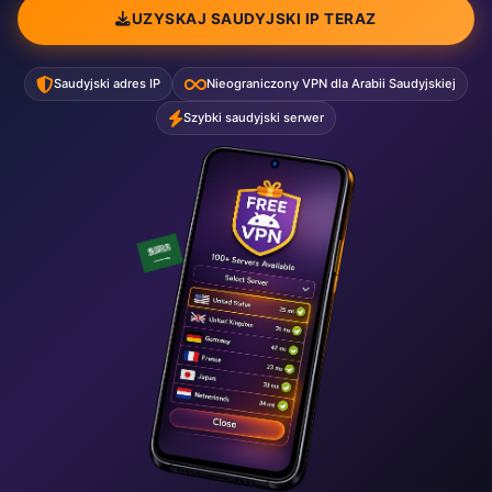
UZYSKAJ SAUDYJSKI IP TERAZ
Saudyjski adres IP
Nieograniczony VPN dla Arabii Saudyjskiej
Szybki saudyjski serwer