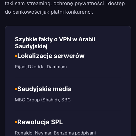
taki sam streaming, ochronę prywatności i dostęp
do bankowości jak płatni konkurenci.
Szybkie fakty o VPN w Arabii
Saudyjskiej
Lokalizacje serwerów
Rijad, Dżedda, Dammam
Saudyjskie media
MBC Group (Shahid), SBC
Rewolucja SPL
Ronaldo, Neymar, Benzéma podpisani