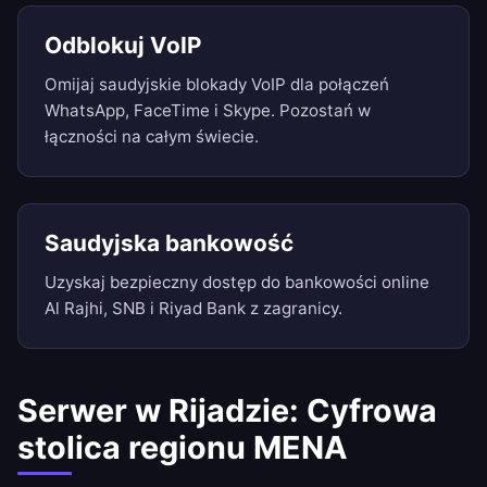
Odblokuj VoIP
Omijaj saudyjskie blokady VoIP dla połączeń
WhatsApp, FaceTime i Skype. Pozostań w
łączności na całym świecie.
Saudyjska bankowość
Uzyskaj bezpieczny dostęp do bankowości online
Al Rajhi, SNB i Riyad Bank z zagranicy.
Serwer w Rijadzie: Cyfrowa
stolica regionu MENA