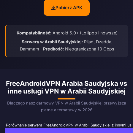
Pobierz APK
Kompatybilność:
Android 5.0+ (Lollipop i nowsze)
Serwery w Arabii Saudyjskiej:
Rijad, Dżedda,
Dammam |
Prędkość:
Nieograniczona 10 Gbps
FreeAndroidVPN Arabia Saudyjska vs
inne usługi VPN w Arabii Saudyjskiej
Dlaczego nasz darmowy VPN w Arabii Saudyjskiej przewyższa
płatne alternatywy w 2026
Porównanie serwera FreeAndroidVPN w Arabii Saudyjskiej z innymi us