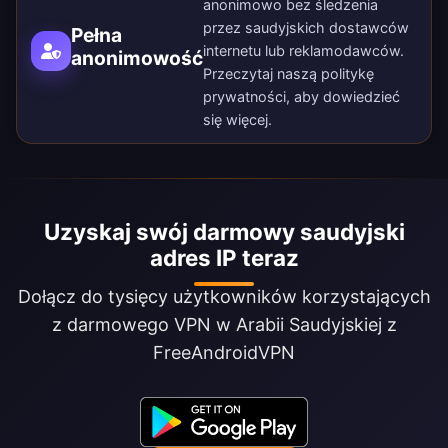
anonimowo bez śledzenia
przez saudyjskich dostawców
Pełna
internetu lub reklamodawców.
anonimowość
Przeczytaj naszą
politykę
prywatności
, aby dowiedzieć
się więcej.
Uzyskaj swój darmowy saudyjski
adres IP teraz
Dołącz do tysięcy użytkowników korzystających
z darmowego VPN w Arabii Saudyjskiej z
FreeAndroidVPN