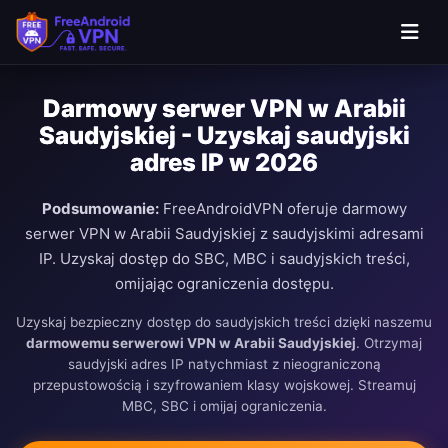
Darmowy serwer VPN w Arabii
Saudyjskiej - Uzyskaj saudyjski
adres IP w 2026
Podsumowanie:
FreeAndroidVPN oferuje darmowy
serwer VPN w Arabii Saudyjskiej z saudyjskimi adresami
IP. Uzyskaj dostęp do SBC, MBC i saudyjskich treści,
omijając ograniczenia dostępu.
Uzyskaj bezpieczny dostęp do saudyjskich treści dzięki naszemu
darmowemu serwerowi VPN w Arabii Saudyjskiej
. Otrzymaj
saudyjski adres IP natychmiast z nieograniczoną
przepustowością i szyfrowaniem klasy wojskowej. Streamuj
MBC, SBC i omijaj ograniczenia.