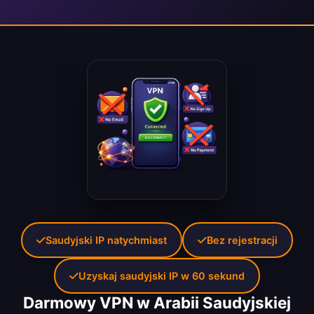
Saudyjski IP natychmiast
Bez rejestracji
Uzyskaj saudyjski IP w 60 sekund
Darmowy VPN w Arabii Saudyjskiej