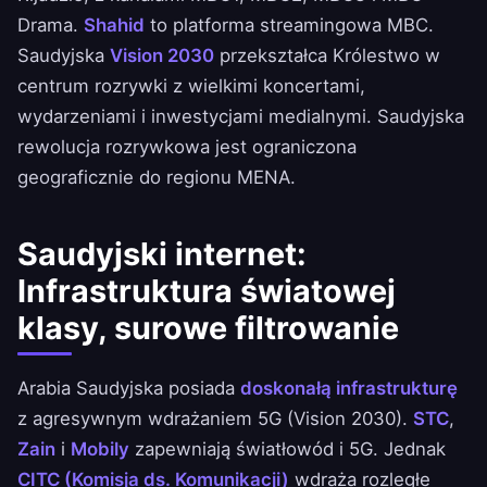
Drama.
Shahid
to platforma streamingowa MBC.
Saudyjska
Vision 2030
przekształca Królestwo w
centrum rozrywki z wielkimi koncertami,
wydarzeniami i inwestycjami medialnymi. Saudyjska
rewolucja rozrywkowa jest ograniczona
geograficznie do regionu MENA.
Saudyjski internet:
Infrastruktura światowej
klasy, surowe filtrowanie
Arabia Saudyjska posiada
doskonałą infrastrukturę
z agresywnym wdrażaniem 5G (Vision 2030).
STC
,
Zain
i
Mobily
zapewniają światłowód i 5G. Jednak
CITC (Komisja ds. Komunikacji)
wdraża rozległe