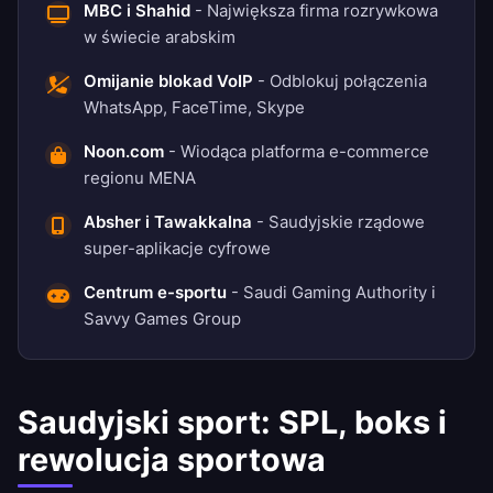
MBC i Shahid
- Największa firma rozrywkowa
w świecie arabskim
Omijanie blokad VoIP
- Odblokuj połączenia
WhatsApp, FaceTime, Skype
Noon.com
- Wiodąca platforma e-commerce
regionu MENA
Absher i Tawakkalna
- Saudyjskie rządowe
super-aplikacje cyfrowe
Centrum e-sportu
- Saudi Gaming Authority i
Savvy Games Group
Saudyjski sport: SPL, boks i
rewolucja sportowa