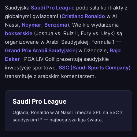
Saudyjska
Saudi Pro League
podpisała kontrakty z
globalnymi gwiazdami (
Cristiano Ronaldo
w Al
Nassr,
Neymar
,
Benzéma
). Wielkie wydarzenia
bokserskie
(Joshua vs. Ruiz II, Fury vs. Usyk) są
organizowane w Arabii Saudyjskiej. Formuła 1 —
Grand Prix Arabii Saudyjskiej
w Dżeddzie,
Rajd
Dakar
i PGA LIV Golf prezentują saudyjskie
inwestycje sportowe.
SSC (Saudi Sports Company)
transmituje z arabskim komentarzem.
Saudi Pro League
Oglądaj Ronaldo w Al Nassr i mecze SPL na SSC z
saudyjskim IP — najbogatsza liga świata.