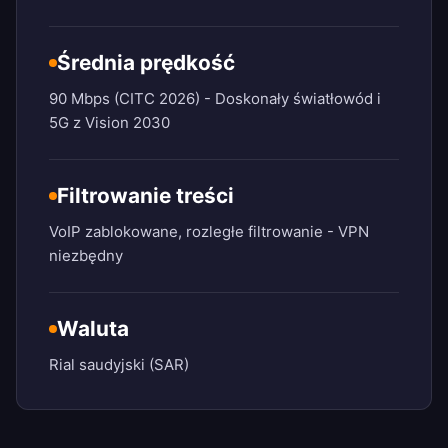
Średnia prędkość
90 Mbps (CITC 2026) - Doskonały światłowód i
5G z Vision 2030
Filtrowanie treści
VoIP zablokowane, rozległe filtrowanie - VPN
niezbędny
Waluta
Rial saudyjski (SAR)