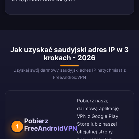
Jak uzyskać saudyjski adres IP w 3
krokach - 2026
Uzyskaj swój darmowy saudyjski adres IP natychmiast z
FreeAndroidVPN
Pobierz naszą
darmową aplikację
VPN z
Google Play
Pobierz
Store
lub z naszej
1
FreeAndroidVPN
oficjalnej strony