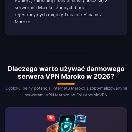
Pobierz, zainstaluj i natychmiast połącz się z
serwerami Maroko. Żadnych barier
rejestracyjnych między Tobą a treściami z
Maroko.
Dlaczego warto używać darmowego
serwera VPN Maroko w 2026?
Odblokuj pełny potencjał internetu Maroko z zoptymalizowanymi
serwerami VPN Maroko od FreeAndroidVPN