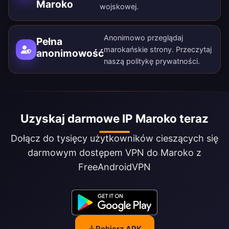
Maroko
wojskowej.
Anonimowo przeglądaj
Pełna
marokańskie strony. Przeczytaj
anonimowość
naszą
politykę prywatności
.
Uzyskaj darmowe IP Maroko teraz
Dołącz do tysięcy użytkowników cieszących się
darmowym dostępem VPN do Maroko z
FreeAndroidVPN
Pobierz APK