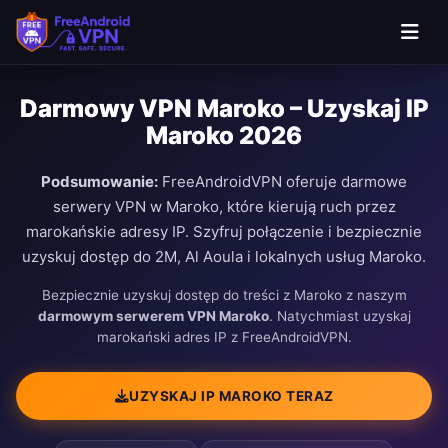
Darmowy VPN Maroko – Uzyskaj IP
Maroko 2026
Podsumowanie:
FreeAndroidVPN oferuje darmowe
serwery VPN w Maroko, które kierują ruch przez
marokańskie adresy IP. Szyfruj połączenie i bezpiecznie
uzyskuj dostęp do 2M, Al Aoula i lokalnych usług Maroko.
Bezpiecznie uzyskuj dostęp do treści z Maroko z naszym
darmowym serwerem VPN Maroko
. Natychmiast uzyskaj
marokański adres IP z FreeAndroidVPN.
UZYSKAJ IP MAROKO TERAZ