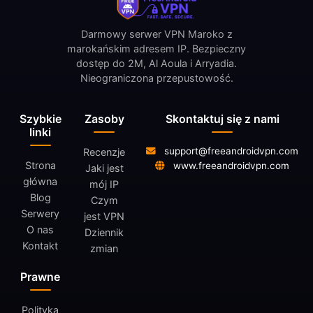
Darmowy serwer VPN Maroko z
marokańskim adresem IP. Bezpieczny
dostęp do 2M, Al Aoula i Arryadia.
Nieograniczona przepustowość.
Szybkie
Zasoby
Skontaktuj się z nami
linki
support@freeandroidvpn.com
Recenzje
Strona
www.freeandroidvpn.com
Jaki jest
główna
mój IP
Blog
Czym
Serwery
jest VPN
O nas
Dziennik
Kontakt
zmian
Prawne
Polityka