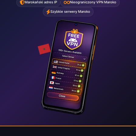
Marokański adres IP
Nieograniczony VPN Maroko
Szybkie serwery Maroko