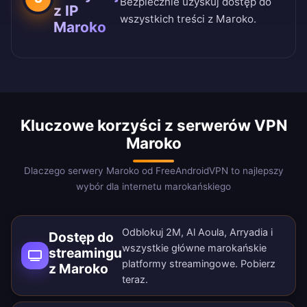
Bezpiecznie uzyskuj dostęp do
z IP
wszystkich treści z Maroko.
Maroko
Kluczowe korzyści z serwerów VPN
Maroko
Dlaczego serwery Maroko od FreeAndroidVPN to najlepszy
wybór dla internetu marokańskiego
Odblokuj 2M, Al Aoula, Arryadia i
Dostęp do
wszystkie główne marokańskie
streamingu
platformy streamingowe.
Pobierz
z Maroko
teraz
.