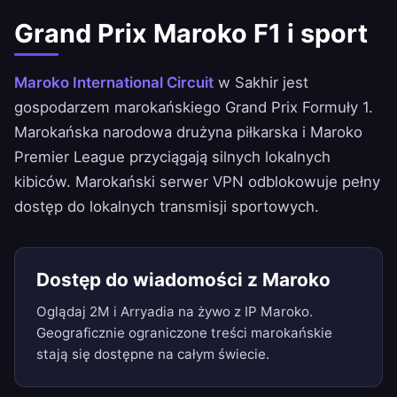
Grand Prix Maroko F1 i sport
Maroko International Circuit
w Sakhir jest
gospodarzem marokańskiego Grand Prix Formuły 1.
Marokańska narodowa drużyna piłkarska i Maroko
Premier League przyciągają silnych lokalnych
kibiców. Marokański serwer VPN odblokowuje pełny
dostęp do lokalnych transmisji sportowych.
Dostęp do wiadomości z Maroko
Oglądaj 2M i Arryadia na żywo z IP Maroko.
Geograficznie ograniczone treści marokańskie
stają się dostępne na całym świecie.