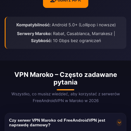
Kompatybilność:
Android 5.0+ (Lollipop i nowsze)
Serwery Maroko:
Rabat, Casablanca, Marrakesz |
Szybkość:
10 Gbps bez ograniczeń
VPN Maroko – Często zadawane
pytania
Wszystko, co musisz wiedzieć, aby korzystać z serwerów
FreeAndroidVPN w Maroko w 2026
Czy serwer VPN Maroko od FreeAndroidVPN jest
naprawdę darmowy?